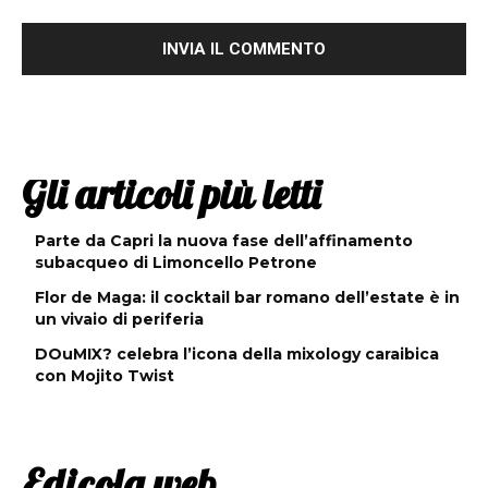
Gli articoli più letti
Parte da Capri la nuova fase dell’affinamento
subacqueo di Limoncello Petrone
Flor de Maga: il cocktail bar romano dell’estate è in
un vivaio di periferia
DOuMIX? celebra l’icona della mixology caraibica
con Mojito Twist
Edicola web