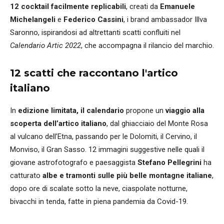
12 cocktail facilmente replicabili
, creati da
Emanuele
Michelangeli
e
Federico Cassini
, i brand ambassador Illva
Saronno, ispirandosi ad altrettanti scatti confluiti nel
Calendario Artic 2022
, che accompagna il rilancio del marchio.
12 scatti che raccontano l'artico
italiano
In
edizione limitata, il calendario
propone un
viaggio
alla
scoperta dell’artico italiano
, dal ghiacciaio del Monte Rosa
al vulcano dell’Etna, passando per le Dolomiti, il Cervino, il
Monviso, il Gran Sasso. 12 immagini suggestive nelle quali il
giovane astrofotografo e paesaggista
Stefano Pellegrini
ha
catturato
albe e tramonti sulle più belle montagne italiane
,
dopo ore di scalate sotto la neve, ciaspolate notturne,
bivacchi in tenda, fatte in piena pandemia da Covid-19.