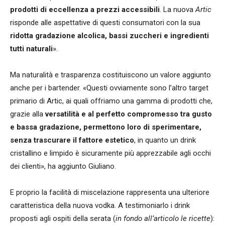
prodotti di eccellenza a prezzi accessibili
. La nuova
Artic
risponde alle aspettative di questi consumatori con la sua
ridotta gradazione alcolica, bassi zuccheri e ingredienti
tutti naturali
».
Ma naturalità e trasparenza costituiscono un valore aggiunto
anche per i bartender. «Questi ovviamente sono l’altro target
primario di Artic, ai quali offriamo una gamma di prodotti che,
grazie alla
versatilità e al perfetto compromesso tra gusto
e bassa gradazione, permettono loro di sperimentare,
senza trascurare il fattore estetico
, in quanto un drink
cristallino e limpido è sicuramente più apprezzabile agli occhi
dei clienti», ha aggiunto Giuliano.
E proprio la facilità di miscelazione rappresenta una ulteriore
caratteristica della nuova vodka. A testimoniarlo i drink
proposti agli ospiti della serata (
in fondo all’articolo le ricette
):