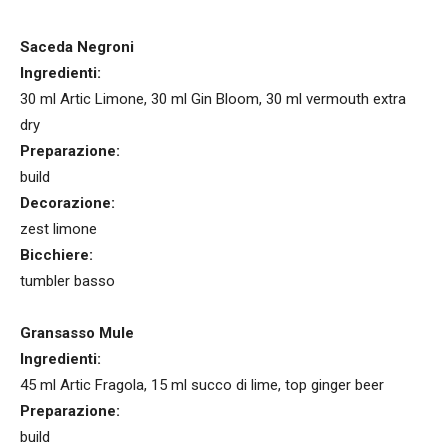
Saceda Negroni
Ingredienti:
30 ml Artic Limone, 30 ml Gin Bloom, 30 ml vermouth extra
dry
Preparazione:
build
Decorazione:
zest limone
Bicchiere:
tumbler basso
Gransasso Mule
Ingredienti:
45 ml Artic Fragola, 15 ml succo di lime, top ginger beer
Preparazione:
build