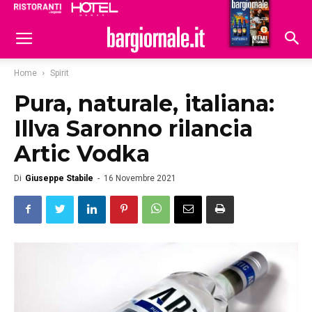
Ristoranti
Hoteldomani
Home
Spirit
Pura, naturale, italiana:
Illva Saronno rilancia
Artic Vodka
Di
Giuseppe Stabile
-
16 Novembre 2021