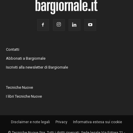
Contatti
Abbonati a Bargiornale
Iscriviti alla newsletter di Bargiornale
Tecniche Nuove
I libri Tecniche Nuove
Disclaimer e note legali
Privacy
Informativa estesa sui cookie
© Tecniche Nuove Spa. Tutti i diritti riservati. Sede legale Via Eritrea 21 -