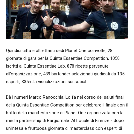
Quindici città e altrettanti sedi Planet One coinvolte, 28
giornate di gara per la Quinta Essentiae Competition, 1050
iscritti ai Quinta Essentiae Lab, 878 ricette pervenute
all’organizzazione, 439 bartender selezionati giudicati da 135
esperti, 335mila visualizzazioni sui social.
Dà i numeri Marco Ranocchia. Lo fa nel corso dei saluti finali
della Quinta Essentiae Competition per celebrare il finale con il
botto della manifestazione di Planet One organizzata con la
media partnership di Bargiornale. Al Locale di Firenze - dopo
un'intesa e fruttuosa giornata di masterclass con esperti di