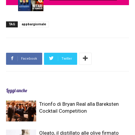
TAG
appbargiornale
Facebook
Twitter
Leggi anche
Trionfo di Bryan Real alla Bareksten
Cocktail Competition
Oleato, il distillato alle olive firmato