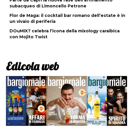
subacqueo di Limoncello Petrone
Flor de Maga: il cocktail bar romano dell’estate è in
un vivaio di periferia
DOuMIX? celebra l’icona della mixology caraibica
con Mojito Twist
Edicola web