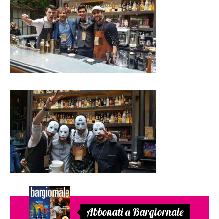
Abbonati a Bargiornale