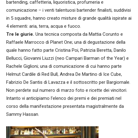
bartending, caffetteria, liquoristica, profumeria e
comunicazione – i venti talentuosi bartender finalisti, suddivisi
in 5 squadre, hanno creato misture di grande qualità ispirate ai
4 elementi: aria, terra, acqua e fuoco.
Tre le giurie.
Una tecnica composta da Mattia Corunto e
Raffaele Marrocco di Planet One; una di degustazione della
quale hanno fatto parte Cristina Poi, Patrizia Beretta, Danilo
Bellucci, Giovanni Liuzzi (neo Campari Barman of the Year) e
Rachele Giglioni; una di comunicazione di cui hanno parte
Helmut Cardile di Red Bull, Andrea De Martino di Ice Cube,
Fabrizio De Santis di Lavazza e il sottoscritto per Bargiornale.
Non perdete sul numero di marzo foto e ricette dei vincitori.
Intanto vi anticipiamo l’elenco dei premi e dei premiati nel
corso della manifestazione presentata magistralmente da
Sammy Hassan.