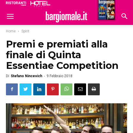
Ristoranti
Hoteldomani
Home
Spirit
Premi e premiati alla
finale di Quinta
Essentiae Competition
Di
Stefano Nincevich
-
9 Febbraio 2018