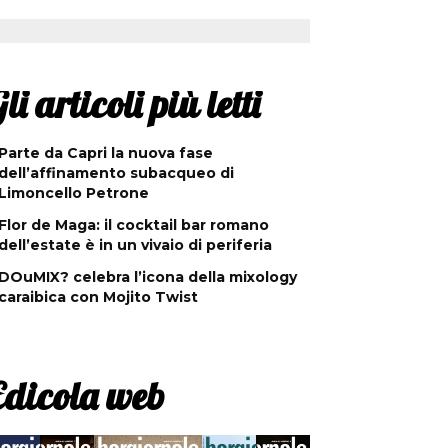
li articoli più letti
Parte da Capri la nuova fase
dell’affinamento subacqueo di
Limoncello Petrone
Flor de Maga: il cocktail bar romano
dell’estate è in un vivaio di periferia
DOuMIX? celebra l’icona della mixology
caraibica con Mojito Twist
Edicola web