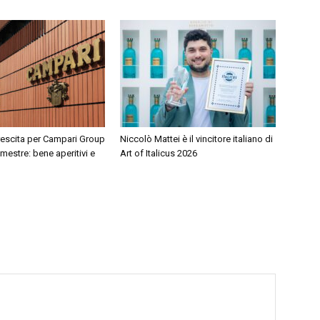
rescita per Campari Group
Niccolò Mattei è il vincitore italiano di
mestre: bene aperitivi e
Art of Italicus 2026