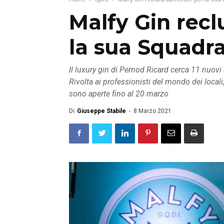
Malfy Gin recl
la sua Squadr
Il luxury gin di Pernod Ricard cerca 11 nuov
Rivolta ai professionisti del mondo dei locali,
sono aperte fino al 20 marzo
Di
Giuseppe Stabile
-
8 Marzo 2021