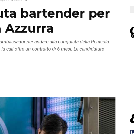
uta bartender per
a Azzurra
G
i ambassador per andare alla conquista della Penisola.
 la call offre un contratto di 6 mesi. Le candidature