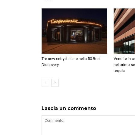
Tre new entry italiane nella 50 Best
Vendite in c
Discovery
nel primo se
tequila
Lascia un commento