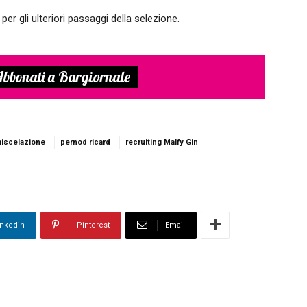
 per gli ulteriori passaggi della selezione.
bbonati a Bargiornale
iscelazione
pernod ricard
recruiting Malfy Gin
inkedin
Pinterest
Email