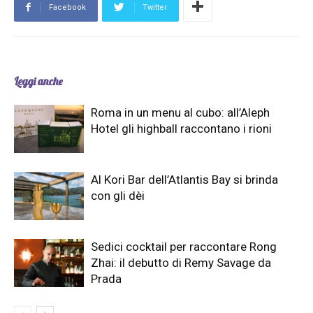
Facebook
Twitter
Leggi anche
Roma in un menu al cubo: all’Aleph
Hotel gli highball raccontano i rioni
Al Kori Bar dell’Atlantis Bay si brinda
con gli dèi
Sedici cocktail per raccontare Rong
Zhai: il debutto di Remy Savage da
Prada