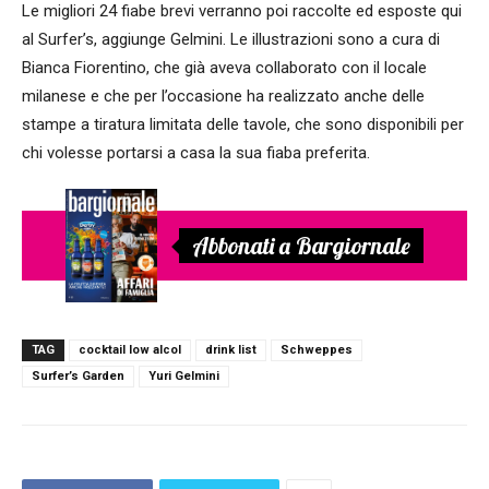
Le migliori 24 fiabe brevi verranno poi raccolte ed esposte qui
al Surfer’s, aggiunge Gelmini. Le illustrazioni sono a cura di
Bianca Fiorentino, che già aveva collaborato con il locale
milanese e che per l’occasione ha realizzato anche delle
stampe a tiratura limitata delle tavole, che sono disponibili per
chi volesse portarsi a casa la sua fiaba preferita.
Abbonati a Bargiornale
TAG
cocktail low alcol
drink list
Schweppes
Surfer’s Garden
Yuri Gelmini