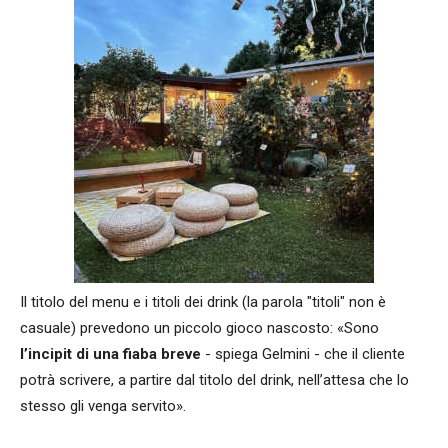
Il titolo del menu e i titoli dei drink (la parola "titoli" non è
casuale) prevedono un piccolo gioco nascosto: «Sono
l’incipit di una fiaba breve
- spiega Gelmini - che il cliente
potrà scrivere, a partire dal titolo del drink, nell’attesa che lo
stesso gli venga servito».