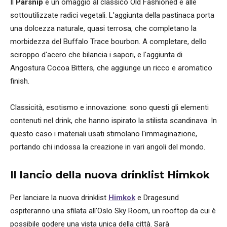
Il
Parsnip
è un omaggio al classico Old Fashioned e alle
sottoutilizzate radici vegetali. L'aggiunta della pastinaca porta
una dolcezza naturale, quasi terrosa, che completano la
morbidezza del Buffalo Trace bourbon. A completare, dello
sciroppo d'acero che bilancia i sapori, e l'aggiunta di
Angostura Cocoa Bitters, che aggiunge un ricco e aromatico
finish.
Classicità, esotismo e innovazione: sono questi gli elementi
contenuti nel drink, che hanno ispirato la stilista scandinava. In
questo caso i materiali usati stimolano l'immaginazione,
portando chi indossa la creazione in vari angoli del mondo.
Il lancio della nuova drinklist Himkok
Per lanciare la nuova drinklist
Himkok
e Dragesund
ospiteranno una sfilata all'Oslo Sky Room, un rooftop da cui è
possibile godere una vista unica della città. Sarà