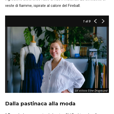
veste di fiamme, ispirate al calore del Fireball.
1
di 9
La stilista Eline Dragesund
Dalla pastinaca alla moda