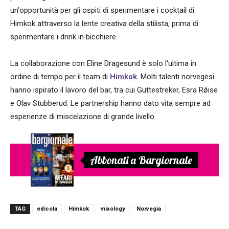
un'opportunità per gli ospiti di sperimentare i cocktail di
Himkok attraverso la lente creativa della stilista, prima di
sperimentare i drink in bicchiere.
La collaborazione con Eline Dragesund è solo l'ultima in
ordine di tempo per il team di
Himkok
. Molti talenti norvegesi
hanno ispirato il lavoro del bar, tra cui Guttestreker, Esra Rǿise
e Olav Stubberud. Le partnership hanno dato vita sempre ad
esperienze di miscelazione di grande livello.
Abbonati a Bargiornale
TAG
edicola
Himkok
mixology
Norvegia