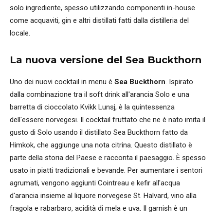
solo ingrediente, spesso utilizzando componenti in-house
come acquaviti, gin e altri distillati fatti dalla distilleria del
locale.
La nuova versione del Sea Buckthorn
Uno dei nuovi cocktail in menu è
Sea Buckthorn
. Ispirato
dalla combinazione tra il soft drink all'arancia Solo e una
barretta di cioccolato Kvikk Lunsj, è la quintessenza
dell'essere norvegesi. Il cocktail fruttato che ne è nato imita il
gusto di Solo usando il distillato Sea Buckthorn fatto da
Himkok, che aggiunge una nota citrina. Questo distillato è
parte della storia del Paese e racconta il paesaggio. È spesso
usato in piatti tradizionali e bevande. Per aumentare i sentori
agrumati, vengono aggiunti Cointreau e kefir all'acqua
d'arancia insieme al liquore norvegese St. Halvard, vino alla
fragola e rabarbaro, acidità di mela e uva. Il garnish è un