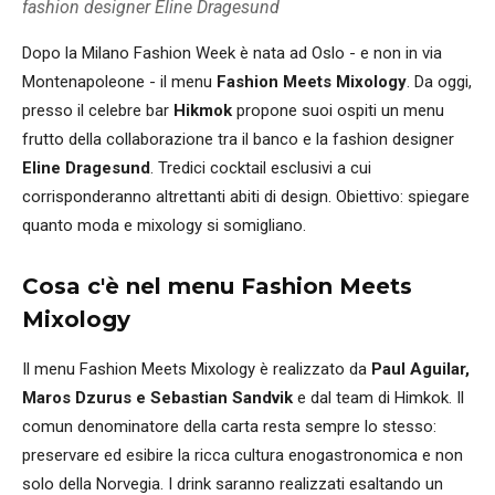
fashion designer Eline Dragesund
Dopo la Milano Fashion Week è nata ad Oslo - e non in via
Montenapoleone - il menu
Fashion Meets Mixology
. Da oggi,
presso il celebre bar
Hikmok
propone suoi ospiti un menu
frutto della collaborazione tra il banco e la fashion designer
Eline Dragesund
. Tredici cocktail esclusivi a cui
corrisponderanno altrettanti abiti di design. Obiettivo: spiegare
quanto moda e mixology si somigliano.
Cosa c'è nel menu Fashion Meets
Mixology
Il menu Fashion Meets Mixology è realizzato da
Paul Aguilar,
Maros Dzurus e Sebastian Sandvik
e dal team di Himkok. Il
comun denominatore della carta resta sempre lo stesso:
preservare ed esibire la ricca cultura enogastronomica e non
solo della Norvegia. I drink saranno realizzati esaltando un