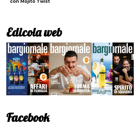
con Mojito Twist
Edicola web
Facebook