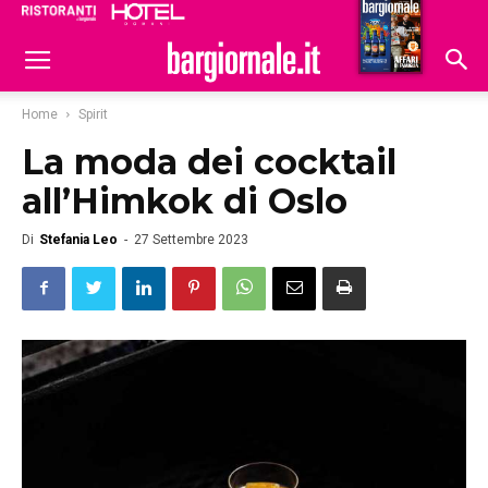
Ristoranti
Hoteldomani
Home
Spirit
La moda dei cocktail
all’Himkok di Oslo
Di
Stefania Leo
-
27 Settembre 2023