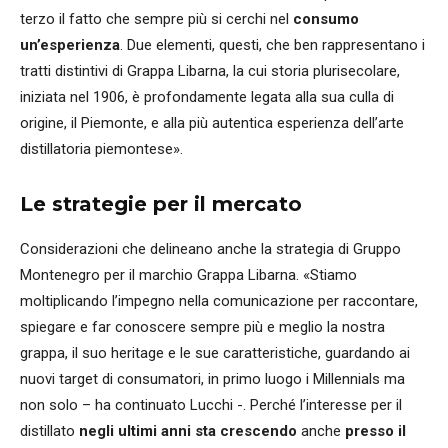
terzo il fatto che sempre più si cerchi nel
consumo
un’esperienza
. Due elementi, questi, che ben rappresentano i
tratti distintivi di Grappa Libarna, la cui storia plurisecolare,
iniziata nel 1906, è profondamente legata alla sua culla di
origine, il Piemonte, e alla più autentica esperienza dell’arte
distillatoria piemontese».
Le strategie per il mercato
Considerazioni che delineano anche la strategia di Gruppo
Montenegro per il marchio Grappa Libarna. «Stiamo
moltiplicando l’impegno nella comunicazione per raccontare,
spiegare e far conoscere sempre più e meglio la nostra
grappa, il suo heritage e le sue caratteristiche, guardando ai
nuovi target di consumatori, in primo luogo i Millennials ma
non solo – ha continuato Lucchi -. Perché l’interesse per il
distillato
negli ultimi anni sta crescendo
anche
presso il