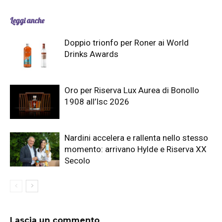
Leggi anche
Doppio trionfo per Roner ai World
Drinks Awards
Oro per Riserva Lux Aurea di Bonollo
1908 all’Isc 2026
Nardini accelera e rallenta nello stesso
momento: arrivano Hylde e Riserva XX
Secolo
Lascia un commento