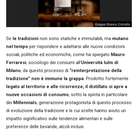
Grappa Bianca Cristallo
Se
le tradizioni
non sono statiche e immutabili, ma
mutano
nel tempo
per rispondere e adattarsi alle nuove condizioni
sociali, politiche ed economiche, come ha spiegato
Mauro
Ferraresi
, sociologo dei consumi all’
Università Iulm di
Milano
, da questo processo di
“reinterpretazione della
tradizione”
non è immune la grappa
. Prodotto fortemente
legato al territorio e alle ricorrenze, il distillato si apre a
nuove occasioni di consumo
, sotto la spinta in particolare
dei
Millennials
, generazione protagonista di questo processo
di evoluzione della tradizione e le cui scelte hanno avuto un
impatto significativo sulle tendenze alimentari e sulle
preferenze delle bevande, alcoli inclusi.