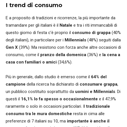
I trend di consumo
E a proposito di tradizioni e ricorrenze, la più importante da
tramandare per gli italiani è il
Natale
e tra i riti immancabili di
questo giorno di festa c’è proprio il
consumo di
grappa
(40%
degli italiani), in particolare per i
Millennials
(48%) seguiti dalla
Gen X
(39%). Ma resistono con forza anche altre occasioni di
consumo, come il
pranzo della domenica
(36%) e
la cena a
casa con familiari o amici
(34,6%).
Più in generale, dallo studio è emerso come il
64%
del
campione
della ricerca ha dichiarato di
consumare grappa
,
un pubblico costituito soprattutto da
uomini e Millennials
. Di
questi il
16,1% lo fa spesso o occasionalmente
e il 47,9%
raramente o solo in occasioni particolari. Il
tradizionale
consumo tra le mura domestiche
resta in cima alle
preferenze di 7 italiani su 10, ma
importante è anche il