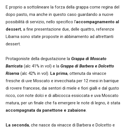
E proprio a sottolineare la forza della grappa come regina del
dopo pasto, ma anche in questo caso guardando a nuove
possibilità di servizio, nello specifico l’
accompagnamento al
dessert
, a fine presentazione due, delle quattro, referenze
Libarna sono state proposte in abbinamento ad altrettanti
dessert.
Protagoniste della degustazione la
Grappa di Moscato
Barricata
(alc 41% in vol) e la
Grappa di Barbera e Dolcetto
Riserva
(alc 42% in vol).
La prima
, ottenuta da vinacce
fresche di uve Moscato e invecchiata per 12 mesi in barrique
di rovere francese, dai sentori di miele e fiori gialli e dal gusto
ricco, con note dolci e di albicocca essiccata e uva Moscato
matura, per un finale che fa emergere le note di legno, è stata
accompagnata da panettone e zabaione
.
La seconda
, che nasce da vinacce di Barbera e Dolcetto e