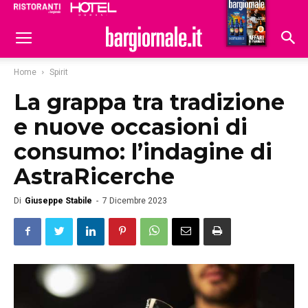
Ristoranti
Hoteldomani
Home
Spirit
La grappa tra tradizione
e nuove occasioni di
consumo: l’indagine di
AstraRicerche
Di
Giuseppe Stabile
-
7 Dicembre 2023