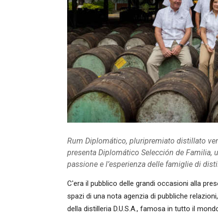
Rum Diplomático, pluripremiato distillato ven
presenta Diplomático Selección de Familia, u
passione e l’esperienza delle famiglie di disti
C'era il pubblico delle grandi occasioni alla pre
spazi di una nota agenzia di pubbliche relazioni
della distilleria D.U.S.A., famosa in tutto il mo