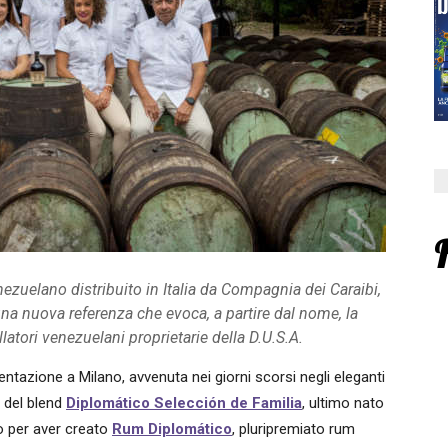
ezuelano distribuito in Italia da Compagnia dei Caraibi,
na nuova referenza che evoca, a partire dal nome, la
llatori venezuelani proprietarie della D.U.S.A.
sentazione a Milano, avvenuta nei giorni scorsi negli eleganti
, del blend
Diplomático Selección de Familia
, ultimo nato
ndo per aver creato
Rum Diplomático
, pluripremiato rum