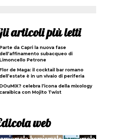
li articoli più letti
Parte da Capri la nuova fase
dell’affinamento subacqueo di
Limoncello Petrone
Flor de Maga: il cocktail bar romano
dell’estate è in un vivaio di periferia
DOuMIX? celebra l’icona della mixology
caraibica con Mojito Twist
Edicola web