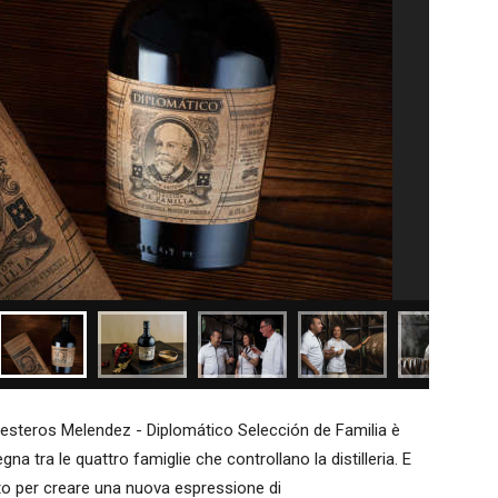
lesteros Melendez - Diplomático Selección de Familia è
na tra le quattro famiglie che controllano la distilleria. E
to per creare una nuova espressione di