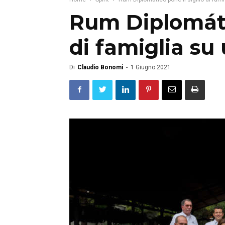
Rum Diplomátic
di famiglia su
Di
Claudio Bonomi
-
1 Giugno 2021