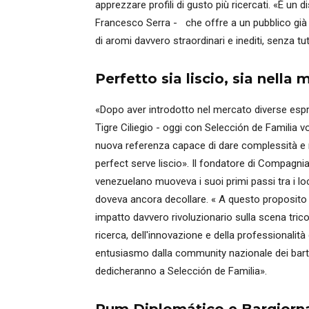
apprezzare profili di gusto più ricercati. «È un 
Francesco Serra - che offre a un pubblico già 
di aromi davvero straordinari e inediti, senza tu
Perfetto sia liscio, sia nella
«Dopo aver introdotto nel mercato diverse espre
Tigre Ciliegio - oggi con Selección de Familia v
nuova referenza capace di dare complessità e 
perfect serve liscio». Il fondatore di Compagnia
venezuelano muoveva i suoi primi passi tra i loca
doveva ancora decollare. « A questo proposito 
impatto davvero rivoluzionario sulla scena trico
ricerca, dell'innovazione e della professionalità
entusiasmo dalla community nazionale dei bart
dedicheranno a Selección de Familia».