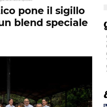
o pone il sigillo
 un blend speciale
G