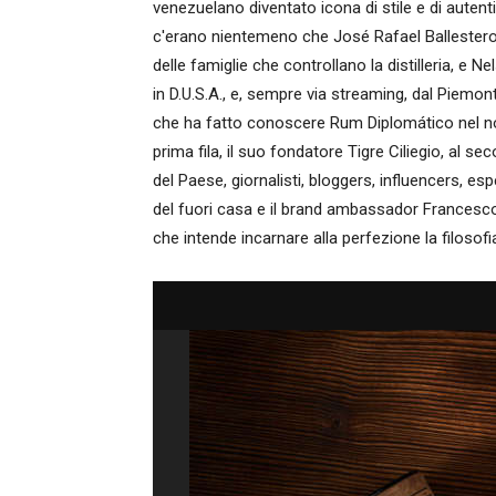
venezuelano diventato icona di stile e di autent
c'erano nientemeno che José Rafael Ballester
delle famiglie che controllano la distilleria, e 
in D.U.S.A., e, sempre via streaming, dal Piemont
che ha fatto conoscere Rum Diplomático nel no
prima fila, il suo fondatore Tigre Ciliegio, al sec
del Paese, giornalisti, bloggers, influencers, e
del fuori casa e il brand ambassador Francesco
che intende incarnare alla perfezione la filosofi