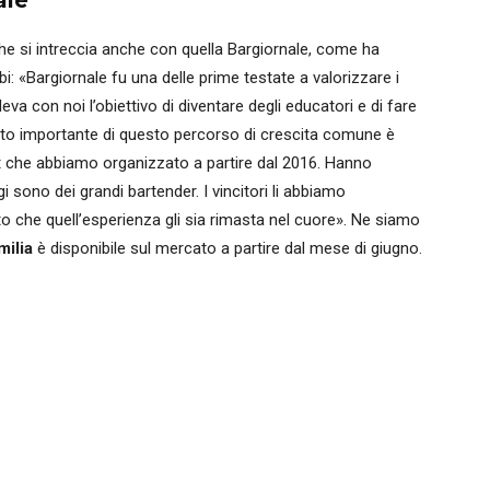
ale
 che si intreccia anche con quella Bargiornale, come ha
: «Bargiornale fu una delle prime testate a valorizzare i
va con noi l’obiettivo di diventare degli educatori e di fare
punto importante di questo percorso di crescita comune è
t che abbiamo organizzato a partire dal 2016. Hanno
i sono dei grandi bartender. I vincitori li abbiamo
o che quell’esperienza gli sia rimasta nel cuore». Ne siamo
milia
è disponibile sul mercato a partire dal mese di giugno.