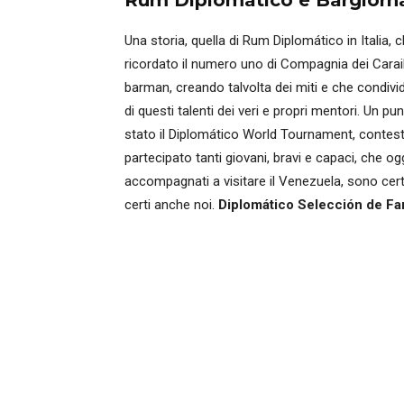
Rum Diplomático e Bargiorn
Una storia, quella di Rum Diplomático in Italia,
ricordato il numero uno di Compagnia dei Caraibi
barman, creando talvolta dei miti e che condivide
di questi talenti dei veri e propri mentori. Un 
stato il Diplomático World Tournament, contes
partecipato tanti giovani, bravi e capaci, che ogg
accompagnati a visitare il Venezuela, sono cert
certi anche noi.
Diplomático Selección de Fa