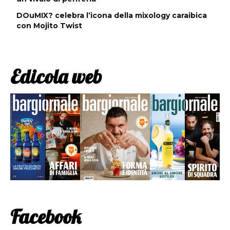
DOuMIX? celebra l’icona della mixology caraibica
con Mojito Twist
Edicola web
Facebook