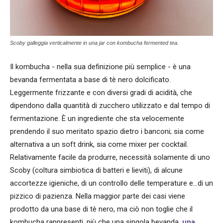
Scoby galleggia verticalmente in una jar con kombucha fermented tea.
Il kombucha - nella sua definizione più semplice - è una
bevanda fermentata a base di tè nero dolcificato.
Leggermente frizzante e con diversi gradi di acidità, che
dipendono dalla quantità di zucchero utilizzato e dal tempo di
fermentazione. È un ingrediente che sta velocemente
prendendo il suo meritato spazio dietro i banconi; sia come
alternativa a un soft drink, sia come mixer per cocktail.
Relativamente facile da produrre, necessità solamente di uno
Scoby (coltura simbiotica di batteri e lieviti), di alcune
accortezze igieniche, di un controllo delle temperature e...di un
pizzico di pazienza. Nella maggior parte dei casi viene
prodotto da una base di tè nero, ma ciò non toglie che il
kombucha rappresenti, più che una singola bevanda,
una