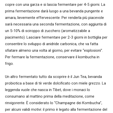
copre con una garza e si lascia fermentare per 4-5 giorni. La
prima fermentazione darà luogo a una bevanda pungente e
amara, lievemente effervescente. Per renderla più piacevole
sarà necessaria una seconda fermentazione, con aggiunta di
un 5-10% di sciroppo di zucchero (aromatizzabile a
piacimento). Lasciare fermentare per 2-3 giorni in bottiglia per
consentire lo sviluppo di anidride carbonica, che va fatta
sfiatare almeno una volta al giorno, per evitare “esplosioni”.
Per fermare la fermentazione, conservare il kombucha in
frigo.
Un altro fermentato tutto da scoprire è il Jun Tea, bevanda
probiotica a base di tè verde dolcificato con miele grezzo. La
leggenda vuole che nasca in Tibet, dove i monaci lo
consumano al mattino prima della meditazione, come
rinvigorente. È considerato lo “Champagne dei Kombucha”,
per alcuni validi motivi: il primo è legato alla fermentazione del