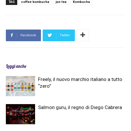
TAG
coffee kombucha
jun tea
Kombucha
Facebook
Twitter
Leggi anche
Freely, il nuovo marchio italiano a tutto
“zero”
Salmon guru, il regno di Diego Cabrera