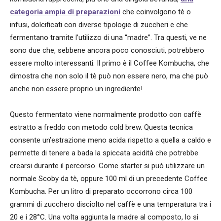
categoria ampia di preparazioni
che coinvolgono tè o
infusi, dolcificati con diverse tipologie di zuccheri e che
fermentano tramite l’utilizzo di una “madre”. Tra questi, ve ne
sono due che, sebbene ancora poco conosciuti, potrebbero
essere molto interessanti. Il primo è il Coffee Kombucha, che
dimostra che non solo il tè può non essere nero, ma che può
anche non essere proprio un ingrediente!
Questo fermentato viene normalmente prodotto con caffè
estratto a freddo con metodo cold brew. Questa tecnica
consente un’estrazione meno acida rispetto a quella a caldo e
permette di tenere a bada la spiccata acidità che potrebbe
crearsi durante il percorso. Come starter si può utilizzare un
normale Scoby da tè, oppure 100 ml di un precedente Coffee
Kombucha. Per un litro di preparato occorrono circa 100
grammi di zucchero disciolto nel caffè e una temperatura tra i
20 e i 28°C. Una volta aggiunta la madre al composto, lo si