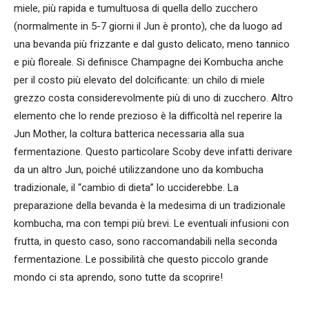
miele, più rapida e tumultuosa di quella dello zucchero
(normalmente in 5-7 giorni il Jun è pronto), che da luogo ad
una bevanda più frizzante e dal gusto delicato, meno tannico
e più floreale. Si definisce Champagne dei Kombucha anche
per il costo più elevato del dolcificante: un chilo di miele
grezzo costa considerevolmente più di uno di zucchero. Altro
elemento che lo rende prezioso è la difficoltà nel reperire la
Jun Mother, la coltura batterica necessaria alla sua
fermentazione. Questo particolare Scoby deve infatti derivare
da un altro Jun, poiché utilizzandone uno da kombucha
tradizionale, il “cambio di dieta” lo ucciderebbe. La
preparazione della bevanda è la medesima di un tradizionale
kombucha, ma con tempi più brevi. Le eventuali infusioni con
frutta, in questo caso, sono raccomandabili nella seconda
fermentazione. Le possibilità che questo piccolo grande
mondo ci sta aprendo, sono tutte da scoprire!