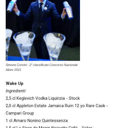
Simone Corsini - 2° classificato Concorso Nazionale
Aibes 2021
Wake Up
Ingredienti
2,5 cl Keglevich Vodka Liquirizia - Stock
2,0 cl Appleton Estate Jamaica Rum 12 yo Rare Cask -
Campari Group
1 cl Amaro Nonino Quintessenza