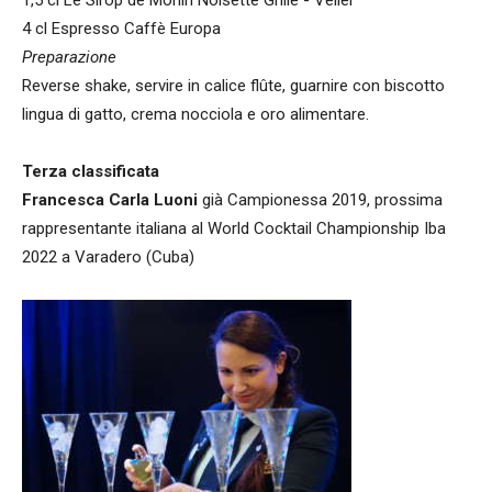
1,5 cl Le Sirop de Monin Noisette Grillé - Velier
4 cl Espresso Caffè Europa
Preparazione
Reverse shake, servire in calice flûte, guarnire con biscotto
lingua di gatto, crema nocciola e oro alimentare.
Terza classificata
Francesca Carla Luoni
già Campionessa 2019, prossima
rappresentante italiana al World Cocktail Championship Iba
2022 a Varadero (Cuba)