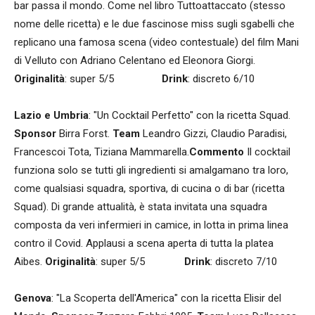
bar passa il mondo. Come nel libro Tuttoattaccato (stesso
nome delle ricetta) e le due fascinose miss sugli sgabelli che
replicano una famosa scena (video contestuale) del film Mani
di Velluto con Adriano Celentano ed Eleonora Giorgi.
Originalità
: super 5/5
Drink
: discreto 6/10
Lazio e Umbria
: "Un Cocktail Perfetto" con la ricetta Squad.
Sponsor
Birra Forst.
Team
Leandro Gizzi, Claudio Paradisi,
Francescoi Tota, Tiziana Mammarella.
Commento
Il cocktail
funziona solo se tutti gli ingredienti si amalgamano tra loro,
come qualsiasi squadra, sportiva, di cucina o di bar (ricetta
Squad). Di grande attualità, è stata invitata una squadra
composta da veri infermieri in camice, in lotta in prima linea
contro il Covid. Applausi a scena aperta di tutta la platea
Aibes.
Originalità
: super 5/5
Drink
: discreto 7/10
Genova
: "La Scoperta dell'America" con la ricetta Elisir del