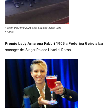
Il Team dell'Anno 2021 della Sezione Aibes Valle
d'Aosta
Premio Lady Amarena Fabbri 1905
a
Federica Geirola
bar
manager del Singer Palace Hotel di Roma