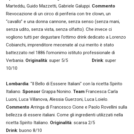
Marteddu, Guido Mazzetti, Gabriele Galuppi.
Commento
Rievocazione di un circo di periferia con tre clown, un
“cavallo” e una donna cannone, senza senso (senza mani,
senza udito, senza vista, senza olfatto). Che invece ci
vogliono tutti per degustare l’ottimo drink dedicato a Lorenzo
Cobianchi, imprenditore mecenate al cui merito è stato
battezzato nel 1886 l’omonimo istituto professionale di
Verbania.
Originalità
: super 5/5
Drink
: super
10/10
Lombardia
: "Il Bello di Esssere Italiani" con la ricetta Spirito
Italiano.
Sponsor
Grappa Nonino.
Team
Francesca Carla
Luoni, Luca Villanova, Alessia Guerzoni, Luca Loielo.
Commento
Arringa di Francesco Cione e Paolo Rovellini sulla
bellezza di essere italiani. Come gli ingredienti utilizzati nella
ricetta Spirito Italiano.
Originalità
: scarsa 2/5
Drink
: buono 8/10