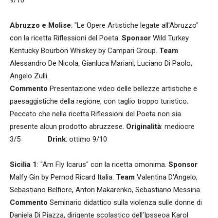
9/10
Abruzzo e Molise
: "Le Opere Artistiche legate all'Abruzzo"
con la ricetta Riflessioni del Poeta.
Sponsor
Wild Turkey
Kentucky Bourbon Whiskey by Campari Group.
Team
Alessandro De Nicola, Gianluca Mariani, Luciano Di Paolo,
Angelo Zulli.
Commento
Presentazione video delle bellezze artistiche e
paesaggistiche della regione, con taglio troppo turistico.
Peccato che nella ricetta Riflessioni del Poeta non sia
presente alcun prodotto abruzzese.
Originalità
: mediocre
3/5
Drink
: ottimo 9/10
Sicilia 1
: "Am Fly Icarus" con la ricetta omonima.
Sponsor
Malfy Gin by Pernod Ricard Italia.
Team
Valentina D'Angelo,
Sebastiano Belfiore, Anton Makarenko, Sebastiano Messina.
Commento
Seminario didattico sulla violenza sulle donne di
Daniela Di Piazza, dirigente scolastico dell’Ipsseoa Karol