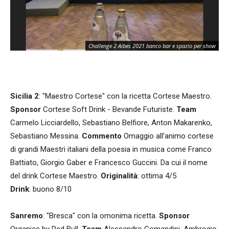
Challenge 2 Aibes 2021 banco bar e spazio per show
Sicilia 2
: "Maestro Cortese" con la ricetta Cortese Maestro.
Sponsor
Cortese Soft Drink - Bevande Futuriste.
Team
Carmelo Licciardello, Sebastiano Belfiore, Anton Makarenko,
Sebastiano Messina.
Commento
Omaggio all’animo cortese
di grandi Maestri italiani della poesia in musica come Franco
Battiato, Giorgio Gaber e Francesco Guccini. Da cui il nome
del drink Cortese Maestro.
Originalità
: ottima 4/5
Drink
: buono 8/10
Sanremo
: "Bresca" con la omonima ricetta.
Sponsor