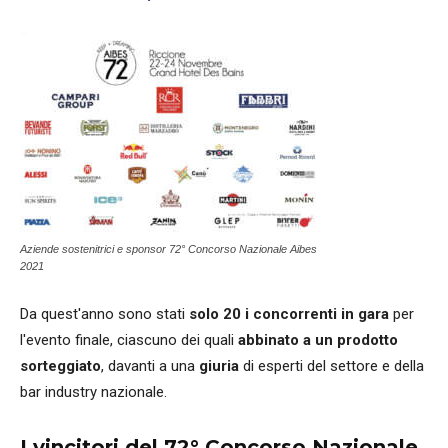
Aziende sostenitrici e sponsor 72° Concorso Nazionale Aibes
2021
Da quest'anno sono stati
solo 20 i concorrenti in gara
per
l'evento finale, ciascuno dei quali
abbinato a un prodotto
sorteggiato
, davanti a una
giuria
di esperti del settore e della
bar industry nazionale.
I vincitori del 72° Concorso Nazionale