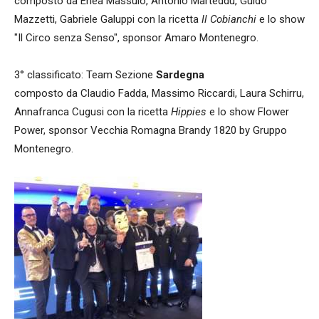
composto da Enea Massulo, Antonio Marteddu, Guido
Mazzetti, Gabriele Galuppi con la ricetta
Il Cobianchi
e lo show
"Il Circo senza Senso", sponsor Amaro Montenegro.
3° classificato: Team Sezione
Sardegna
composto da Claudio Fadda, Massimo Riccardi, Laura Schirru,
Annafranca Cugusi con la ricetta
Hippies
e lo show Flower
Power, sponsor Vecchia Romagna Brandy 1820 by Gruppo
Montenegro.