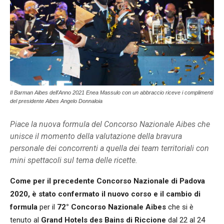
Il Barman Aibes dell'Anno 2021 Enea Massulo con un abbraccio riceve i complimenti
del presidente Aibes Angelo Donnaloia
Piace la nuova formula del Concorso Nazionale Aibes che
unisce il momento della valutazione della bravura
personale dei concorrenti a quella dei team territoriali con
mini spettacoli sul tema delle ricette.
Come per il precedente Concorso Nazionale di Padova
2020, è stato confermato il nuovo corso e il cambio di
formula
per il
72° Concorso Nazionale Aibes
che si è
tenuto al
Grand Hotels des Bains di Riccione
dal 22 al 24