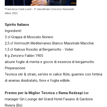
Francesca Carla Luoni - 3° classificata Concorso Nazionale
Aibes 2021
Spirito Italiano
Ingredienti
3 cl Grappa di Moscato Nonino
2,5 cl Vermouth Mediterraneo Bianco Maestrale Macchia
1,5 cl Italicus Rosolio al Bergamotto - Velier
8 g Zenzero Fabbri 1905
alcune foglie di menta e gocce di essenza di bergamotto
Preparazione
Tecnica stir & strain, servire in calice flûte, guarnire con fettina
di ananas disidratato, fiore e foglia edibile.
Premio per la Miglior Tecnica
a
Rama Redzepi
bar
manager Gin Lounge del Grand Hotel Fasano di Gardone
Riviera (Bs)