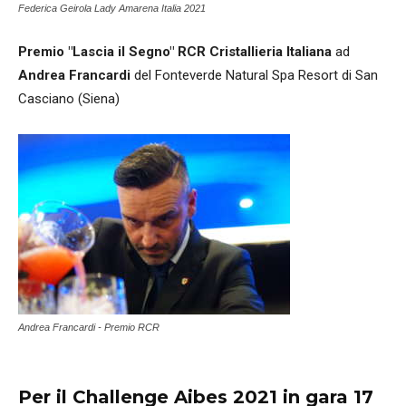
Federica Geirola Lady Amarena Italia 2021
Premio "Lascia il Segno" RCR Cristallieria Italiana
ad
Andrea Francardi
del Fonteverde Natural Spa Resort di San
Casciano (Siena)
Andrea Francardi - Premio RCR
Per il Challenge Aibes 2021 in gara 17