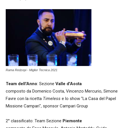
Rama Redzepi - Miglior Tecnica 2021
Team dell'Anno
: Sezione
Valle d'Aosta
composto da Domenico Costa, Vincenzo Mercurio, Simone
Favre con la ricetta
Timeless
e lo show "La Casa del Papel
Missione Campari", sponsor Campari Group
2° classificato: Team Sezione
Piemonte