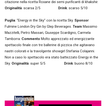
citazione nella ricetta Roxane dei semi purificanti di khakshir.
Originalità
: scarsa 2/5
Drink
: scarso 5/10
Puglia
: "Energy in the Sky" con la ricetta Sky.
Sponsor
Fulmine London Dry Gin by Glep Beverages.
Team
Massimo
Mazzitelli, Pietro Massari, Giuseppe Scardigno, Carmela
Tamborra.
Commento
Molto apprezzato ed energizzante
spettacolo finale con tre ballerine di pizzica che agitavano
nastri colorati e la travolgente showgirl Stefania Colajanni.
Non a caso lo spettacolo era stato battezzato Energy in the
Sky.
Originalità
: super 5/5
Drink
: buono 8/10