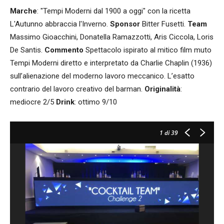
Marche
: "Tempi Moderni dal 1900 a oggi" con la ricetta
L'Autunno abbraccia l'Inverno.
Sponsor
Bitter Fusetti.
Team
Massimo Gioacchini, Donatella Ramazzotti, Aris Ciccola, Loris
De Santis.
Commento
Spettacolo ispirato al mitico film muto
Tempi Moderni diretto e interpretato da Charlie Chaplin (1936)
sull’alienazione del moderno lavoro meccanico. L’esatto
contrario del lavoro creativo del barman.
Originalità
:
mediocre 2/5
Drink
: ottimo 9/10
1
di 39