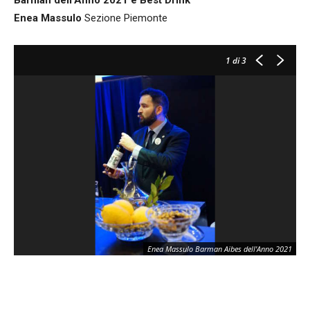
Barman dell'Anno 2021 e Best Drink
Enea Massulo
Sezione Piemonte
1
di 3
Enea Massulo Barman Aibes dell'Anno 2021