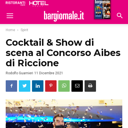
Ristoranti
Hoteldomani
Home
Spirit
Cocktail & Show di
scena al Concorso Aibes
di Riccione
Rodolfo Guarnieri
11 Dicembre 2021