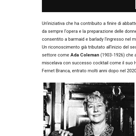
Un'iniziativa che ha contribuito a finire di abbat
da sempre l'opera e la preparazione delle donn
consentito a barmaid e barlady l'ingresso nel
Un riconoscimento già tributato all'inizio del
settore come
Ada Coleman
(1903-1926) che al
miscelava con successo cocktail come il suo 
Fernet Branca, entrato molti anni dopo nel 2020