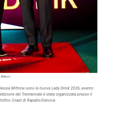
 Bellucci
 Alessia Mittone sono le nuove Lady Drink 2026, evento
'edizione del Trentennale è stata organizzata presso il
rtofino Coast di Rapallo/Genova.