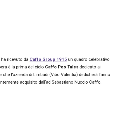
i ha ricevuto da
Caffo Group 1915
un quadro celebrativo
pera è la prima del ciclo
Caffo Pop Tales
dedicato ai
ive che l'azienda di Limbadi (Vibo Valentia) dedicherà l'anno
entemente acquisito dall'ad Sebastiano Nuccio Caffo.