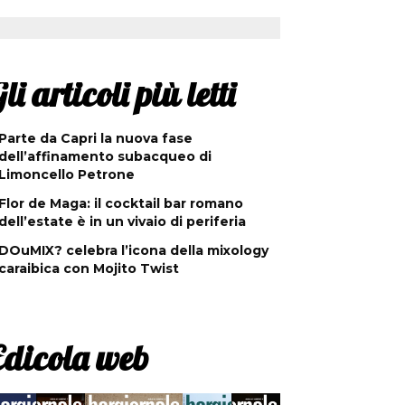
li articoli più letti
Parte da Capri la nuova fase
dell’affinamento subacqueo di
Limoncello Petrone
Flor de Maga: il cocktail bar romano
dell’estate è in un vivaio di periferia
DOuMIX? celebra l’icona della mixology
caraibica con Mojito Twist
Edicola web