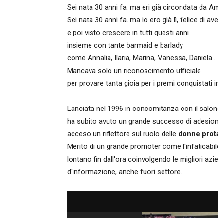
Sei nata 30 anni fa, ma eri già circondata da A
Sei nata 30 anni fa, ma io ero già lì, felice di av
e poi visto crescere in tutti questi anni
insieme con tante barmaid e barlady
come Annalia, Ilaria, Marina, Vanessa, Daniela...
Mancava solo un riconoscimento ufficiale
per provare tanta gioia per i premi conquistati 
Lanciata nel 1996 in concomitanza con il salon
ha subito avuto un grande successo di adesioni 
acceso un riflettore sul ruolo delle
donne prota
Merito di un grande promoter come l'infaticabil
lontano fin dall'ora coinvolgendo le migliori a
d'informazione, anche fuori settore.