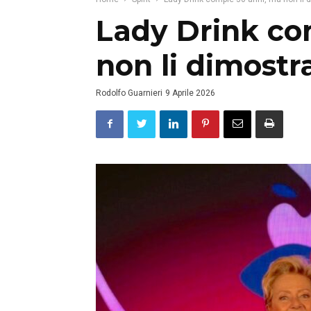
Lady Drink co
non li dimostr
Rodolfo Guarnieri
9 Aprile 2026