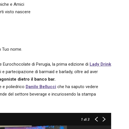
miche e Amici
erti visto nascere
in Tuo nome.
e Eurochocolate di Perugia, la prima edizione di
Lady Drink
e partecipazione di barmaid e barlady, oltre ad aver
goniste dietro il banco bar.
e e poliedrico
Danilo Bellucci
che ha saputo vedere
ziende del settore beverage e incuriosendo la stampa
1
di 3