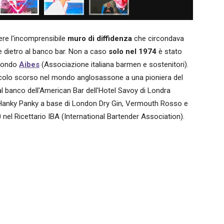
tere l'incomprensibile
muro di diffidenza
che circondava
e dietro al banco bar. Non a caso
solo nel 1974
è stato
 mondo
Aibes
(Associazione italiana barmen e sostenitori).
 secolo scorso nel mondo anglosassone a una pioniera del
 banco dell'American Bar dell'Hotel Savoy di Londra
Hanky Panky a base di London Dry Gin, Vermouth Rosso e
 nel Ricettario IBA (International Bartender Association).