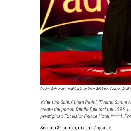
Regina Schrenker, Madrina Lady Drink 2026 con il patron Danilo
Valentina Sala, Chiara Perini, Tiziana Sata e
creato dal patron Danilo Bellucci nel 1996. L
prestigioso Excelsior Palace Hotel *****L Po
Sei nata 30 anni fa, ma eri già grande