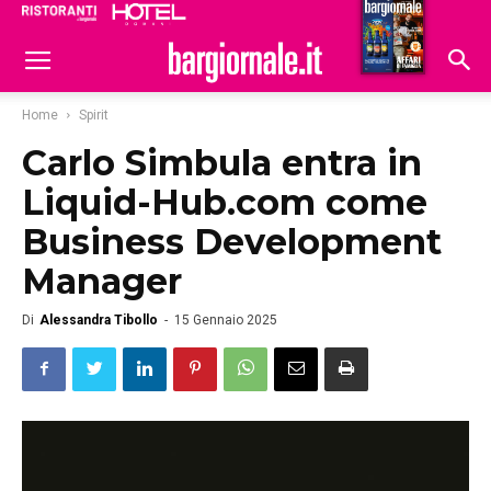
Ristoranti
Hoteldomani
Home
Spirit
Carlo Simbula entra in
Liquid-Hub.com come
Business Development
Manager
Di
Alessandra Tibollo
-
15 Gennaio 2025