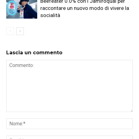
Beefeater 0.0% con i Jamiroquai per
raccontare un nuovo modo di vivere la
socialità
Lascia un commento