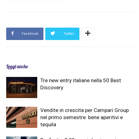
Facebook
Twitter
Leggi anche
Tre new entry italiane nella 50 Best
Discovery
Vendite in crescita per Campari Group
nel primo semestre: bene aperitivi e
tequila