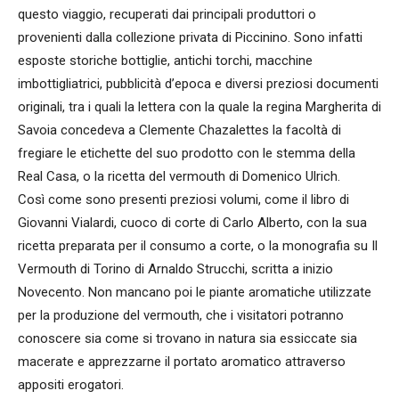
questo viaggio, recuperati dai principali produttori o
provenienti dalla collezione privata di Piccinino. Sono infatti
esposte storiche bottiglie, antichi torchi, macchine
imbottigliatrici, pubblicità d’epoca e diversi preziosi documenti
originali, tra i quali la lettera con la quale la regina Margherita di
Savoia concedeva a Clemente Chazalettes la facoltà di
fregiare le etichette del suo prodotto con le stemma della
Real Casa, o la ricetta del vermouth di Domenico Ulrich.
Così come sono presenti preziosi volumi, come il libro di
Giovanni Vialardi, cuoco di corte di Carlo Alberto, con la sua
ricetta preparata per il consumo a corte, o la monografia su Il
Vermouth di Torino di Arnaldo Strucchi, scritta a inizio
Novecento. Non mancano poi le piante aromatiche utilizzate
per la produzione del vermouth, che i visitatori potranno
conoscere sia come si trovano in natura sia essiccate sia
macerate e apprezzarne il portato aromatico attraverso
appositi erogatori.