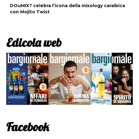
DOuMIX? celebra l’icona della mixology caraibica
con Mojito Twist
Edicola web
Facebook