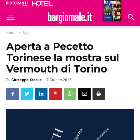
Ristoranti
Hoteldomani
Home
Spirit
Aperta a Pecetto
Torinese la mostra sul
Vermouth di Torino
Di
Giuseppe Stabile
-
7 Giugno 2018