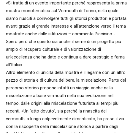
«Si tratta di un evento importante perché rappresenta la prima
mostra monotematica sul Vermouth di Torino, nella quale
siamo riusciti a coinvolgere tutti gli storici produttori e portata
avanti grazie al grande interesse e all’attenzione verso il tema
mostrate anche dalle istituzioni – commenta Piccinino -.
Spero però che questo sia anche il seme di un progetto più
ampio di recupero culturale e di valorizzazione di
un’eccellenza che ha dato e continua a dare prestigio e fama
all’Italia».
Altro elemento di unicità della mostra è il legame con un altro
pezzo di storia e di cultura del bere, la miscelazione. Parte del
percorso storico propone infatti un viaggio anche nella
miscelazione a base vermouth nella sua evoluzione nel
tempo, dalle origini alla miscelazione futurista ai tempi più
recenti. «Un “atto dovuto”, sia perché la rinascita del
vermouth, a lungo colpevolmente dimenticato, ha preso il via
con la riscoperta della miscelazione storica a partire dagli