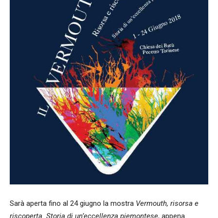
Sarà aperta fino al 24 giugno la mostra
Vermouth, risorsa e
riscoperta. Storia di un’eccellenza piemontese
, appena