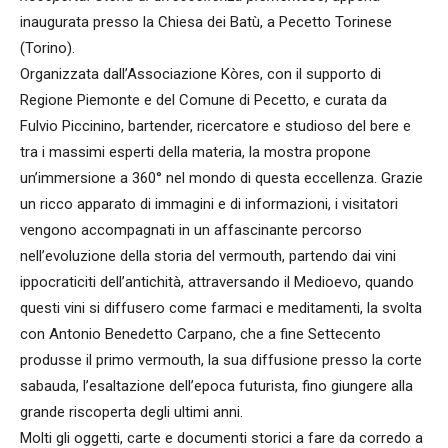
inaugurata presso la Chiesa dei Batù, a Pecetto Torinese
(Torino).
Organizzata dall’Associazione Kòres, con il supporto di
Regione Piemonte e del Comune di Pecetto, e curata da
Fulvio Piccinino, bartender, ricercatore e studioso del bere e
tra i massimi esperti della materia, la mostra propone
un’immersione a 360° nel mondo di questa eccellenza. Grazie
un ricco apparato di immagini e di informazioni, i visitatori
vengono accompagnati in un affascinante percorso
nell’evoluzione della storia del vermouth, partendo dai vini
ippocraticiti dell’antichità, attraversando il Medioevo, quando
questi vini si diffusero come farmaci e meditamenti, la svolta
con Antonio Benedetto Carpano, che a fine Settecento
produsse il primo vermouth, la sua diffusione presso la corte
sabauda, l’esaltazione dell’epoca futurista, fino giungere alla
grande riscoperta degli ultimi anni.
Molti gli oggetti, carte e documenti storici a fare da corredo a