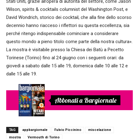
Stati Uniti, grazie all’opera di autorità del settore, come Jason
Wilson, spirits & cocktails columnist del Washington Post, e
David Wondrich, storico dei cocktail, che alla fine dello scorso
decennio hanno riacceso i riflettori su questa eccellenza, sia
perché ritengo indispensabile cominciare a considerare
questo mondo a pieno titolo come parte della nostra cultura».
La mostra è visitabile presso la Chiesa dei Batù a Pecetto
Torinese (Torino) fino al 24 giugno con i seguenti orari: da
giovedì a sabato dalle 15 alle 19, domenica dalle 10 alle 12 e
dalle 15 alle 19.
Abbonati a Bargiornale
TAG
appbargiornale
Fulvio Piccinino
miscelazione
mostra
Vermouth di Torino