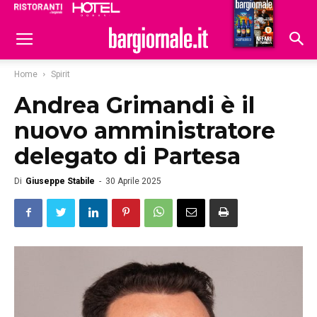
Ristoranti
Hoteldomani
Home
Spirit
Andrea Grimandi è il
nuovo amministratore
delegato di Partesa
Di
Giuseppe Stabile
-
30 Aprile 2025