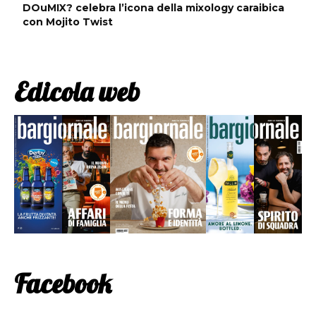
DOuMIX? celebra l’icona della mixology caraibica
con Mojito Twist
Edicola web
Facebook