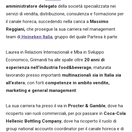
amministratore delegato
della società specializzata nei
servizi di vendita, distribuzione, consulenza e formazione per
il canale horeca, succedendo nella carica a
Massimo
Reggiani,
che prosegue la sua carriera nel management
team di
Heineken Italia
, gruppo del quale Partesa è parte.
Laurea in Relazioni Internazionali e Mba in Sviluppo
Economico, Grimandi ha alle spalle oltre
20 anni di
esperienza nell’industria food&beverage
, maturata
lavorando presso importanti
multinazionali sia in Italia sia
all’estero
, con forti
competenze in ambito vendite,
marketing e general management
.
La sua carriera ha preso il via in
Procter & Gamble
, dove ha
ricoperto vari ruoli commerciali, per poi passare in
Coca-Cola
Hellenic Bottling Company
, dove ha ricoperto il ruolo di
group national accounts coordinator per il canale horeca e di