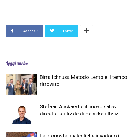
Facebook
Twitter
Leggi anche
Birra Ichnusa Metodo Lento e il tempo
ritrovato
Stefaan Anckaert è il nuovo sales
director on trade di Heineken Italia
Le proposte analcoliche invadono il