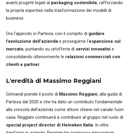
avanti progetti legati al
packaging sostenibile
, rafforzando
la propria expertise nella trasformazione dei modelli di
business
Ora l’approdo in Partesa, con il compito di
guidare
l’evoluzione dell’azienda
e proseguirne l’
espansione sul
mercato
, puntando su un’offerta di
servizi innovativi
e
consolidando ulteriormente le
relazioni commerciali con
clienti e partner
.
L'eredità di Massimo Reggiani
Grimandi prende il posto di
Massimo Reggiani
, alla guida di
Partesa dal 2020 e che ha dato un contributo fondamentale
alla crescita dell’azienda come attore chiave nel canale fuori
casa. Reggiani continuerà a contribuire al gruppo nel ruolo di
special project director di Heineken Italia
. In oltre
trent’anni in azienda, Reggiani ha promosso innovazioni