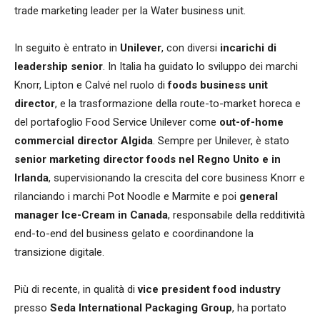
trade marketing leader per la Water business unit.
In seguito è entrato in
Unilever
, con diversi
incarichi di
leadership senior
. In Italia ha guidato lo sviluppo dei marchi
Knorr, Lipton e Calvé nel ruolo di
foods business unit
director
, e la trasformazione della route-to-market horeca e
del portafoglio Food Service Unilever come
out-of-home
commercial director Algida
. Sempre per Unilever, è stato
senior marketing director foods nel Regno Unito e in
Irlanda
, supervisionando la crescita del core business Knorr e
rilanciando i marchi Pot Noodle e Marmite e poi
general
manager Ice-Cream in Canada
, responsabile della redditività
end-to-end del business gelato e coordinandone la
transizione digitale.
Più di recente, in qualità di
vice president food industry
presso
Seda International Packaging Group
, ha portato