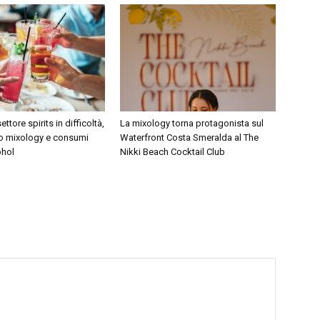
ettore spirits in difficoltà,
La mixology torna protagonista sul
o mixology e consumi
Waterfront Costa Smeralda al The
ohol
Nikki Beach Cocktail Club