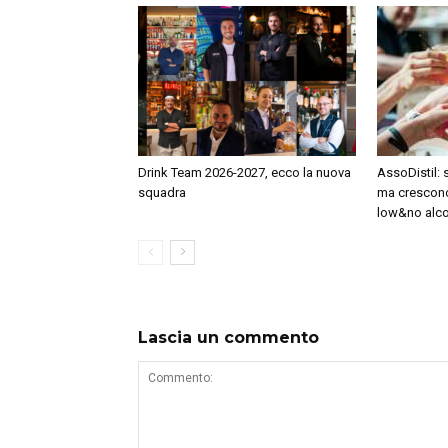
Drink Team 2026-2027, ecco la nuova
AssoDistil: s
squadra
ma crescon
low&no alc
Lascia un commento