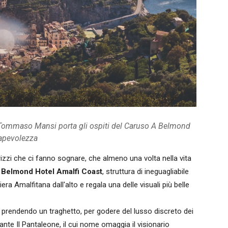
r Tommaso Mansi porta gli ospiti del Caruso A Belmond
sapevolezza
dirizzi che ci fanno sognare, che almeno una volta nella vita
 Belmond Hotel Amalfi Coast
, struttura di ineguagliabile
era Amalfitana dall'alto e regala una delle visuali più belle
 prendendo un traghetto, per godere del lusso discreto dei
rante Il Pantaleone, il cui nome omaggia il visionario