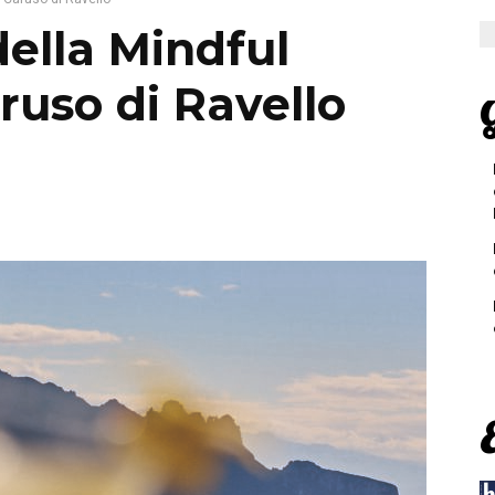
della Mindful
ruso di Ravello
G