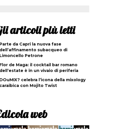
li articoli più letti
Parte da Capri la nuova fase
dell’affinamento subacqueo di
Limoncello Petrone
Flor de Maga: il cocktail bar romano
dell’estate è in un vivaio di periferia
DOuMIX? celebra l’icona della mixology
caraibica con Mojito Twist
Edicola web