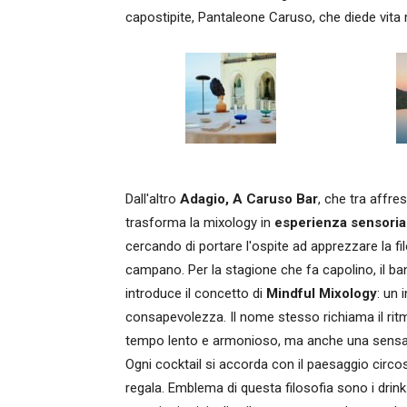
capostipite, Pantaleone Caruso, che diede vita 
Dall'altro
Adagio, A Caruso Bar
, che tra affre
trasforma la mixology in
esperienza sensoria
cercando di portare l'ospite ad apprezzare la fil
campano. Per la stagione che fa capolino, il b
introduce il concetto di
Mindful Mixology
: un 
consapevolezza. Il nome stesso richiama il rit
tempo lento e armonioso, ma anche una sensazi
Ogni cocktail si accorda con il paesaggio circ
regala. Emblema di questa filosofia sono i drink 