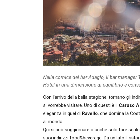
Nella cornice del bar Adagio, il bar manage
Hotel in una dimensione di equilibrio e con
Con l'arrivo della bella stagione, tornano gli in
si vorrebbe visitare. Uno di questi è il
Caruso A
eleganza in quel di
Ravello
, che domina la Costi
al mondo.
Qui si può soggiornare o anche solo fare scalo
suoi indirizzi food&beverage. Da un lato il risto