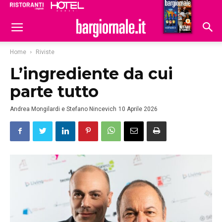
Ristoranti
Hoteldomani
Home
Riviste
L’ingrediente da cui
parte tutto
Andrea Mongilardi e Stefano Nincevich
10 Aprile 2026