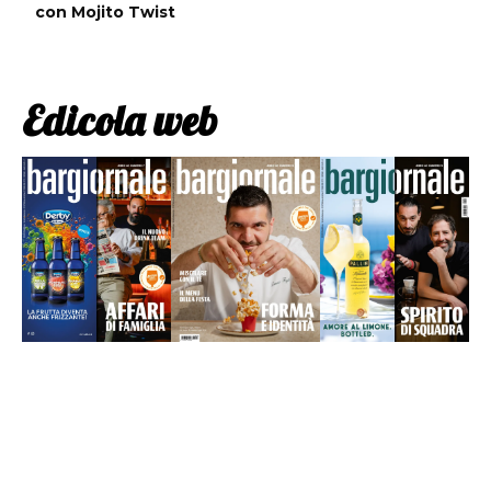
con Mojito Twist
Edicola web