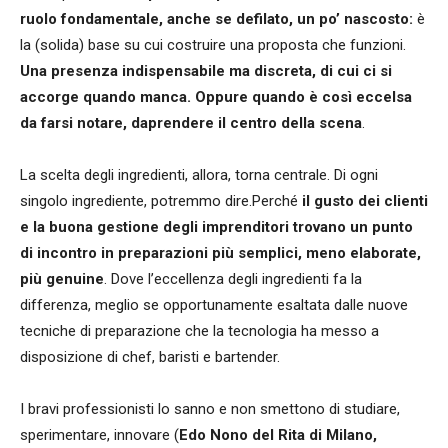
ruolo fondamentale, anche se defilato, un po’ nascosto:
è
la (solida) base su cui costruire una proposta che funzioni.
Una presenza indispensabile ma discreta, di cui ci si
accorge quando manca. Oppure quando è così eccelsa
da farsi notare, da
prendere il centro della scena
.
La scelta degli ingredienti, allora, torna centrale. Di ogni
singolo ingrediente, potremmo dire.Perché
il gusto dei clienti
e la buona gestione degli imprenditori trovano un punto
di incontro in preparazioni più semplici, meno elaborate,
più genuine
. Dove l’eccellenza degli ingredienti fa la
differenza, meglio se opportunamente esaltata dalle nuove
tecniche di preparazione che la tecnologia ha messo a
disposizione di chef, baristi e bartender.
I bravi professionisti lo sanno e non smettono di studiare,
sperimentare, innovare (
Edo Nono del Rita di Milano,