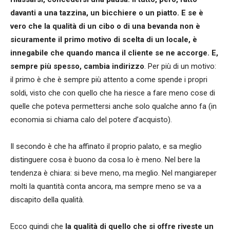
davanti a una tazzina, un bicchiere o un piatto. E se è
vero che la qualità di un cibo o di una bevanda non è
sicuramente il primo motivo di scelta di un locale, è
innegabile che quando manca il cliente se ne accorge. E,
sempre più spesso, cambia indirizzo
. Per più di un motivo:
il primo è che è sempre più attento a come spende i propri
soldi, visto che con quello che ha riesce a fare meno cose di
quelle che poteva permettersi anche solo qualche anno fa (in
economia si chiama calo del potere d’acquisto).
Il secondo è che ha affinato il proprio palato, e sa meglio
distinguere cosa è buono da cosa lo è meno. Nel bere la
tendenza è chiara: si beve meno, ma meglio. Nel mangiareper
molti la quantità conta ancora, ma sempre meno se va a
discapito della qualità.
Ecco quindi che
la qualità di quello che si offre riveste un