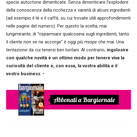
specie autoctone dimenticate. Senza dimenticare l’esplodere
della conoscenza della ricchezza e varietà di alcuni ingredienti
(ad esempio il tè e il caffè, su cui trovate utili approfondimenti
nelle pagine del numero). Per questo la scelta, mai
lungimirante, di “risparmiare qualcosina sugli ingredienti, tanto
il cliente non se ne accorge” è oggi più miope che mai. Una
tentazione da cui tenersi ben lontani. Al contrario,
ingolosire
con qualche novità è un ottimo modo per tenere viva la
curiosità del cliente e, con essa, la vostra abilità e il
vostro business
. •
Abbonati a Bargiornale