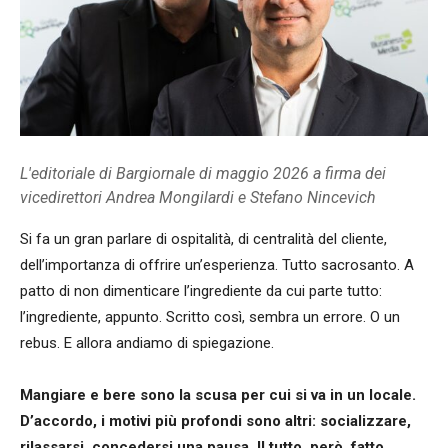
L'editoriale di Bargiornale di maggio 2026 a firma dei
vicedirettori Andrea Mongilardi e Stefano Nincevich
Si fa un gran parlare di ospitalità, di centralità del cliente,
dell’importanza di offrire un’esperienza. Tutto sacrosanto. A
patto di non dimenticare l’ingrediente da cui parte tutto:
l’ingrediente, appunto. Scritto così, sembra un errore. O un
rebus. E allora andiamo di spiegazione.
Mangiare e bere sono la scusa per cui si va in un locale.
D’accordo, i motivi più profondi sono altri: socializzare,
rilassarsi, concedersi una pausa. Il tutto, però, fatto