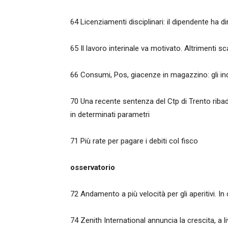
64 Licenziamenti disciplinari: il dipendente ha di
65 Il lavoro interinale va motivato. Altrimenti 
66 Consumi, Pos, giacenze in magazzino: gli indi
70 Una recente sentenza del Ctp di Trento ribadi
in determinati parametri
71 Più rate per pagare i debiti col fisco
osservatorio
72 Andamento a più velocità per gli aperitivi. In c
74 Zenith International annuncia la crescita, a l