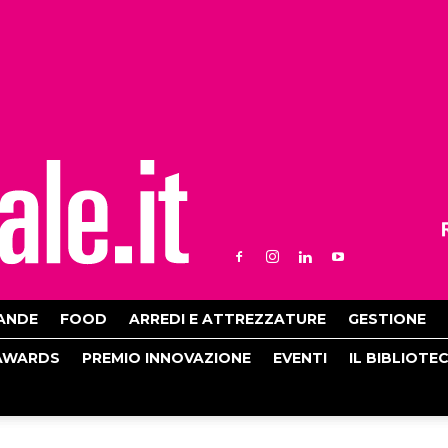
ANDE
FOOD
ARREDI E ATTREZZATURE
GESTIONE
AWARDS
PREMIO INNOVAZIONE
EVENTI
IL BIBLIOTE