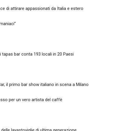
 di attirare appassionati da Italia e estero
-maniaci”
di tapas bar conta 193 locali in 20 Paesi
Bar, il primo bar show italiano in scena a Milano
so per un vero artista del caffè
e delle lavastoviglie di ultima generazione