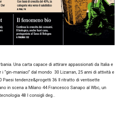
nia. Una carta capace di attirare appassionati da Italia e
i “gin-maniaci” dal mondo 30 Lizarran, 25 anni di attività e
0 Paesi tendenze&progetti 36 Il ritratto di ventisette
aliano in scena a Milano 44 Francesco Sanapo al Wbc, un
tecnologia 48 I consigli deg…