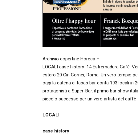
Archivio copertine Horeca –
LOCALI case history 14 Estremadura Café, Verba
estero 20 Gin Corner, Roma. Un vero tempio per 
oggi la catena di tapas bar conta 193 locali in 2
protagonisti a Super-Bar, il primo bar show it
piccolo successo per un vero artista del caffè 
LOCALI
case history