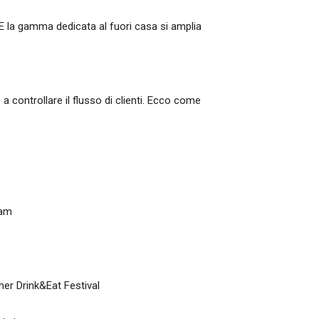
 E la gamma dedicata al fuori casa si amplia
 a controllare il flusso di clienti. Ecco come
eam
mer Drink&Eat Festival