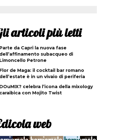
li articoli più letti
Parte da Capri la nuova fase
dell’affinamento subacqueo di
Limoncello Petrone
Flor de Maga: il cocktail bar romano
dell’estate è in un vivaio di periferia
DOuMIX? celebra l’icona della mixology
caraibica con Mojito Twist
Edicola web