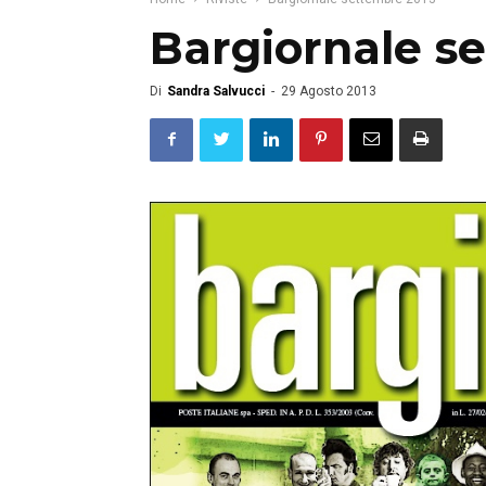
Bargiornale s
Di
Sandra Salvucci
-
29 Agosto 2013