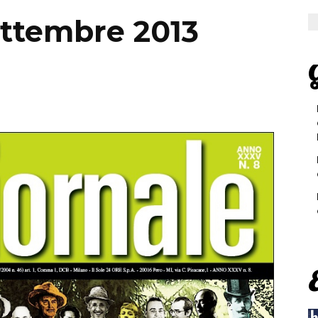
ettembre 2013
G