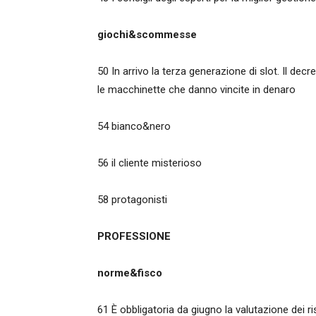
giochi&scommesse
50 In arrivo la terza generazione di slot. Il de
le macchinette che danno vincite in denaro
54 bianco&nero
56 il cliente misterioso
58 protagonisti
PROFESSIONE
norme&fisco
61 È obbligatoria da giugno la valutazione dei ri