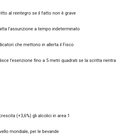
ritto al reintegro se il fatto non è grave
scatta l’assunzione a tempo indeterminato
catori che mettono in allerta il Fisco
sce l’esenzione fino a 5 metri quadrati se la scritta rientra
rescita (+3,6%) gli alcolici in area 1
ivello mondiale, per le bevande