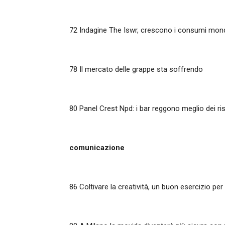
72
Indagine The Iswr, crescono i consumi mond
78
Il mercato delle grappe sta soffrendo
80
Panel Crest Npd: i bar reggono meglio dei ris
comunicazione
86
Coltivare la creatività, un buon esercizio per