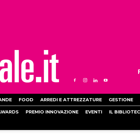
ANDE
FOOD
ARREDI E ATTREZZATURE
GESTIONE
AWARDS
PREMIO INNOVAZIONE
EVENTI
IL BIBLIOTE