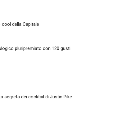
e cool della Capitale
ologico pluripremiato con 120 gusti
a segreta dei cocktail di Justin Pike