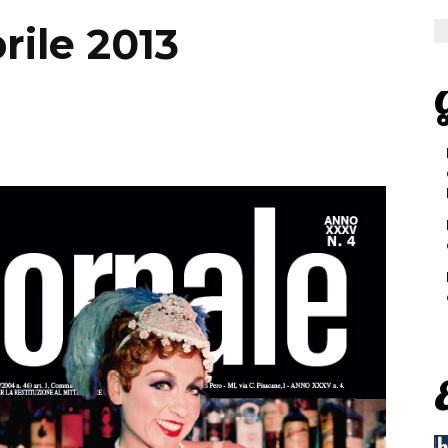
rile 2013
G