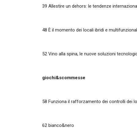
39
Allestire un dehors: le tendenze internazionali
48
È il momento dei locali ibridi e multifunzional
52
Vino alla spina, le nuove soluzioni tecnolog
giochi&scommesse
58
Funziona il rafforzamento dei controlli dei loc
62 bianco&nero