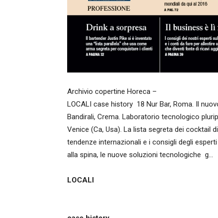
Archivio copertine Horeca –
LOCALI case history 18 Nur Bar, Roma. Il nuovo 
Bandirali, Crema. Laboratorio tecnologico plur
Venice (Ca, Usa). La lista segreta dei cocktail d
tendenze internazionali e i consigli degli esperti
alla spina, le nuove soluzioni tecnologiche g…
LOCALI