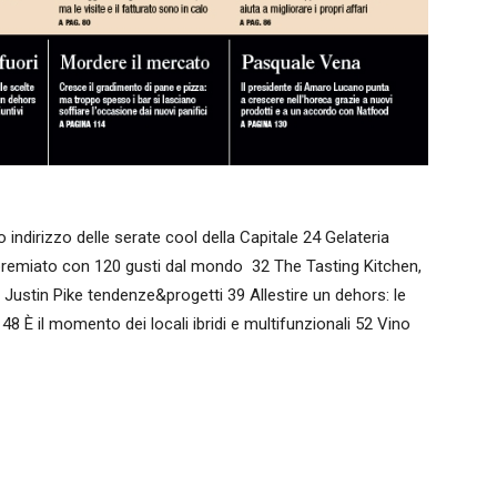
indirizzo delle serate cool della Capitale 24 Gelateria
ipremiato con 120 gusti dal mondo 32 The Tasting Kitchen,
i Justin Pike tendenze&progetti 39 Allestire un dehors: le
 48 È il momento dei locali ibridi e multifunzionali 52 Vino