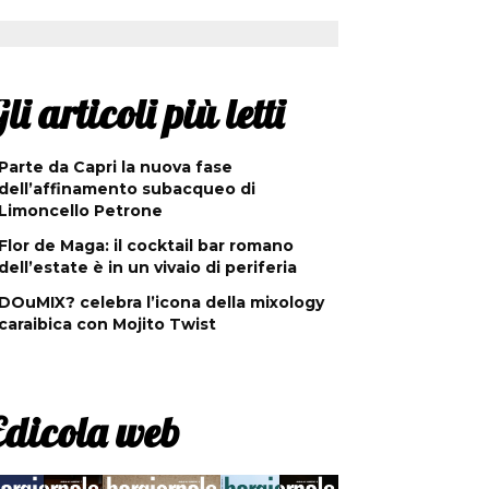
li articoli più letti
Parte da Capri la nuova fase
dell’affinamento subacqueo di
Limoncello Petrone
Flor de Maga: il cocktail bar romano
dell’estate è in un vivaio di periferia
DOuMIX? celebra l’icona della mixology
caraibica con Mojito Twist
Edicola web