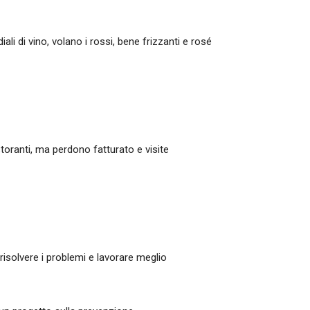
iali
di vino, volano i rossi, bene frizzanti e rosé
toranti, ma perdono fatturato e visite
 risolvere i problemi e lavorare meglio