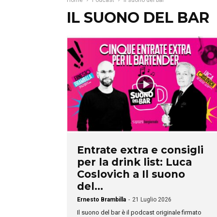
Home
Podcast
Il suono del bar
IL SUONO DEL BAR
Entrate extra e consigli
per la drink list: Luca
Coslovich a Il suono
del...
Ernesto Brambilla
-
21 Luglio 2026
Il suono del bar è il podcast originale firmato