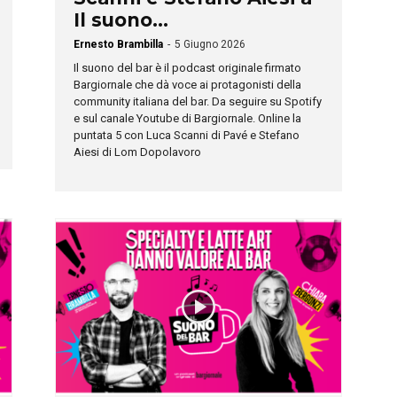
Il suono...
Ernesto Brambilla
-
5 Giugno 2026
Il suono del bar è il podcast originale firmato
Bargiornale che dà voce ai protagonisti della
community italiana del bar. Da seguire su Spotify
e sul canale Youtube di Bargiornale. Online la
puntata 5 con Luca Scanni di Pavé e Stefano
Aiesi di Lom Dopolavoro