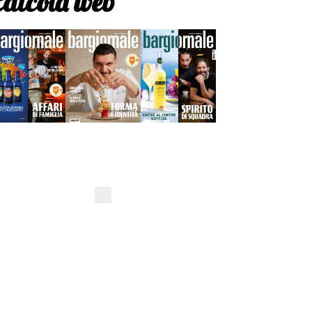
Edicola web