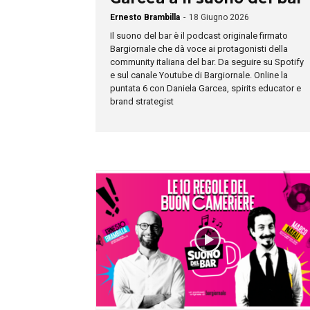
Ernesto Brambilla
-
18 Giugno 2026
Il suono del bar è il podcast originale firmato
Bargiornale che dà voce ai protagonisti della
community italiana del bar. Da seguire su Spotify
e sul canale Youtube di Bargiornale. Online la
puntata 6 con Daniela Garcea, spirits educator e
brand strategist