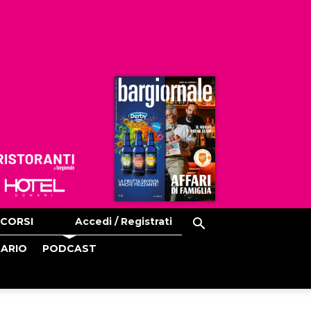
Ristoranti
Hoteldomani
CORSI
Accedi / Registrati
CARIO
PODCAST