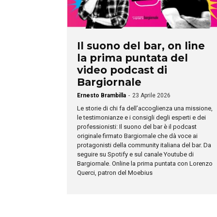
Il suono del bar, on line
la prima puntata del
video podcast di
Bargiornale
Ernesto Brambilla
-
23 Aprile 2026
Le storie di chi fa dell’accoglienza una missione,
le testimonianze e i consigli degli esperti e dei
professionisti: Il suono del bar è il podcast
originale firmato Bargiornale che dà voce ai
protagonisti della community italiana del bar. Da
seguire su Spotify e sul canale Youtube di
Bargiornale. Online la prima puntata con Lorenzo
Querci, patron del Moebius