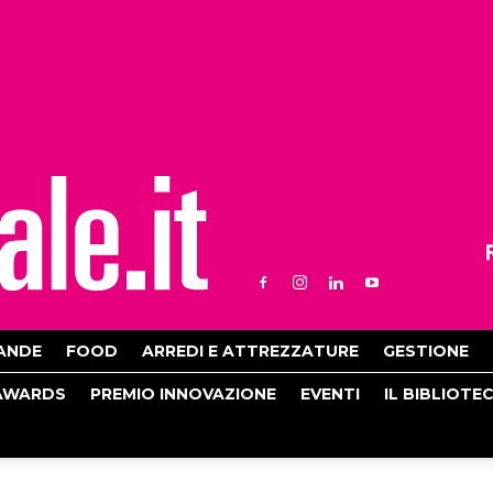
ANDE
FOOD
ARREDI E ATTREZZATURE
GESTIONE
AWARDS
PREMIO INNOVAZIONE
EVENTI
IL BIBLIOTE