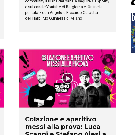
community italiana del bar. Da seguire su Spotify
e sul canale Youtube di Bargiornale. Online la
puntata 7 con Angelo e Riccardo Corbetta,
dell'Harp Pub Guinness di Milano
Colazione e aperitivo
messi alla prova: Luca
Scanni e Stefano Aiesi a