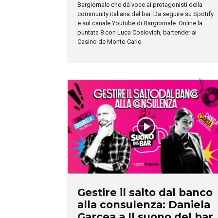
Bargiornale che dà voce ai protagonisti della
community italiana del bar. Da seguire su Spotify
e sul canale Youtube di Bargiornale. Online la
puntata 8 con Luca Coslovich, bartender al
Casino de Monte-Carlo
Gestire il salto dal banco
alla consulenza: Daniela
Garcea a Il suono del bar