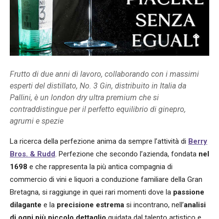
Frutto di due anni di lavoro, collaborando con i massimi
esperti del distillato, No. 3 Gin, distribuito in Italia da
Pallini, è un london dry ultra premium che si
contraddistingue per il perfetto equilibrio di ginepro,
agrumi e spezie
La ricerca della perfezione anima da sempre l’attività di
Berry
Bros. & Rudd
. Perfezione che secondo l’azienda, fondata
nel
1698
e che rappresenta la più antica compagnia di
commercio di vini e liquori a conduzione familiare della Gran
Bretagna, si raggiunge in quei rari momenti dove la
passione
dilagante
e la
precisione estrema
si incontrano, nell’
analisi
di ogni più piccolo dettaglio
guidata dal talento artistico e