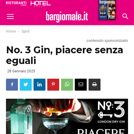
Ristoranti
Hoteldomani
Home
Spirit
contenuto sponsorizzato
No. 3 Gin, piacere senza
eguali
28 Gennaio 2025