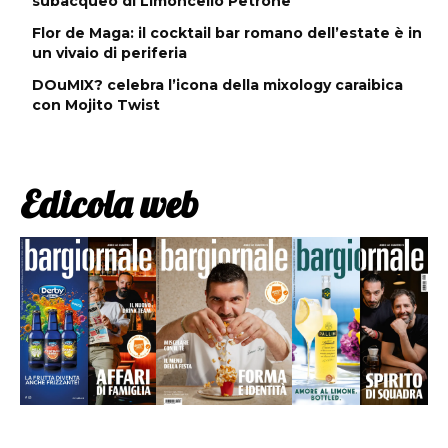
subacqueo di Limoncello Petrone
Flor de Maga: il cocktail bar romano dell’estate è in
un vivaio di periferia
DOuMIX? celebra l’icona della mixology caraibica
con Mojito Twist
Edicola web