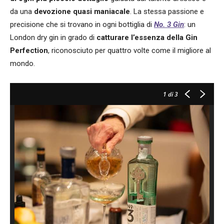
da una
devozione quasi maniacale
. La stessa passione e
precisione che si trovano in ogni bottiglia di
No. 3 Gin
: un
London dry gin in grado di
catturare l’essenza della
Gin
Perfection
, riconosciuto per quattro volte come il migliore al
mondo.
1
di 3