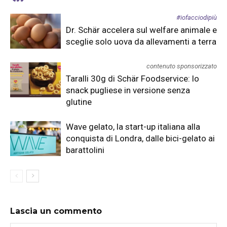
#iofacciodipiù
Dr. Schär accelera sul welfare animale e
sceglie solo uova da allevamenti a terra
contenuto sponsorizzato
Taralli 30g di Schär Foodservice: lo
snack pugliese in versione senza
glutine
Wave gelato, la start-up italiana alla
conquista di Londra, dalle bici-gelato ai
barattolini
Lascia un commento