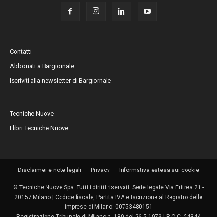
Contatti
Abbonati a Bargiornale
Iscriviti alla newsletter di Bargiornale
Tecniche Nuove
I libri Tecniche Nuove
Disclaimer e note legali
Privacy
Informativa estesa sui cookie
© Tecniche Nuove Spa. Tutti i diritti riservati. Sede legale Via Eritrea 21 -
20157 Milano | Codice fiscale, Partita IVA e Iscrizione al Registro delle
imprese di Milano: 00753480151
Registrazione Tribunale di Milano n. 189 del 26.5.1979 | R.O.C. 24344