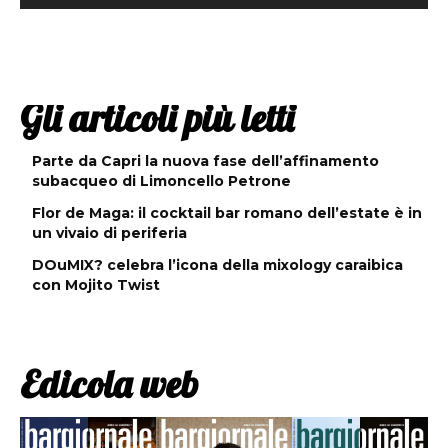
Gli articoli più letti
Parte da Capri la nuova fase dell’affinamento
subacqueo di Limoncello Petrone
Flor de Maga: il cocktail bar romano dell’estate è in
un vivaio di periferia
DOuMIX? celebra l’icona della mixology caraibica
con Mojito Twist
Edicola web