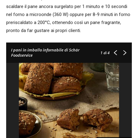
scaldare il pane ancora surgelato per 1 minuto e 10 secondi
nel forno a microonde (360 W) oppure per 8-9 minuti in forno
preriscaldato a 200°C, ottenendo così un pane fragrante,
pronto da far gustare ai propri clienti.
I pani in imballo infornabile di Schär
1
di 4
Foodservice