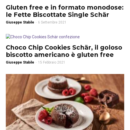
Gluten free e in formato monodose:
le Fette Biscottate Single Schär
Giuseppe Stabile
-
6 Settembre 2021
Choco Chip Cookies Schär, il goloso
biscotto americano è gluten free
Giuseppe Stabile
-
15 Febbraio 2021