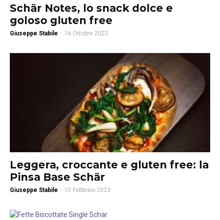
Schär Notes, lo snack dolce e
goloso gluten free
Giuseppe Stabile
-
16 Ottobre 2023
Leggera, croccante e gluten free: la
Pinsa Base Schär
Giuseppe Stabile
-
10 Febbraio 2023