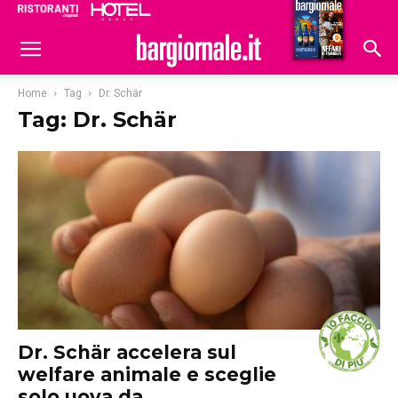
Ristoranti
Hoteldomani
Home
Tag
Dr. Schär
Tag: Dr. Schär
Dr. Schär accelera sul
welfare animale e sceglie
solo uova da...