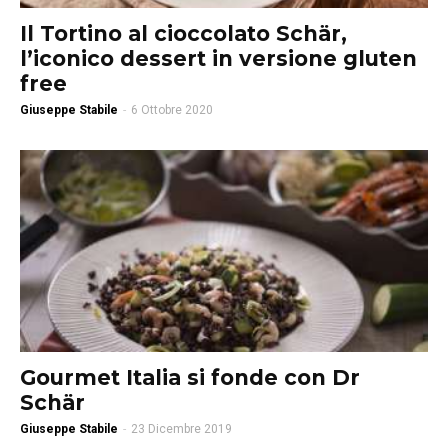
Il Tortino al cioccolato Schär,
l’iconico dessert in versione gluten
free
Giuseppe Stabile
-
6 Ottobre 2020
Gourmet Italia si fonde con Dr
Schär
Giuseppe Stabile
-
23 Dicembre 2019