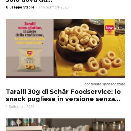
Giuseppe Stabile
-
14 Novembre 2025
contenuto sponsorizzato
Taralli 30g di Schär Foodservice: lo
snack pugliese in versione senza...
1 Settembre 2025