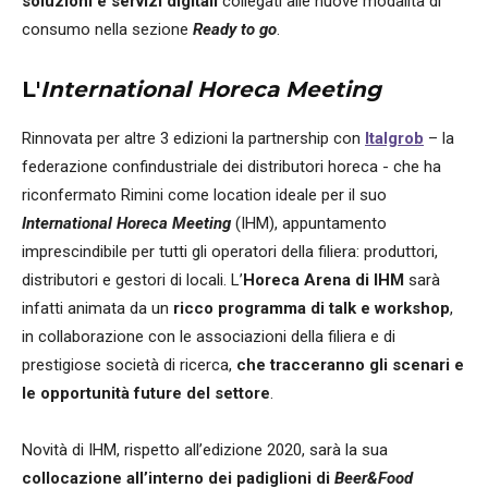
soluzioni e servizi digitali
collegati alle nuove modalità di
consumo nella sezione
Ready to go
.
L'
International Horeca Meeting
Rinnovata per altre 3 edizioni la partnership con
Italgrob
– la
federazione confindustriale dei distributori horeca - che ha
riconfermato Rimini come location ideale per il suo
International Horeca Meeting
(IHM), appuntamento
imprescindibile per tutti gli operatori della filiera: produttori,
distributori e gestori di locali. L’
Horeca Arena di IHM
sarà
infatti animata da un
ricco programma di talk e workshop
,
in collaborazione con le associazioni della filiera e di
prestigiose società di ricerca,
che tracceranno gli scenari e
le opportunità future del settore
.
Novità di IHM, rispetto all’edizione 2020, sarà la sua
collocazione all’interno dei padiglioni di
Beer&Food