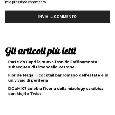
mio prossimo commento.
Gli articoli più letti
Parte da Capri la nuova fase dell’affinamento
subacqueo di Limoncello Petrone
Flor de Maga: il cocktail bar romano dell’estate è in
un vivaio di periferia
DOuMIX? celebra l’icona della mixology caraibica
con Mojito Twist