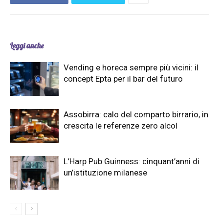
Leggi anche
Vending e horeca sempre più vicini: il
concept Epta per il bar del futuro
Assobirra: calo del comparto birrario, in
crescita le referenze zero alcol
L’Harp Pub Guinness: cinquant’anni di
un’istituzione milanese