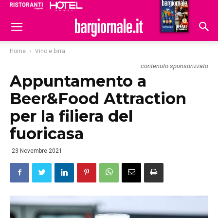
Ristoranti
Hoteldomani
Home
Vino e birra
contenuto sponsorizzato
Appuntamento a
Beer&Food Attraction
per la filiera del
fuoricasa
23 Novembre 2021