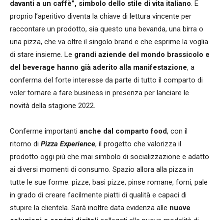
davanti a un caffè”, simbolo dello stile di vita italiano
. E
proprio l’aperitivo diventa la chiave di lettura vincente per
raccontare un prodotto, sia questo una bevanda, una birra o
una pizza, che va oltre il singolo brand e che esprime la voglia
di stare insieme. Le
grandi aziende del mondo brassicolo e
del beverage
hanno già aderito alla manifestazione
, a
conferma del forte interesse da parte di tutto il comparto di
voler tornare a fare business in presenza per lanciare le
novità della stagione 2022.
Conferme importanti
anche dal comparto food
, con il
ritorno di
Pizza Experience
, il progetto che valorizza il
prodotto oggi più che mai simbolo di socializzazione e adatto
ai diversi momenti di consumo. Spazio allora alla pizza in
tutte le sue forme: pizze, basi pizze, pinse romane, forni, pale
in grado di creare facilmente piatti di qualità e capaci di
stupire la clientela. Sarà inoltre data evidenza alle
nuove