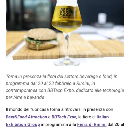
Torna in presenza la fiera del settore beverage e food, in
programma dal 20 al 23 febbraio a Rimini, in
contemporanea con BBTech Expo, dedicato alle tecnologie
per birre e bevande
Il mondo del fuoricasa torna a ritrovarsi in presenza con
Beer&Food Attraction
e
BBTech Expo
, le fiere di
Italian
Exhibition Group
in programma
alla
Fiera di Rimini
dal
20 al