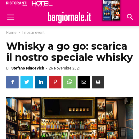
Ristoranti
Hoteldomani
Home
I nostri eventi
Whisky a go go: scarica
il nostro speciale whisky
Di
Stefano Nincevich
-
26 Novembre 2021