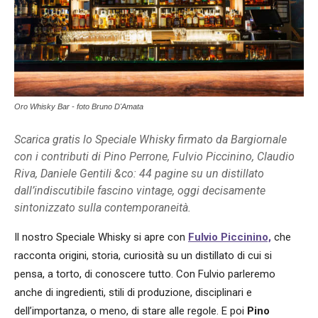
Oro Whisky Bar - foto Bruno D'Amata
Scarica gratis lo Speciale Whisky firmato da Bargiornale
con i contributi di Pino Perrone, Fulvio Piccinino, Claudio
Riva, Daniele Gentili &co: 44 pagine su un distillato
dall’indiscutibile fascino vintage, oggi decisamente
sintonizzato sulla contemporaneità.
Il nostro Speciale Whisky si apre con
Fulvio Piccinino,
che
racconta origini, storia, curiosità su un distillato di cui si
pensa, a torto, di conoscere tutto. Con Fulvio parleremo
anche di ingredienti, stili di produzione, disciplinari e
dell’importanza, o meno, di stare alle regole. E poi
Pino