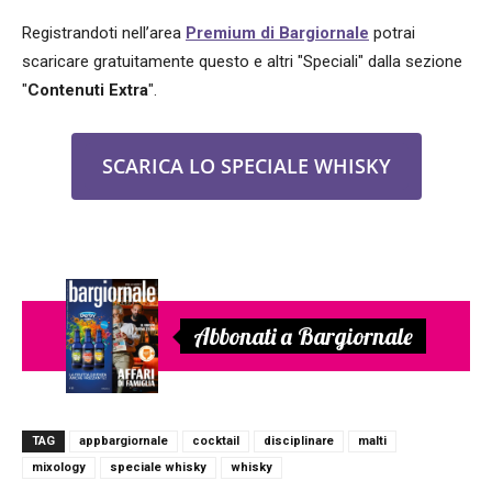
Registrandoti nell’area
Premium di Bargiornale
potrai
scaricare gratuitamente questo e altri "Speciali" dalla sezione
"
Contenuti Extra
".
SCARICA LO SPECIALE WHISKY
Abbonati a Bargiornale
TAG
appbargiornale
cocktail
disciplinare
malti
mixology
speciale whisky
whisky