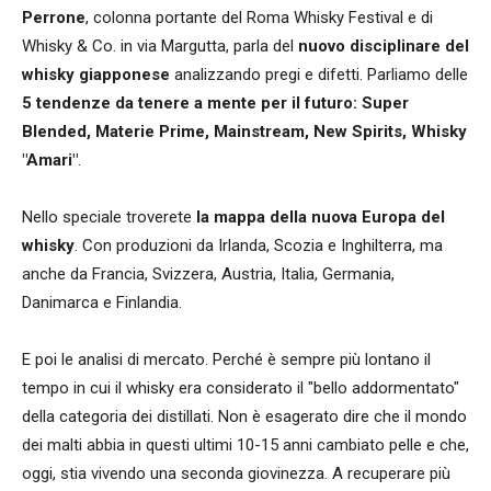
Perrone
, colonna portante del Roma Whisky Festival e di
Whisky & Co. in via Margutta, parla del
nuovo disciplinare del
whisky giapponese
analizzando pregi e difetti. Parliamo delle
5 tendenze da tenere a mente per il futuro: Super
Blended, Materie Prime, Mainstream, New Spirits, Whisky
"Amari"
.
Nello speciale troverete
la mappa della nuova Europa del
whisky
. Con produzioni da Irlanda, Scozia e Inghilterra, ma
anche da Francia, Svizzera, Austria, Italia, Germania,
Danimarca e Finlandia.
E poi le analisi di mercato. Perché è sempre più lontano il
tempo in cui il whisky era considerato il "bello addormentato"
della categoria dei distillati. Non è esagerato dire che il mondo
dei malti abbia in questi ultimi 10-15 anni cambiato pelle e che,
oggi, stia vivendo una seconda giovinezza. A recuperare più