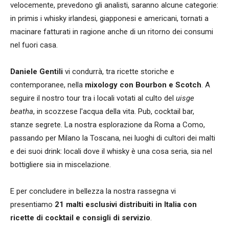
velocemente, prevedono gli analisti, saranno alcune categorie:
in primis i whisky irlandesi, giapponesi e americani, tornati a
macinare fatturati in ragione anche di un ritorno dei consumi
nel fuori casa.
Daniele Gentili
vi condurrà, tra ricette storiche e
contemporanee, nella
mixology con Bourbon e Scotch
. A
seguire il nostro tour tra i locali votati al culto del
uisge
beatha
, in scozzese l'acqua della vita. Pub, cocktail bar,
stanze segrete. La nostra esplorazione da Roma a Como,
passando per Milano la Toscana, nei luoghi di cultori dei malti
e dei suoi drink: locali dove il whisky è una cosa seria, sia nel
bottigliere sia in miscelazione.
E per concludere in bellezza la nostra rassegna vi
presentiamo
21 malti esclusivi distribuiti in Italia con
ricette di cocktail e consigli di servizio
.