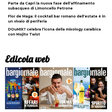
Parte da Capri la nuova fase dell’affinamento
subacqueo di Limoncello Petrone
Flor de Maga: il cocktail bar romano dell’estate è in
un vivaio di periferia
DOuMIX? celebra l’icona della mixology caraibica
con Mojito Twist
Edicola web