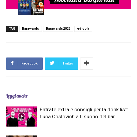
TAG
Barawards
Barawards2022
edicola
Facebook
Twitter
Leggi anche
Entrate extra e consigli per la drink list:
Luca Coslovich a Il suono del bar