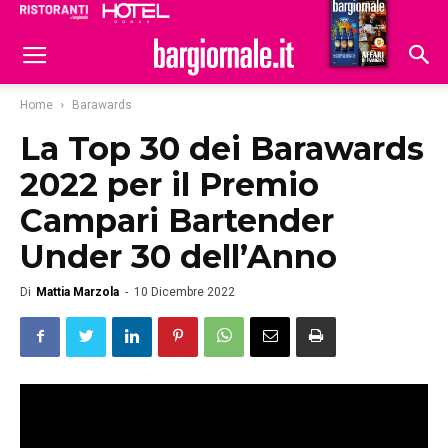
Ristoranti
Hoteldomani
Home
Barawards
La Top 30 dei Barawards
2022 per il Premio
Campari Bartender
Under 30 dell’Anno
Di
Mattia Marzola
-
10 Dicembre 2022