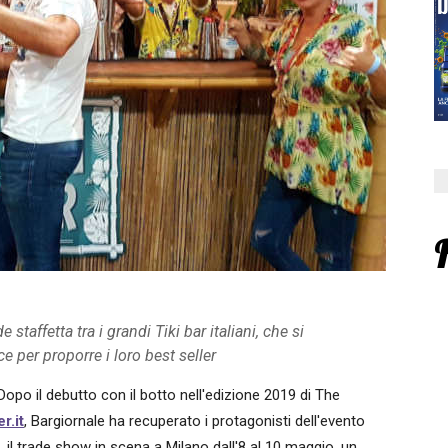
taffetta tra i grandi Tiki bar italiani, che si
e per proporre i loro best seller
 Dopo il debutto con il botto nell'edizione 2019 di The
r.it
, Bargiornale ha recuperato i protagonisti dell'evento
, il trade show in scena a Milano dall'8 al 10 maggio, un