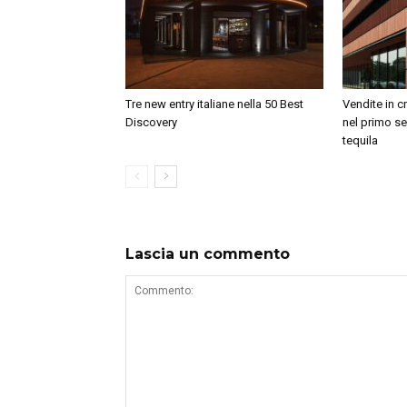
Tre new entry italiane nella 50 Best
Vendite in c
Discovery
nel primo se
tequila
Lascia un commento