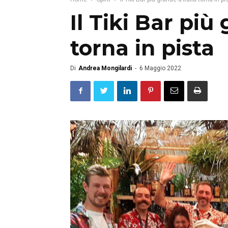
Il Tiki Bar più
torna in pista
Di
Andrea Mongilardi
-
6 Maggio 2022