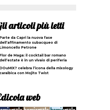
li articoli più letti
Parte da Capri la nuova fase
dell’affinamento subacqueo di
Limoncello Petrone
Flor de Maga: il cocktail bar romano
dell’estate è in un vivaio di periferia
DOuMIX? celebra l’icona della mixology
caraibica con Mojito Twist
Edicola web