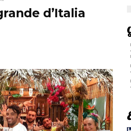
 grande d’Italia
G