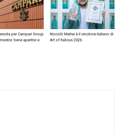
rescita per Campari Group
Niccolò Mattei è il vincitore italiano di
mestre: bene aperitivi e
Art of Italicus 2026