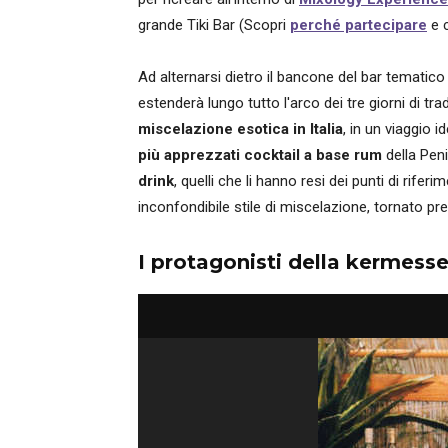
grande Tiki Bar (Scopri
perché partecipare
e 
Ad alternarsi dietro il bancone del bar tematic
estenderà lungo tutto l'arco dei tre giorni di t
miscelazione esotica in Italia
, in un viaggio 
più apprezzati cocktail a base rum
della Pen
drink
, quelli che li hanno resi dei punti di rifer
inconfondibile stile di miscelazione, tornato pre
I protagonisti della kermess