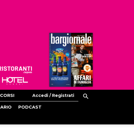
Ristoranti
Hoteldomani
CORSI
Accedi / Registrati
CARIO
PODCAST