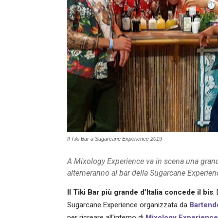
Il Tiki Bar a Sugarcane Experience 2019
A Mixology Experience va in scena una grande s
alterneranno al bar della Sugarcane Experienc
Il Tiki Bar più grande d’Italia concede il bis
.
Sugarcane Experience organizzata da
Bartende
per ricreare all'interno di
Mixology Experience