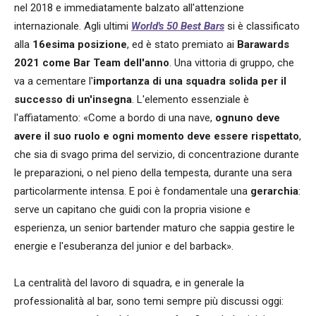
nel 2018 e immediatamente balzato all'attenzione
internazionale. Agli ultimi
World's 50 Best Bars
si è classificato
alla
16esima posizione
, ed è stato premiato ai
Barawards
2021 come Bar Team dell'anno
. Una vittoria di gruppo, che
va a cementare l'
importanza di una squadra solida per il
successo di un'insegna
. L'elemento essenziale è
l'affiatamento: «Come a bordo di una nave,
ognuno deve
avere il suo ruolo e ogni momento deve essere rispettato
,
che sia di svago prima del servizio, di concentrazione durante
le preparazioni, o nel pieno della tempesta, durante una sera
particolarmente intensa. E poi è fondamentale una
gerarchia
:
serve un capitano che guidi con la propria visione e
esperienza, un senior bartender maturo che sappia gestire le
energie e l'esuberanza del junior e del barback».
La centralità del lavoro di squadra, e in generale la
professionalità al bar, sono temi sempre più discussi oggi: