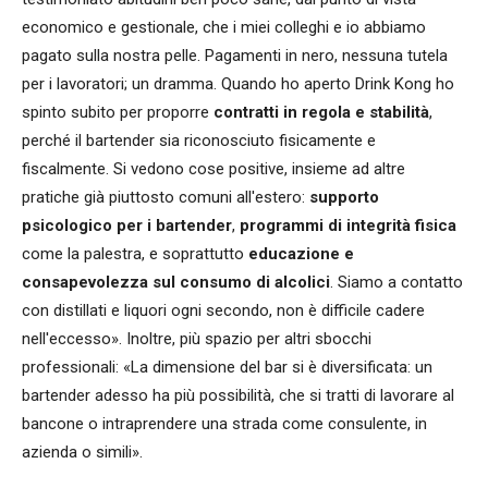
economico e gestionale, che i miei colleghi e io abbiamo
pagato sulla nostra pelle. Pagamenti in nero, nessuna tutela
per i lavoratori; un dramma. Quando ho aperto Drink Kong ho
spinto subito per proporre
contratti in regola e stabilità
,
perché il bartender sia riconosciuto fisicamente e
fiscalmente. Si vedono cose positive, insieme ad altre
pratiche già piuttosto comuni all'estero:
supporto
psicologico per i bartender
,
programmi di integrità fisica
come la palestra, e soprattutto
educazione e
consapevolezza sul consumo di alcolici
. Siamo a contatto
con distillati e liquori ogni secondo, non è difficile cadere
nell'eccesso». Inoltre, più spazio per altri sbocchi
professionali: «La dimensione del bar si è diversificata: un
bartender adesso ha più possibilità, che si tratti di lavorare al
bancone o intraprendere una strada come consulente, in
azienda o simili».