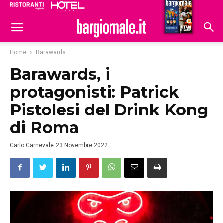
Ristoranti
Hoteldomani
Home
Barawards
Barawards, i
protagonisti: Patrick
Pistolesi del Drink Kong
di Roma
Carlo Carnevale
23 Novembre 2022