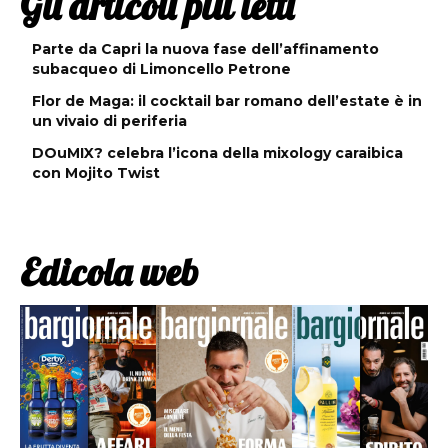
Gli articoli più letti
Parte da Capri la nuova fase dell’affinamento
subacqueo di Limoncello Petrone
Flor de Maga: il cocktail bar romano dell’estate è in
un vivaio di periferia
DOuMIX? celebra l’icona della mixology caraibica
con Mojito Twist
Edicola web