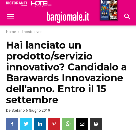
Ristoranti
Hoteldomani
Home
I nostri eventi
Hai lanciato un
prodotto/servizio
innovativo? Candidalo a
Barawards Innovazione
dell’anno. Entro il 15
settembre
De Stefano
6 Giugno 2019