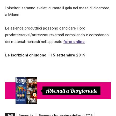
I vincitori saranno svelati durante il gala nel mese di dicembre
a Milano.
Le aziende produttrici possono candidare i loro
prodotti/servzi/attrezzature/arredi compilando e corredando
dei materiali richiesti nell'apposito
form online
.
Le iscrizioni chiudono il 15 settembre 2019.
Abbonati a Bargiornale
TAG
Barawards
Barawards Innovazione dell'anno 2019