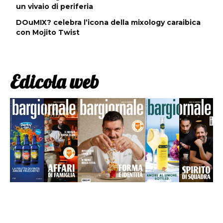
un vivaio di periferia
DOuMIX? celebra l’icona della mixology caraibica
con Mojito Twist
Edicola web