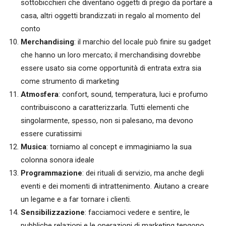
sottobicchieri che diventano oggetti di pregio da portare a
casa, altri oggetti brandizzati in regalo al momento del
conto
Merchandising
: il marchio del locale può finire su gadget
che hanno un loro mercato; il merchandising dovrebbe
essere usato sia come opportunità di entrata extra sia
come strumento di marketing
Atmosfera
: confort, sound, temperatura, luci e profumo
contribuiscono a caratterizzarla. Tutti elementi che
singolarmente, spesso, non si palesano, ma devono
essere curatissimi
Musica
: torniamo al concept e immaginiamo la sua
colonna sonora ideale
Programmazione
: dei rituali di servizio, ma anche degli
eventi e dei momenti di intrattenimento. Aiutano a creare
un legame e a far tornare i clienti.
Sensibilizzazione
: facciamoci vedere e sentire, le
pubbliche relazioni e le operazioni di marketing tengono