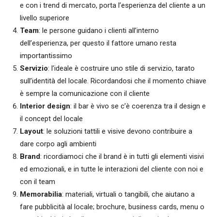
e con i trend di mercato, porta l’esperienza del cliente a un
livello superiore
Team
: le persone guidano i clienti all’interno
dell’esperienza, per questo il fattore umano resta
importantissimo
Servizio
: l’ideale è costruire uno stile di servizio, tarato
sull’identità del locale. Ricordandosi che il momento chiave
è sempre la comunicazione con il cliente
Interior design
: il bar è vivo se c’è coerenza tra il design e
il concept del locale
Layout
: le soluzioni tattili e visive devono contribuire a
dare corpo agli ambienti
Brand
: ricordiamoci che il brand è in tutti gli elementi visivi
ed emozionali, e in tutte le interazioni del cliente con noi e
con il team
Memorabilia
: materiali, virtuali o tangibili, che aiutano a
fare pubblicità al locale; brochure, business cards, menu o