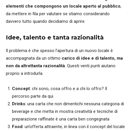
elementi che compongono un locale aperto al pubblico
,
da mettere in fila per valutare se stiamo considerando
davvero tutto quando decidiamo di aprire.
Idee, talento e tanta razionalità
Il problema è che spesso l’apertura di un nuovo locale è
accompagnata da un ottimo
carico di idee e di talento, ma
non da altrettanta razionalità
. Questi venti punti aiutano
proprio a introdurla.
Concept
: chi sono, cosa offro e a chi lo offro? Il
percorso parte da qui
Drinks
: una carta che non dimentichi nessuna categoria di
beverage e che metta in mostra creatività e tecniche di
preparazione raffinate è una carta ben congegnata
Food
: un’offerta attraente, in linea con il concept del locale