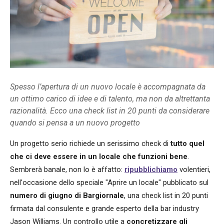
Spesso l’apertura di un nuovo locale è accompagnata da
un ottimo carico di idee e di talento, ma non da altrettanta
razionalità. Ecco una check list in 20 punti da considerare
quando si pensa a un nuovo progetto
Un progetto serio richiede un serissimo check di
tutto quel
che ci deve essere in un locale che funzioni bene
.
Sembrerà banale, non lo è affatto:
ripubblichiamo
volentieri,
nell'occasione dello speciale "Aprire un locale" pubblicato sul
numero di giugno di Bargiornale
, una check list in 20 punti
firmata dal consulente e grande esperto della bar industry
Jason Williams. Un controllo utile a
concretizzare gli