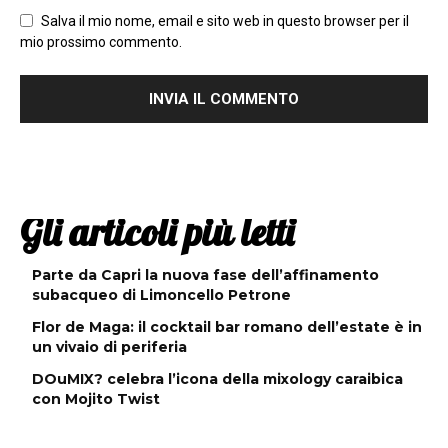
Salva il mio nome, email e sito web in questo browser per il
mio prossimo commento.
Gli articoli più letti
Parte da Capri la nuova fase dell’affinamento
subacqueo di Limoncello Petrone
Flor de Maga: il cocktail bar romano dell’estate è in
un vivaio di periferia
DOuMIX? celebra l’icona della mixology caraibica
con Mojito Twist