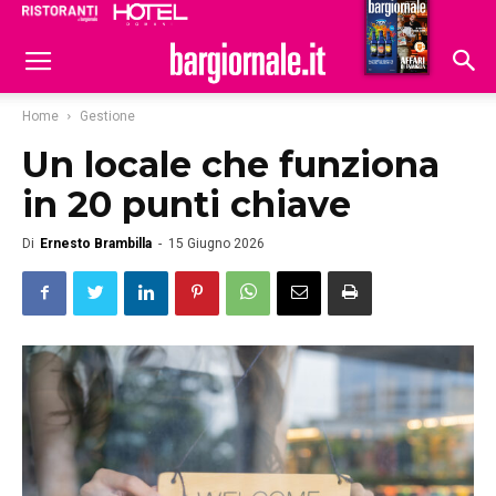
Ristoranti
Hoteldomani
Home
Gestione
Un locale che funziona
in 20 punti chiave
Di
Ernesto Brambilla
-
15 Giugno 2026