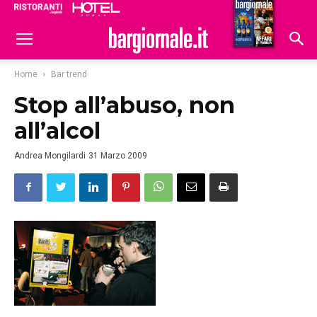
Ristoranti
Hoteldomani
Home
Bar trend
Stop all’abuso, non
all’alcol
Andrea Mongilardi
31 Marzo 2009