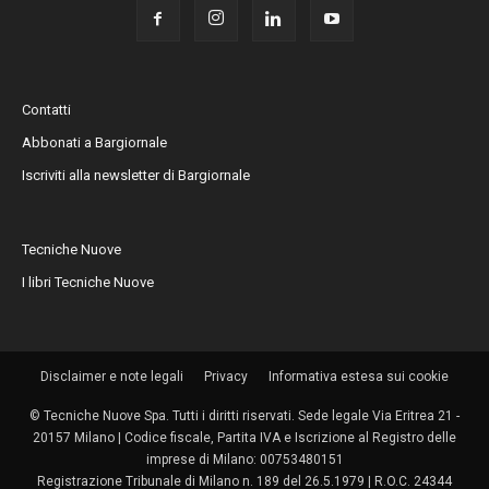
Contatti
Abbonati a Bargiornale
Iscriviti alla newsletter di Bargiornale
Tecniche Nuove
I libri Tecniche Nuove
Disclaimer e note legali
Privacy
Informativa estesa sui cookie
© Tecniche Nuove Spa. Tutti i diritti riservati. Sede legale Via Eritrea 21 -
20157 Milano | Codice fiscale, Partita IVA e Iscrizione al Registro delle
imprese di Milano: 00753480151
Registrazione Tribunale di Milano n. 189 del 26.5.1979 | R.O.C. 24344