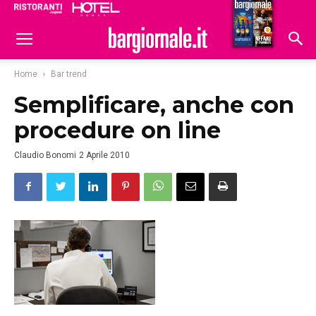
Ristoranti
Hoteldomani
Home
Bar trend
Semplificare, anche con
procedure on line
Claudio Bonomi
2 Aprile 2010