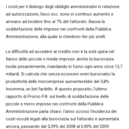
I costi per il disbrigo degli obblighi amministrativi in relazione
ad autorizzazioni, fisco ecc. sono in continuo aumento e
arrivano ad incidere fino al 7% del fatturato. Bassa la
soddisfazione delle imprese nei confronti della Pubblica
Amministrazione, alla quale si chiedono iter più snelli
La difficoltà ad accedere al credito non è la sola spina nel
fianco delle piccole e medie imprese: anche la burocrazia
incide pesantemente, mandando in fumo ogni anno circa 13,7
miliardi. Si calcola che senza eccessivi oneri burocratici la
produttività delle microimprese aumenterebbe del 5,8%.
Insomma, un bel fardello. A questo proposito, l'ultimo
rapporto di Promo P.A. sul livello di soddisfazione delle
piccole e micro imprese nei confronti della Pubblica
Amministrazione parla chiaro: l'anno scorso l'incidenza dei
costi occulti legati alla burocrazia sul fatturato è aumentata
ancora, passando dal 5,39% del 2008 al 6,90% del 2009.