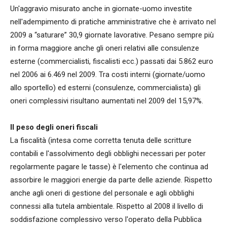
Un'aggravio misurato anche in giornate-uomo investite
nell'adempimento di pratiche amministrative che è arrivato nel
2009 a “saturare” 30,9 giornate lavorative. Pesano sempre più
in forma maggiore anche gli oneri relativi alle consulenze
esterne (commercialisti, fiscalisti ecc.) passati dai 5.862 euro
nel 2006 ai 6.469 nel 2009. Tra costi interni (giornate/uomo
allo sportello) ed esterni (consulenze, commercialista) gli
oneri complessivi risultano aumentati nel 2009 del 15,97%.
Il peso degli oneri fiscali
La fiscalità (intesa come corretta tenuta delle scritture
contabili e l'assolvimento degli obblighi necessari per poter
regolarmente pagare le tasse) è l'elemento che continua ad
assorbire le maggiori energie da parte delle aziende. Rispetto
anche agli oneri di gestione del personale e agli obblighi
connessi alla tutela ambientale. Rispetto al 2008 il livello di
soddisfazione complessivo verso l'operato della Pubblica