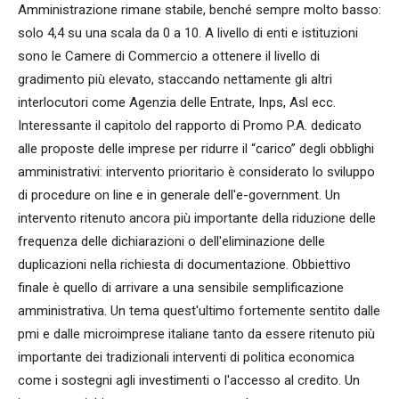
Amministrazione rimane stabile, benché sempre molto basso:
solo 4,4 su una scala da 0 a 10. A livello di enti e istituzioni
sono le Camere di Commercio a ottenere il livello di
gradimento più elevato, staccando nettamente gli altri
interlocutori come Agenzia delle Entrate, Inps, Asl ecc.
Interessante il capitolo del rapporto di Promo P.A. dedicato
alle proposte delle imprese per ridurre il “carico” degli obblighi
amministrativi: intervento prioritario è considerato lo sviluppo
di procedure on line e in generale dell'e-government. Un
intervento ritenuto ancora più importante della riduzione delle
frequenza delle dichiarazioni o dell'eliminazione delle
duplicazioni nella richiesta di documentazione. Obbiettivo
finale è quello di arrivare a una sensibile semplificazione
amministrativa. Un tema quest'ultimo fortemente sentito dalle
pmi e dalle microimprese italiane tanto da essere ritenuto più
importante dei tradizionali interventi di politica economica
come i sostegni agli investimenti o l'accesso al credito. Un