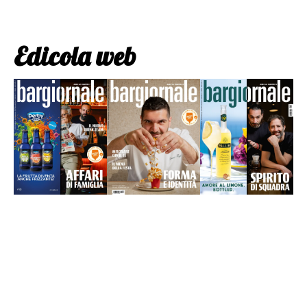
Edicola web