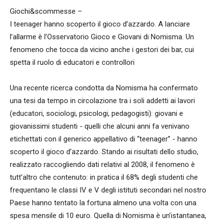
Giochi&scommesse –
I teenager hanno scoperto il gioco d’azzardo. A lanciare
l’allarme è l’Osservatorio Gioco e Giovani di Nomisma. Un
fenomeno che tocca da vicino anche i gestori dei bar, cui
spetta il ruolo di educatori e controllori
Una recente ricerca condotta da Nomisma ha confermato
una tesi da tempo in circolazione tra i soli addetti ai lavori
(educatori, sociologi, psicologi, pedagogisti): giovani e
giovanissimi studenti - quelli che alcuni anni fa venivano
etichettati con il generico appellativo di “teenager” - hanno
scoperto il gioco d’azzardo. Stando ai risultati dello studio,
realizzato raccogliendo dati relativi al 2008, il fenomeno è
tutt’altro che contenuto: in pratica il 68% degli studenti che
frequentano le classi IV e V degli istituti secondari nel nostro
Paese hanno tentato la fortuna almeno una volta con una
spesa mensile di 10 euro. Quella di Nomisma è un’istantanea,