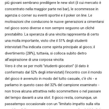
più giovani sembrano prediligere le new slot (il cui mercato è
concentrato nella maggior parte nei bar), le scommesse in
agenzia o corner su eventi sportivi e il poker on line. Le
motivazioni che conducono le nuove generazioni a cimentarsi
nel gioco sono diverse e non sempre seguono un cliché
prestabilito. La speranza di una vincita rappresenta di certo
una molla importante, visto che il 51% degli studenti
intervistati l’ha indicata come spinta principale al gioco; il
divertimento (28%), tuttavia, si colloca subito dietro
all’aspirazione di una corposa vincita.
Vero è che se per molti “studenti-giocatori” (il dato è
confermato dal 52% degli intervistati) l’incontro con il mondo
del gioco è avvenuto in modo del tutto casuale, c’è chi - e
parliamo in questo caso del 32% del campione esaminato -
non trova alcuna attrattiva nello scommettere o nel passare
del tempo davanti a una slot. Il gioco resta, comunque, un
passatempo occasionale con un “limitato impatto sulla vita