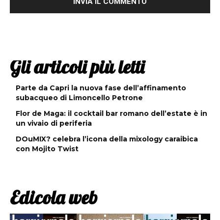
Gli articoli più letti
Parte da Capri la nuova fase dell’affinamento
subacqueo di Limoncello Petrone
Flor de Maga: il cocktail bar romano dell’estate è in
un vivaio di periferia
DOuMIX? celebra l’icona della mixology caraibica
con Mojito Twist
Edicola web