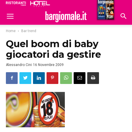
Ristoranti
Hoteldomani
Home
Bar trend
Quel boom di baby
giocatori da gestire
Alessandro Cini
16 Novembre 2009