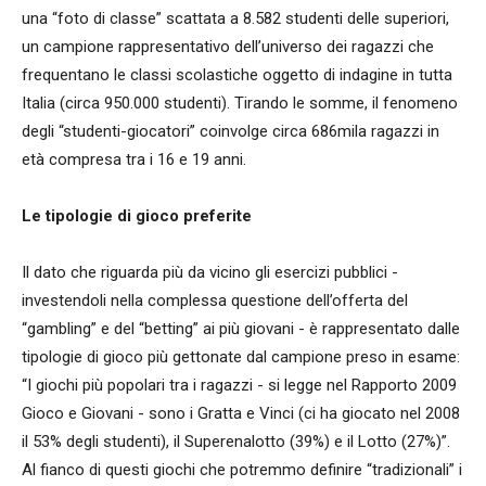
una “foto di classe” scattata a 8.582 studenti delle superiori,
un campione rappresentativo dell’universo dei ragazzi che
frequentano le classi scolastiche oggetto di indagine in tutta
Italia (circa 950.000 studenti). Tirando le somme, il fenomeno
degli “studenti-giocatori” coinvolge circa 686mila ragazzi in
età compresa tra i 16 e 19 anni.
Le tipologie di gioco preferite
Il dato che riguarda più da vicino gli esercizi pubblici -
investendoli nella complessa questione dell’offerta del
“gambling” e del “betting” ai più giovani - è rappresentato dalle
tipologie di gioco più gettonate dal campione preso in esame:
“I giochi più popolari tra i ragazzi - si legge nel Rapporto 2009
Gioco e Giovani - sono i Gratta e Vinci (ci ha giocato nel 2008
il 53% degli studenti), il Superenalotto (39%) e il Lotto (27%)”.
Al fianco di questi giochi che potremmo definire “tradizionali” i