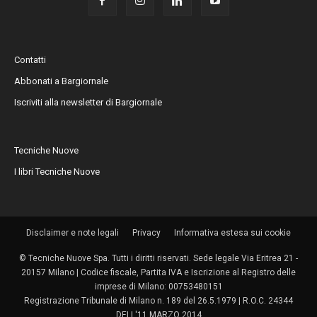
Contatti
Abbonati a Bargiornale
Iscriviti alla newsletter di Bargiornale
Tecniche Nuove
I libri Tecniche Nuove
Disclaimer e note legali
Privacy
Informativa estesa sui cookie
© Tecniche Nuove Spa. Tutti i diritti riservati. Sede legale Via Eritrea 21 -
20157 Milano | Codice fiscale, Partita IVA e Iscrizione al Registro delle
imprese di Milano: 00753480151
Registrazione Tribunale di Milano n. 189 del 26.5.1979 | R.O.C. 24344
DELL'11 MARZO 2014