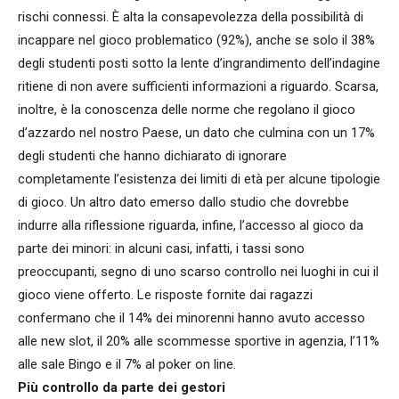
rischi connessi. È alta la consapevolezza della possibilità di
incappare nel gioco problematico (92%), anche se solo il 38%
degli studenti posti sotto la lente d’ingrandimento dell’indagine
ritiene di non avere sufficienti informazioni a riguardo. Scarsa,
inoltre, è la conoscenza delle norme che regolano il gioco
d’azzardo nel nostro Paese, un dato che culmina con un 17%
degli studenti che hanno dichiarato di ignorare
completamente l’esistenza dei limiti di età per alcune tipologie
di gioco. Un altro dato emerso dallo studio che dovrebbe
indurre alla riflessione riguarda, infine, l’accesso al gioco da
parte dei minori: in alcuni casi, infatti, i tassi sono
preoccupanti, segno di uno scarso controllo nei luoghi in cui il
gioco viene offerto. Le risposte fornite dai ragazzi
confermano che il 14% dei minorenni hanno avuto accesso
alle new slot, il 20% alle scommesse sportive in agenzia, l’11%
alle sale Bingo e il 7% al poker on line.
Più controllo da parte dei gestori