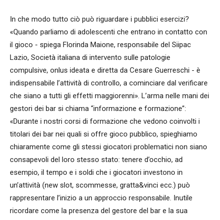
In che modo tutto ciò può riguardare i pubblici esercizi?
«Quando parliamo di adolescenti che entrano in contatto con
il gioco - spiega Florinda Maione, responsabile del Siipac
Lazio, Società italiana di intervento sulle patologie
compulsive, onlus ideata e diretta da Cesare Guerreschi - è
indispensabile l’attività di controllo, a cominciare dal verificare
che siano a tutti gli effetti maggiorenni». L’arma nelle mani dei
gestori dei bar si chiama “informazione e formazione”:
«Durante i nostri corsi di formazione che vedono coinvolti i
titolari dei bar nei quali si offre gioco pubblico, spieghiamo
chiaramente come gli stessi giocatori problematici non siano
consapevoli del loro stesso stato: tenere d’occhio, ad
esempio, il tempo e i soldi che i giocatori investono in
un’attività (new slot, scommesse, gratta&vinci ecc.) può
rappresentare l’inizio a un approccio responsabile. Inutile
ricordare come la presenza del gestore del bar e la sua