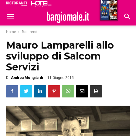
Ristoranti
Hoteldomani
Home
Bar trend
Mauro Lamparelli allo
sviluppo di Salcom
Servizi
Di
Andrea Mongilardi
-
11 Giugno 2015