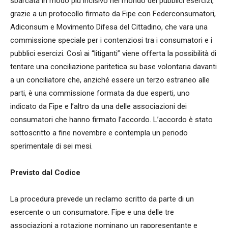
sbarcata in modo più incisivo nel mondo dei pubblici esercizi,
grazie a un protocollo firmato da Fipe con Federconsumatori,
Adiconsum e Movimento Difesa del Cittadino, che vara una
commissione speciale per i contenziosi tra i consumatori e i
pubblici esercizi. Così ai “litiganti” viene offerta la possibilità di
tentare una conciliazione paritetica su base volontaria davanti
a un conciliatore che, anziché essere un terzo estraneo alle
parti, è una commissione formata da due esperti, uno
indicato da Fipe e l’altro da una delle associazioni dei
consumatori che hanno firmato l’accordo. L’accordo è stato
sottoscritto a fine novembre e contempla un periodo
sperimentale di sei mesi.
Previsto dal Codice
La procedura prevede un reclamo scritto da parte di un
esercente o un consumatore. Fipe e una delle tre
associazioni a rotazione nominano un rappresentante e