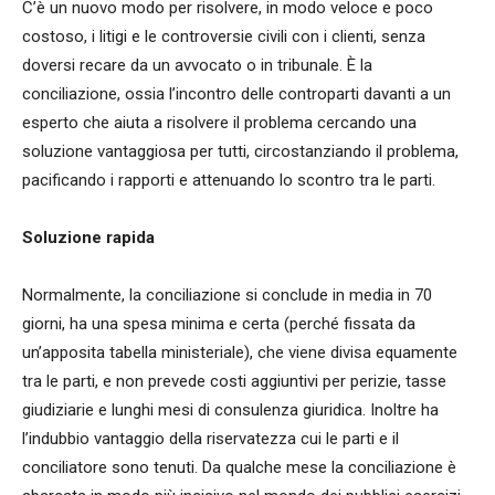
C’è un nuovo modo per risolvere, in modo veloce e poco
costoso, i litigi e le controversie civili con i clienti, senza
doversi recare da un avvocato o in tribunale. È la
conciliazione, ossia l’incontro delle controparti davanti a un
esperto che aiuta a risolvere il problema cercando una
soluzione vantaggiosa per tutti, circostanziando il problema,
pacificando i rapporti e attenuando lo scontro tra le parti.
Soluzione rapida
Normalmente, la conciliazione si conclude in media in 70
giorni, ha una spesa minima e certa (perché fissata da
un’apposita tabella ministeriale), che viene divisa equamente
tra le parti, e non prevede costi aggiuntivi per perizie, tasse
giudiziarie e lunghi mesi di consulenza giuridica. Inoltre ha
l’indubbio vantaggio della riservatezza cui le parti e il
conciliatore sono tenuti. Da qualche mese la conciliazione è