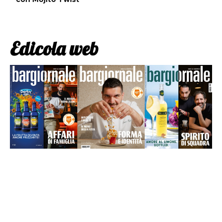
Edicola web