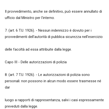
Il provvedimento, anche se definitivo, può essere annullato di
ufficio dal Ministro per l'interno.
7. (art. 6 T.U. 1926). - Nessun indennizzo è dovuto per i
provvedimenti dell'autorità di pubblica sicurezza nell'esercizio
delle facoltà ad essa attribuite dalla legge.
Capo III - Delle autorizzazioni di polizia
8. (art. 7 T.U. 1926). - Le autorizzazioni di polizia sono
personali: non possono in alcun modo essere trasmesse né
dar
luogo a rapporti di rappresentanza, salvi i casi espressamente
preveduti dalla legge.