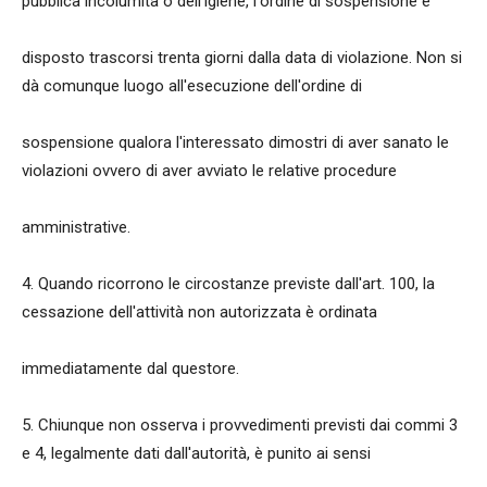
pubblica incolumità o dell'igiene, l'ordine di sospensione è
disposto trascorsi trenta giorni dalla data di violazione. Non si
dà comunque luogo all'esecuzione dell'ordine di
sospensione qualora l'interessato dimostri di aver sanato le
violazioni ovvero di aver avviato le relative procedure
amministrative.
4. Quando ricorrono le circostanze previste dall'art. 100, la
cessazione dell'attività non autorizzata è ordinata
immediatamente dal questore.
5. Chiunque non osserva i provvedimenti previsti dai commi 3
e 4, legalmente dati dall'autorità, è punito ai sensi