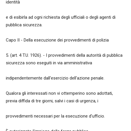
identità
e di esibirla ad ogni richiesta degli ufficiali o degli agenti di
pubblica sicurezza.
Capo II - Della esecuzione dei provvedimenti di polizia
5. (art. 4 T.U. 1926). - I provvedimenti della autorità di pubblica
sicurezza sono eseguiti in via amministrativa
indipendentemente dall'esercizio dell'azione penale.
Qualora gli interessati non vi ottemperino sono adottati,
previa diffida di tre giorni, salvi i casi di urgenza, i
provvedimenti necessari per la esecuzione d'ufficio.