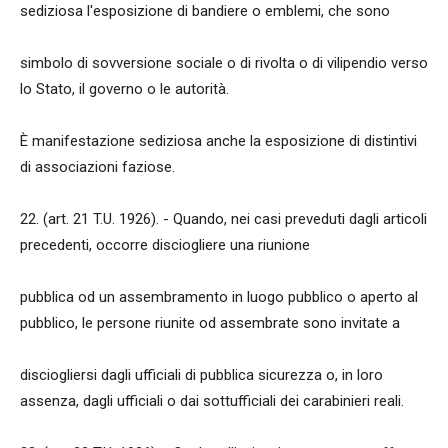
sediziosa l'esposizione di bandiere o emblemi, che sono
simbolo di sovversione sociale o di rivolta o di vilipendio verso
lo Stato, il governo o le autorità.
È manifestazione sediziosa anche la esposizione di distintivi
di associazioni faziose.
22. (art. 21 T.U. 1926). - Quando, nei casi preveduti dagli articoli
precedenti, occorre disciogliere una riunione
pubblica od un assembramento in luogo pubblico o aperto al
pubblico, le persone riunite od assembrate sono invitate a
disciogliersi dagli ufficiali di pubblica sicurezza o, in loro
assenza, dagli ufficiali o dai sottufficiali dei carabinieri reali.