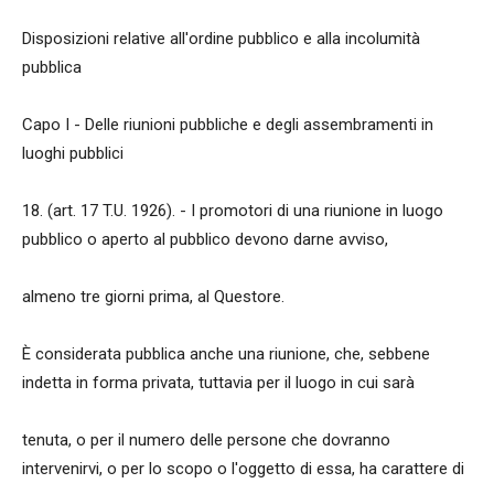
Disposizioni relative all'ordine pubblico e alla incolumità
pubblica
Capo I - Delle riunioni pubbliche e degli assembramenti in
luoghi pubblici
18. (art. 17 T.U. 1926). - I promotori di una riunione in luogo
pubblico o aperto al pubblico devono darne avviso,
almeno tre giorni prima, al Questore.
È considerata pubblica anche una riunione, che, sebbene
indetta in forma privata, tuttavia per il luogo in cui sarà
tenuta, o per il numero delle persone che dovranno
intervenirvi, o per lo scopo o l'oggetto di essa, ha carattere di