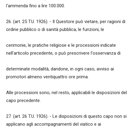
l'ammenda fino a lire 100.000.
26. (art. 25 T.U. 1926). - Il Questore può vietare, per ragioni di
ordine pubblico o di sanità pubblica, le funzioni, le
cerimonie, le pratiche religiose e le processioni indicate
nell'articolo precedente, o può prescrivere l'osservanza di
determinate modalità, dandone, in ogni caso, avviso ai
promotori almeno ventiquattro ore prima.
Alle processioni sono, nel resto, applicabili le disposizioni del
capo precedente.
27. (art. 26 T.U. 1926). - Le disposizioni di questo capo non si
applicano agli accompagnamenti del viatico e ai