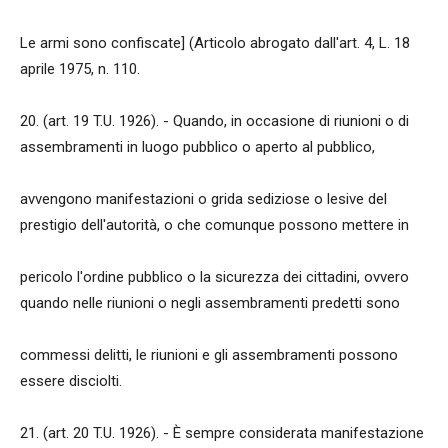
Le armi sono confiscate] (Articolo abrogato dall'art. 4, L. 18
aprile 1975, n. 110.
20. (art. 19 T.U. 1926). - Quando, in occasione di riunioni o di
assembramenti in luogo pubblico o aperto al pubblico,
avvengono manifestazioni o grida sediziose o lesive del
prestigio dell'autorità, o che comunque possono mettere in
pericolo l'ordine pubblico o la sicurezza dei cittadini, ovvero
quando nelle riunioni o negli assembramenti predetti sono
commessi delitti, le riunioni e gli assembramenti possono
essere disciolti.
21. (art. 20 T.U. 1926). - È sempre considerata manifestazione