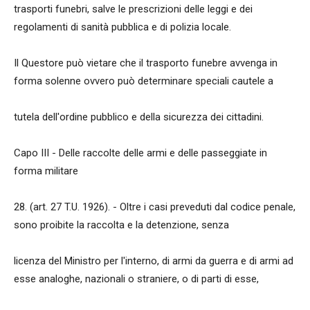
trasporti funebri, salve le prescrizioni delle leggi e dei
regolamenti di sanità pubblica e di polizia locale.
Il Questore può vietare che il trasporto funebre avvenga in
forma solenne ovvero può determinare speciali cautele a
tutela dell'ordine pubblico e della sicurezza dei cittadini.
Capo III - Delle raccolte delle armi e delle passeggiate in
forma militare
28. (art. 27 T.U. 1926). - Oltre i casi preveduti dal codice penale,
sono proibite la raccolta e la detenzione, senza
licenza del Ministro per l'interno, di armi da guerra e di armi ad
esse analoghe, nazionali o straniere, o di parti di esse,