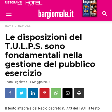
Ristoranti
Hoteldomani
Home
Gestione
Le disposizioni del
T.U.L.P.S. sono
fondamentali nella
gestione del pubblico
esercizio
Team LegalWeb
11 Maggio 2008
Il testo integrale del Regio decreto n. 773 del 1931, il testo