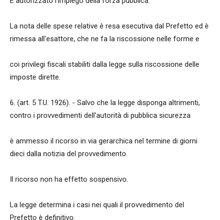
È autorizzato l'impiego della forza pubblica.
La nota delle spese relative è resa esecutiva dal Prefetto ed è
rimessa all'esattore, che ne fa la riscossione nelle forme e
coi privilegi fiscali stabiliti dalla legge sulla riscossione delle
imposte dirette.
6. (art. 5 T.U. 1926). - Salvo che la legge disponga altrimenti,
contro i provvedimenti dell'autorità di pubblica sicurezza
è ammesso il ricorso in via gerarchica nel termine di giorni
dieci dalla notizia del provvedimento.
Il ricorso non ha effetto sospensivo.
La legge determina i casi nei quali il provvedimento del
Prefetto è definitivo.