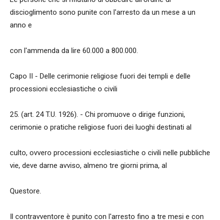
discioglimento sono punite con l'arresto da un mese a un
anno e
con l'ammenda da lire 60.000 a 800.000.
Capo II - Delle cerimonie religiose fuori dei templi e delle
processioni ecclesiastiche o civili
25. (art. 24 T.U. 1926). - Chi promuove o dirige funzioni,
cerimonie o pratiche religiose fuori dei luoghi destinati al
culto, ovvero processioni ecclesiastiche o civili nelle pubbliche
vie, deve darne avviso, almeno tre giorni prima, al
Questore.
Il contravventore è punito con l'arresto fino a tre mesi e con