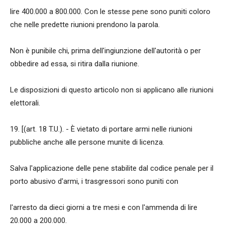
lire 400.000 a 800.000. Con le stesse pene sono puniti coloro
che nelle predette riunioni prendono la parola.
Non è punibile chi, prima dell'ingiunzione dell'autorità o per
obbedire ad essa, si ritira dalla riunione.
Le disposizioni di questo articolo non si applicano alle riunioni
elettorali.
19. [(art. 18 T.U.). - È vietato di portare armi nelle riunioni
pubbliche anche alle persone munite di licenza.
Salva l'applicazione delle pene stabilite dal codice penale per il
porto abusivo d'armi, i trasgressori sono puniti con
l'arresto da dieci giorni a tre mesi e con l'ammenda di lire
20.000 a 200.000.