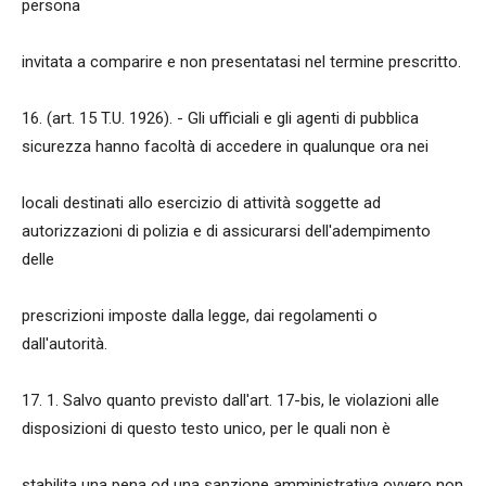
persona
invitata a comparire e non presentatasi nel termine prescritto.
16. (art. 15 T.U. 1926). - Gli ufficiali e gli agenti di pubblica
sicurezza hanno facoltà di accedere in qualunque ora nei
locali destinati allo esercizio di attività soggette ad
autorizzazioni di polizia e di assicurarsi dell'adempimento
delle
prescrizioni imposte dalla legge, dai regolamenti o
dall'autorità.
17. 1. Salvo quanto previsto dall'art. 17-bis, le violazioni alle
disposizioni di questo testo unico, per le quali non è
stabilita una pena od una sanzione amministrativa ovvero non