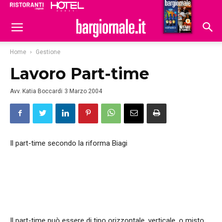
Ristoranti
Hoteldomani
Home
Gestione
Lavoro Part-time
Avv. Katia Boccardi
3 Marzo 2004
Il part-time secondo la riforma Biagi
Il part-time può essere di tipo orizzontale, verticale, o misto.