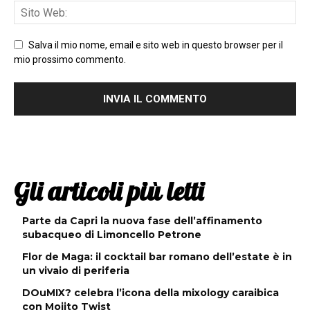
Salva il mio nome, email e sito web in questo browser per il
mio prossimo commento.
Gli articoli più letti
Parte da Capri la nuova fase dell’affinamento
subacqueo di Limoncello Petrone
Flor de Maga: il cocktail bar romano dell’estate è in
un vivaio di periferia
DOuMIX? celebra l’icona della mixology caraibica
con Mojito Twist