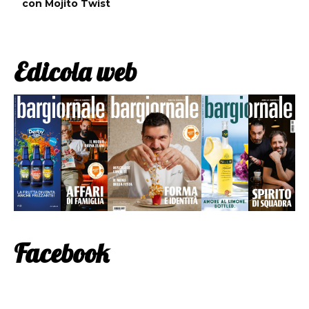
con Mojito Twist
Edicola web
Facebook