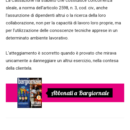
La Cassazione ha stabilito che costituisce concorrenza
sleale, a norma dell'articolo 2598, n. 3, cod. civ., anche
l'assunzione di dipendenti altrui o la ricerca della loro
collaborazione, non per la capacità di lavoro loro proprie, ma
per l'utilizzazione delle conoscenze tecniche apprese in un
determinato ambiente lavorativo.
L'atteggiamento è scorretto quando è provato che mirava
unicamente a danneggiare un altrui esercizio, nella contesa
della clientela.
Abbonati a Bargiornale