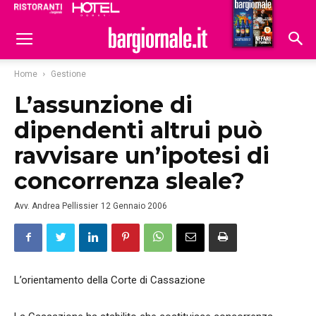
Ristoranti
Hoteldomani
Home
Gestione
L’assunzione di
dipendenti altrui può
ravvisare un’ipotesi di
concorrenza sleale?
Avv. Andrea Pellissier
12 Gennaio 2006
L’orientamento della Corte di Cassazione