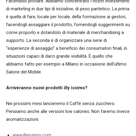
Facendolo provare. Abbiamo concentrato i nostri investimenti
di marketing in due tipi di iniziative, di peso paritetico. La prima
è quella di fare, locale per locale, della formazione ai gestori,
facendogli assaggiare il prodotto, fornendogli suggerimenti su
come proporlo e dotandolo di materiale di merchandising a
supporto. La seconda è di organizzare una serie di
“esperienze di assaggio” a beneficio dei consumatori finali, in
situazioni capaci di darci grande visibilità. È quello che
abbiamo fatto per esempio a Milano in occasione dell’ultimo
Salone del Mobile.
Arriveranno nuovi prodotti illy issimo?
Nei prossimi mesi lancieremo il Caffè senza zucchero.
Pensiamo anche alle versioni low calories. Non faremo invece
aromatizzazioni.
www.illyissimo.com