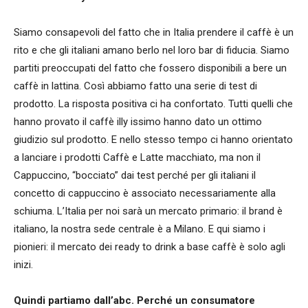
Siamo consapevoli del fatto che in Italia prendere il caffè è un
rito e che gli italiani amano berlo nel loro bar di fiducia. Siamo
partiti preoccupati del fatto che fossero disponibili a bere un
caffè in lattina. Così abbiamo fatto una serie di test di
prodotto. La risposta positiva ci ha confortato. Tutti quelli che
hanno provato il caffè illy issimo hanno dato un ottimo
giudizio sul prodotto. E nello stesso tempo ci hanno orientato
a lanciare i prodotti Caffè e Latte macchiato, ma non il
Cappuccino, “bocciato” dai test perché per gli italiani il
concetto di cappuccino è associato necessariamente alla
schiuma. L’Italia per noi sarà un mercato primario: il brand è
italiano, la nostra sede centrale è a Milano. E qui siamo i
pionieri: il mercato dei ready to drink a base caffè è solo agli
inizi.
Quindi partiamo dall’abc. Perché un consumatore