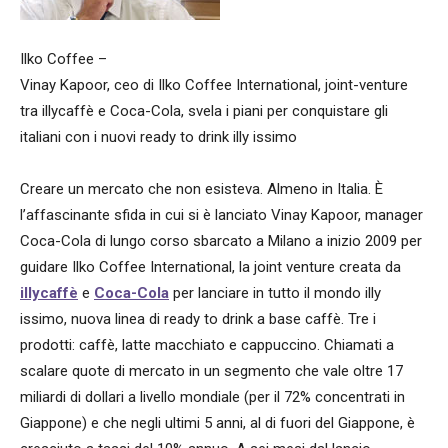
Ilko Coffee –
Vinay Kapoor, ceo di Ilko Coffee International, joint-venture
tra illycaffè e Coca-Cola, svela i piani per conquistare gli
italiani con i nuovi ready to drink illy issimo
Creare un mercato che non esisteva. Almeno in Italia. È
l’affascinante sfida in cui si è lanciato Vinay Kapoor, manager
Coca-Cola di lungo corso sbarcato a Milano a inizio 2009 per
guidare Ilko Coffee International, la joint venture creata da
illycaffè
e
Coca-Cola
per lanciare in tutto il mondo illy
issimo, nuova linea di ready to drink a base caffè. Tre i
prodotti: caffè, latte macchiato e cappuccino. Chiamati a
scalare quote di mercato in un segmento che vale oltre 17
miliardi di dollari a livello mondiale (per il 72% concentrati in
Giappone) e che negli ultimi 5 anni, al di fuori del Giappone, è