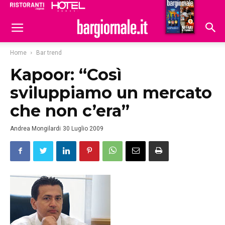
Ristoranti
Hoteldomani
Home
Bar trend
Kapoor: “Così
sviluppiamo un mercato
che non c’era”
Andrea Mongilardi
30 Luglio 2009