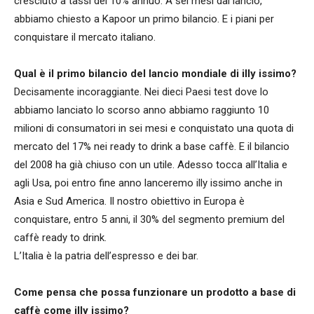
cresciuto a tassi del 10% annuo. A sei mesi dal lancio,
abbiamo chiesto a Kapoor un primo bilancio. E i piani per
conquistare il mercato italiano.
Qual è il primo bilancio del lancio mondiale di illy issimo?
Decisamente incoraggiante. Nei dieci Paesi test dove lo
abbiamo lanciato lo scorso anno abbiamo raggiunto 10
milioni di consumatori in sei mesi e conquistato una quota di
mercato del 17% nei ready to drink a base caffè. E il bilancio
del 2008 ha già chiuso con un utile. Adesso tocca all’Italia e
agli Usa, poi entro fine anno lanceremo illy issimo anche in
Asia e Sud America. Il nostro obiettivo in Europa è
conquistare, entro 5 anni, il 30% del segmento premium del
caffè ready to drink.
L’Italia è la patria dell’espresso e dei bar.
Come pensa che possa funzionare un prodotto a base di
caffè come illy issimo?