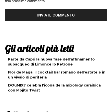
mio prossimo commento.
Gli articoli più letti
Parte da Capri la nuova fase dell’affinamento
subacqueo di Limoncello Petrone
Flor de Maga: il cocktail bar romano dell’estate è in
un vivaio di periferia
DOuMIX? celebra l’icona della mixology caraibica
con Mojito Twist