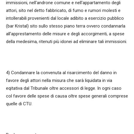
immissioni, nell'androne comune e nell'appartamento degli
attori, sito nel detto fabbricato, di fumo e rumori molesti e
intollerabili provenienti dal locale adibito a esercizio pubblico
(bar Kristal) sito sullo stesso piano terra ovvero condannarla
all'apprestamento delle misure e degli accorgimenti, a spese
della medesima, ritenuti più idonei ad eliminare tali immissioni.
4) Condannare la convenuta al risarcimento del danno in
favore degli attori nella misura che sarà liquidata in via
eqitativa dal Tribunale oltre accessori di legge. In ogni caso
col favore delle spese di causa oltre spese generali comprese
quelle di CTU.