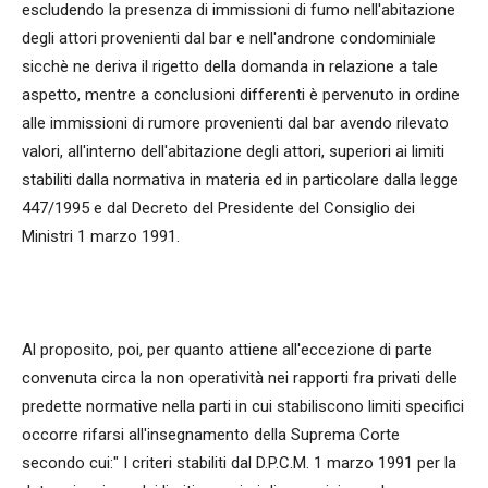
escludendo la presenza di immissioni di fumo nell'abitazione
degli attori provenienti dal bar e nell'androne condominiale
sicchè ne deriva il rigetto della domanda in relazione a tale
aspetto, mentre a conclusioni differenti è pervenuto in ordine
alle immissioni di rumore provenienti dal bar avendo rilevato
valori, all'interno dell'abitazione degli attori, superiori ai limiti
stabiliti dalla normativa in materia ed in particolare dalla legge
447/1995 e dal Decreto del Presidente del Consiglio dei
Ministri 1 marzo 1991.
Al proposito, poi, per quanto attiene all'eccezione di parte
convenuta circa la non operatività nei rapporti fra privati delle
predette normative nella parti in cui stabiliscono limiti specifici
occorre rifarsi all'insegnamento della Suprema Corte
secondo cui:" I criteri stabiliti dal D.P.C.M. 1 marzo 1991 per la