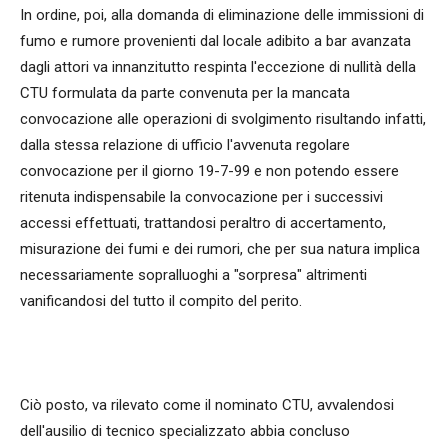
In ordine, poi, alla domanda di eliminazione delle immissioni di
fumo e rumore provenienti dal locale adibito a bar avanzata
dagli attori va innanzitutto respinta l'eccezione di nullità della
CTU formulata da parte convenuta per la mancata
convocazione alle operazioni di svolgimento risultando infatti,
dalla stessa relazione di ufficio l'avvenuta regolare
convocazione per il giorno 19-7-99 e non potendo essere
ritenuta indispensabile la convocazione per i successivi
accessi effettuati, trattandosi peraltro di accertamento,
misurazione dei fumi e dei rumori, che per sua natura implica
necessariamente sopralluoghi a "sorpresa" altrimenti
vanificandosi del tutto il compito del perito.
Ciò posto, va rilevato come il nominato CTU, avvalendosi
dell'ausilio di tecnico specializzato abbia concluso