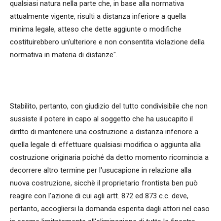
qualsiasi natura nella parte che, in base alla normativa
attualmente vigente, risulti a distanza inferiore a quella
minima legale, atteso che dette aggiunte o modifiche
costituirebbero un'ulteriore e non consentita violazione della
normativa in materia di distanze".
Stabilito, pertanto, con giudizio del tutto condivisibile che non
sussiste il potere in capo al soggetto che ha usucapito il
diritto di mantenere una costruzione a distanza inferiore a
quella legale di effettuare qualsiasi modifica o aggiunta alla
costruzione originaria poiché da detto momento ricomincia a
decorrere altro termine per l'usucapione in relazione alla
nuova costruzione, sicchè il proprietario frontista ben può
reagire con l'azione di cui agli artt. 872 ed 873 c.c. deve,
pertanto, accogliersi la domanda esperita dagli attori nel caso