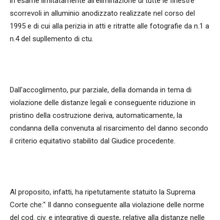
in esame limitatamente all'eliminazione di tutte le finestre
scorrevoli in alluminio anodizzato realizzate nel corso del
1995 e di cui alla perizia in atti e ritratte alle fotografie da n.1 a
n.4 del supllemento di ctu.
Dall'accoglimento, pur parziale, della domanda in tema di
violazione delle distanze legali e conseguente riduzione in
pristino della costruzione deriva, automaticamente, la
condanna della convenuta al risarcimento del danno secondo
il criterio equitativo stabilito dal Giudice procedente.
Al proposito, infatti, ha ripetutamente statuito la Suprema
Corte che:" Il danno conseguente alla violazione delle norme
del cod. civ. e integrative di queste, relative alla distanze nelle