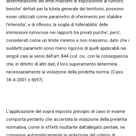
determinazione dei limiti massimi di esposizione al rumore,
benche' dettati per la tutela generale del territorio, possono
esser utilizzati come parametro di riferimento per stabilire
l'intensita', e di riflesso, la soglia di tollerabilita' delle
immissioni rumorose nei rapporti tra privati purche', pero',
considerati come un limite minimo e non massimo, dato che i
suddetti parametri sono meno rigorosi di quelli applicabili nei
singoli casi ai sensi dell'art. 844 cod. civ., con la conseguenza
che, in difetto di altri dati, il loro superamento determina
necessariamente la violazione della predetta norma. (Cass.
18-4-2001 n.5697).
L'applicazione del sopra esposto principio al caso in esame
comporta pertanto che accertata la violazione della predetta
normativa, come in effetti risultante dall'allegato peritale, ne
consegue automaticamente la violazione del criterio di