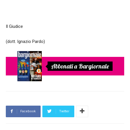
Il Giudice
(dott. Ignazio Pardo)
Abbonati a Bargiornale
Facebook
Twitter