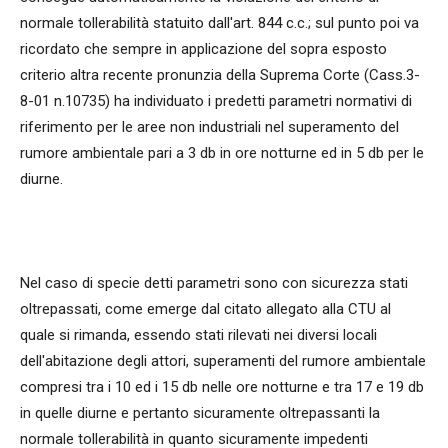
normale tollerabilità statuito dall'art. 844 c.c.; sul punto poi va
ricordato che sempre in applicazione del sopra esposto
criterio altra recente pronunzia della Suprema Corte (Cass.3-
8-01 n.10735) ha individuato i predetti parametri normativi di
riferimento per le aree non industriali nel superamento del
rumore ambientale pari a 3 db in ore notturne ed in 5 db per le
diurne.
Nel caso di specie detti parametri sono con sicurezza stati
oltrepassati, come emerge dal citato allegato alla CTU al
quale si rimanda, essendo stati rilevati nei diversi locali
dell'abitazione degli attori, superamenti del rumore ambientale
compresi tra i 10 ed i 15 db nelle ore notturne e tra 17 e 19 db
in quelle diurne e pertanto sicuramente oltrepassanti la
normale tollerabilità in quanto sicuramente impedenti