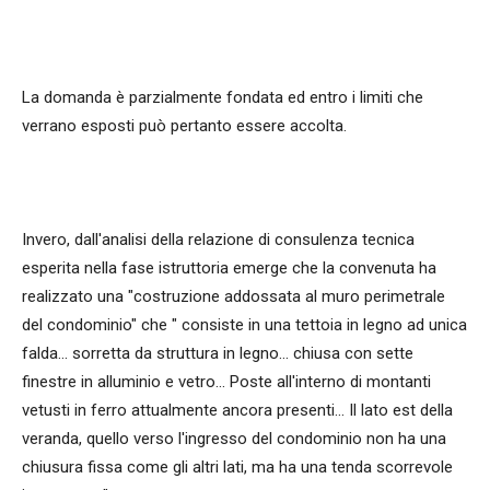
La domanda è parzialmente fondata ed entro i limiti che
verrano esposti può pertanto essere accolta.
Invero, dall'analisi della relazione di consulenza tecnica
esperita nella fase istruttoria emerge che la convenuta ha
realizzato una "costruzione addossata al muro perimetrale
del condominio" che " consiste in una tettoia in legno ad unica
falda... sorretta da struttura in legno... chiusa con sette
finestre in alluminio e vetro... Poste all'interno di montanti
vetusti in ferro attualmente ancora presenti... Il lato est della
veranda, quello verso l'ingresso del condominio non ha una
chiusura fissa come gli altri lati, ma ha una tenda scorrevole