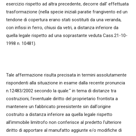
esercizio rispetto ad altra precedente, decorre dall' effettuata
trasformazione (nella specie iniziali paratie frangivento ed un
tendone di copertura erano stati sostituiti da una veranda,
con infissi in ferro, chiusi da vetri, a distanza inferiore da
quella legale rispetto ad una soprastante veduta Cass.21-10-
1998 n. 10481).
Tale affermazione risulta precisata in termini assolutamente
rispondenti alla situazione in esame dalla recente pronuncia
n.12483/2002 secondo la quale:" in tema di distanze tra
costruzioni, l'eventuale diritto del proprietario frontista a
mantenere un fabbricato preesistente sin dall'origine
costruito a distanza inferiore aa quella legale rispetto
all'immobile limitrofo non conferisce al predetto l'ulteriore
diritto di apportare al manufatto aggiunte e/o modifiche di