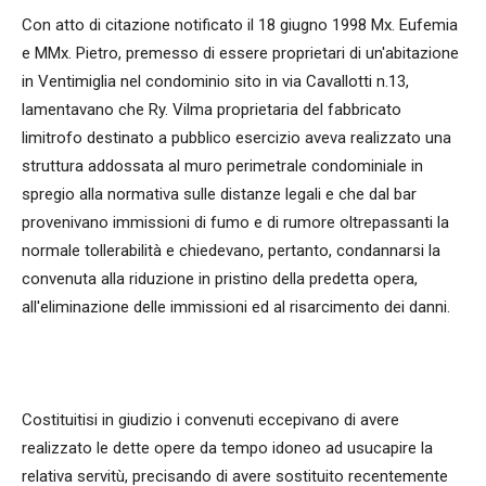
Con atto di citazione notificato il 18 giugno 1998 Mx. Eufemia
e MMx. Pietro, premesso di essere proprietari di un'abitazione
in Ventimiglia nel condominio sito in via Cavallotti n.13,
lamentavano che Ry. Vilma proprietaria del fabbricato
limitrofo destinato a pubblico esercizio aveva realizzato una
struttura addossata al muro perimetrale condominiale in
spregio alla normativa sulle distanze legali e che dal bar
provenivano immissioni di fumo e di rumore oltrepassanti la
normale tollerabilità e chiedevano, pertanto, condannarsi la
convenuta alla riduzione in pristino della predetta opera,
all'eliminazione delle immissioni ed al risarcimento dei danni.
Costituitisi in giudizio i convenuti eccepivano di avere
realizzato le dette opere da tempo idoneo ad usucapire la
relativa servitù, precisando di avere sostituito recentemente