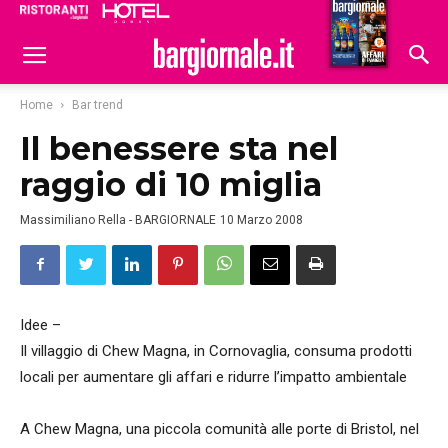
Ristoranti
Hoteldomani
Home
Bar trend
Il benessere sta nel
raggio di 10 miglia
Massimiliano Rella - BARGIORNALE
10 Marzo 2008
Idee –
Il villaggio di Chew Magna, in Cornovaglia, consuma prodotti
locali per aumentare gli affari e ridurre l’impatto ambientale
A Chew Magna, una piccola comunità alle porte di Bristol, nel