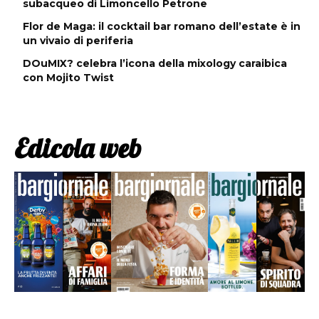
subacqueo di Limoncello Petrone
Flor de Maga: il cocktail bar romano dell’estate è in
un vivaio di periferia
DOuMIX? celebra l’icona della mixology caraibica
con Mojito Twist
Edicola web