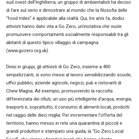
sud ovest dell'Inghilterra, un gruppo di ambientalisti ha deciso
di fare sul serio e dimostrare al mondo che la filosofia delle
“food miles” è applicabile alla realtà. Qui, tre anni fa, dodici
attivisti hanno dato vita a Go Zero, un'iniziativa che vuole
promuovere comportamenti socialmente responsabili tra gli
abitanti di questo tipico villaggio di campagna
(www.gozero.org.uk).
Divisi in gruppi, gli attivisti di Go Zero, insieme a 400
simpatizzanti, si sono messi al lavoro sensibilizzando scuole,
uffici pubblici, aziende agricole, negozi, pub e ristoranti di
Chew Magna. Ad esempio, promuovendo la raccolta
differenziata dei rifiuti, un uso più intelligente d'acqua, energia,
trasporti e, soprattutto, il consumo di alimenti locali, prodotti
nel raggio delle dieci miglia. Per incrementare l'offerta del
territorio, hanno messo in rete una quarantina di piccoli e
grandi produttori e stampato una guida, la “Go Zero Local