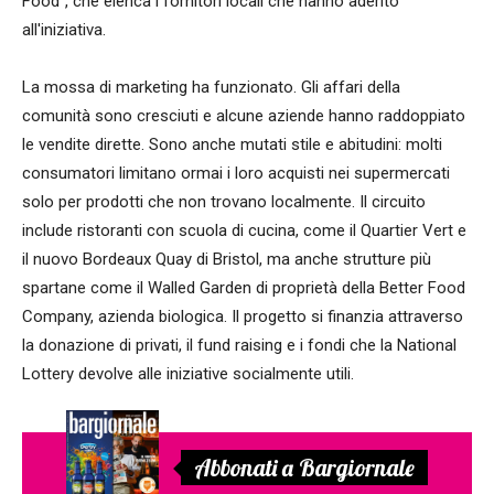
Food”, che elenca i fornitori locali che hanno aderito
all'iniziativa.
La mossa di marketing ha funzionato. Gli affari della
comunità sono cresciuti e alcune aziende hanno raddoppiato
le vendite dirette. Sono anche mutati stile e abitudini: molti
consumatori limitano ormai i loro acquisti nei supermercati
solo per prodotti che non trovano localmente. Il circuito
include ristoranti con scuola di cucina, come il Quartier Vert e
il nuovo Bordeaux Quay di Bristol, ma anche strutture più
spartane come il Walled Garden di proprietà della Better Food
Company, azienda biologica. Il progetto si finanzia attraverso
la donazione di privati, il fund raising e i fondi che la National
Lottery devolve alle iniziative socialmente utili.
Abbonati a Bargiornale