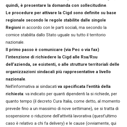
quindi, è presentare la domanda con sollecitudine
.
Le procedure per attivare la Cigd sono definite su base
regionale secondo le regole stabilite dalle singole
Regioni
in accordo con le parti sociali, ma secondo la
cornice stabilita dallo Stato uguale su tutto il territorio
nazionale.
Il primo passo è comunicare (via Pec o via fax)
l’intenzione di richiedere la Cigd alle Rsa/Rsu
dell’azienda, se esistenti, o alle strutture territoriali delle
organizzazioni sindacali più rappresentative a livello
nazionale
.
Nell’informativa ai sindacati
va specificata l’entità della
richiesta
: va indicato per quanti dipendenti la si richiede, per
quanto tempo (il decreto Cura Italia, come detto, al momento
prevede fino a un massimo di nove settimane), se si tratta di
sospensione o riduzione dell’attività lavorativa (quest’ultimo
caso è relativo a chi fa delivery) e le cause (ovviamente, qui