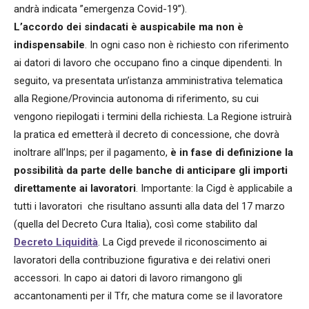
andrà indicata ”emergenza Covid-19”).
L’accordo dei sindacati è auspicabile ma non è
indispensabile
. In ogni caso non è richiesto con riferimento
ai datori di lavoro che occupano fino a cinque dipendenti. In
seguito, va presentata un’istanza amministrativa telematica
alla Regione/Provincia autonoma di riferimento, su cui
vengono riepilogati i termini della richiesta. La Regione istruirà
la pratica ed emetterà il decreto di concessione, che dovrà
inoltrare all’Inps; per il pagamento,
è in fase di definizione la
possibilità da parte delle banche di anticipare gli importi
direttamente ai lavoratori
. Importante: la Cigd è applicabile a
tutti i lavoratori che risultano assunti alla data del 17 marzo
(quella del Decreto Cura Italia), così come stabilito dal
Decreto Liquidità
. La Cigd prevede il riconoscimento ai
lavoratori della contribuzione figurativa e dei relativi oneri
accessori. In capo ai datori di lavoro rimangono gli
accantonamenti per il Tfr, che matura come se il lavoratore