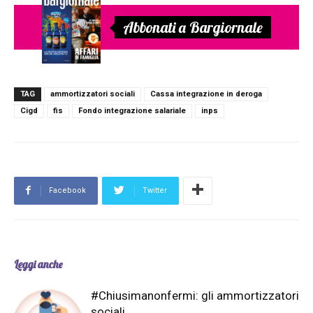
Abbonati a Bargiornale
TAG
ammortizzatori sociali
Cassa integrazione in deroga
Cigd
fis
Fondo integrazione salariale
inps
Facebook
Twitter
Leggi anche
#Chiusimanonfermi: gli ammortizzatori
sociali