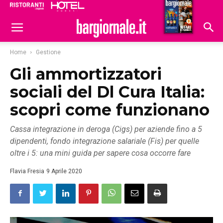
Ristoranti
Hoteldomani
Home
Gestione
Gli ammortizzatori
sociali del Dl Cura Italia:
scopri come funzionano
Cassa integrazione in deroga (Cigs) per aziende fino a 5
dipendenti, fondo integrazione salariale (Fis) per quelle
oltre i 5: una mini guida per sapere cosa occorre fare
Flavia Fresia
9 Aprile 2020