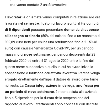
che vanno contate 2 unità lavorative.
I
lavoratori a chiamata
vanno computati in relazione alle ore
lavorate nel semestre. I datori di lavoro iscritti al Fis con
più
di 5 dipendenti
possono presentare
domanda di accesso
all’assegno ordinario
(80% del salario, fino a un massimo di
939,89 euro netti per chi ha una retribuzione fino a 2.159,48
euro) con causale “emergenza Covid-19”, per un periodo
massimo di
nove settimane
, per periodi decorrenti dal 23
febbraio 2020 ed entro il 31 agosto 2020 entro la fine del
quarto mese successivo a quello in cui ha avuto inizio la
sospensione o riduzione dell’attività lavorativa. Perché venga
erogato direttamente dall’Inps, il datore di lavoro deve farne
richiesta. La
Cassa integrazione in deroga, anch’essa per
un periodo di nove settimane
, è riconosciuta alle aziende
fino a 5 dipendenti per la durata della sospensione del
rapporto di lavoro. I trattamenti sono concessi con decreto