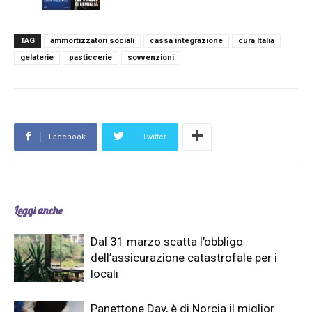
TAG
ammortizzatori sociali
cassa integrazione
cura Italia
gelaterie
pasticcerie
sovvenzioni
Facebook
Twitter
Leggi anche
Dal 31 marzo scatta l’obbligo
dell’assicurazione catastrofale per i
locali
Panettone Day, è di Norcia il miglior