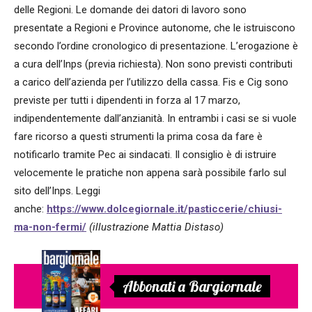
delle Regioni. Le domande dei datori di lavoro sono
presentate a Regioni e Province autonome, che le istruiscono
secondo l’ordine cronologico di presentazione. L’erogazione è
a cura dell’Inps (previa richiesta). Non sono previsti contributi
a carico dell’azienda per l’utilizzo della cassa. Fis e Cig sono
previste per tutti i dipendenti in forza al 17 marzo,
indipendentemente dall’anzianità. In entrambi i casi se si vuole
fare ricorso a questi strumenti la prima cosa da fare è
notificarlo tramite Pec ai sindacati. Il consiglio è di istruire
velocemente le pratiche non appena sarà possibile farlo sul
sito dell’Inps. Leggi
anche:
https://www.dolcegiornale.it/pasticcerie/chiusi-
ma-non-fermi/
(illustrazione Mattia Distaso)
Abbonati a Bargiornale