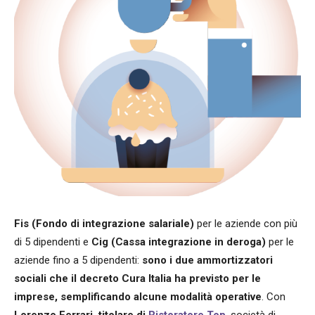
Fis (Fondo di integrazione salariale)
per le aziende con più
di 5 dipendenti e
Cig (Cassa integrazione in deroga)
per le
aziende fino a 5 dipendenti:
sono i due ammortizzatori
sociali che il decreto Cura Italia ha previsto per le
imprese, semplificando alcune modalità operative
. Con
Lorenzo Ferrari, titolare di
Ristoratore Top
, società di