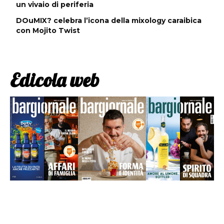
un vivaio di periferia
DOuMIX? celebra l’icona della mixology caraibica
con Mojito Twist
Edicola web