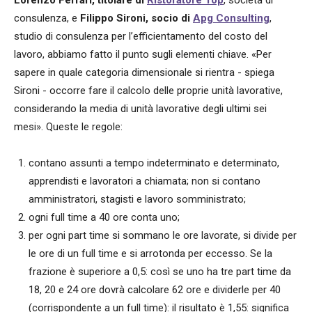
consulenza, e
Filippo Sironi, socio di
Apg Consulting
,
studio di consulenza per l’efficientamento del costo del
lavoro, abbiamo fatto il punto sugli elementi chiave. «Per
sapere in quale categoria dimensionale si rientra - spiega
Sironi - occorre fare il calcolo delle proprie unità lavorative,
considerando la media di unità lavorative degli ultimi sei
mesi». Queste le regole:
contano assunti a tempo indeterminato e determinato,
apprendisti e lavoratori a chiamata; non si contano
amministratori, stagisti e lavoro somministrato;
ogni full time a 40 ore conta uno;
per ogni part time si sommano le ore lavorate, si divide per
le ore di un full time e si arrotonda per eccesso. Se la
frazione è superiore a 0,5: così se uno ha tre part time da
18, 20 e 24 ore dovrà calcolare 62 ore e dividerle per 40
(corrispondente a un full time): il risultato è 1,55: significa