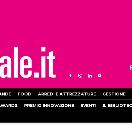
ANDE
FOOD
ARREDI E ATTREZZATURE
GESTIONE
AWARDS
PREMIO INNOVAZIONE
EVENTI
IL BIBLIOTE