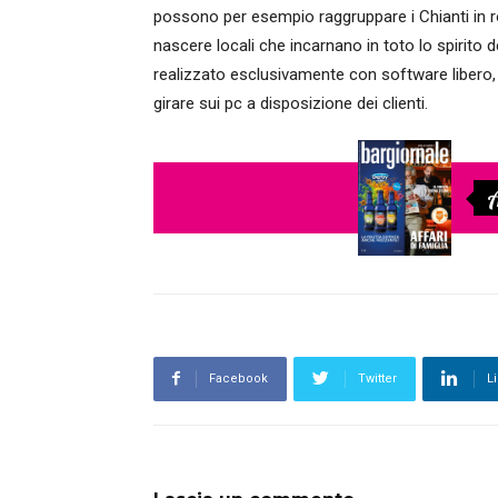
possono per esempio raggruppare i Chianti in ro
nascere locali che incarnano in toto lo spirito 
realizzato esclusivamente con software libero, a
girare sui pc a disposizione dei clienti.
A
Facebook
Twitter
L