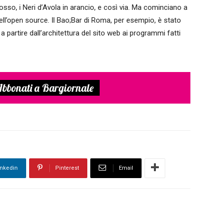
sso, i Neri d’Avola in arancio, e così via. Ma cominciano a
dell’open source. Il Bao;Bar di Roma, per esempio, è stato
 partire dall’architettura del sito web ai programmi fatti
bbonati a Bargiornale
inkedin
Pinterest
Email