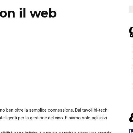
on il web
G
nno ben oltre la semplice connessione. Dai tavoli hi-tech
elligenti per la gestione del vino. E siamo solo agli inizi