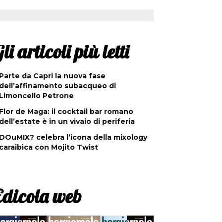
li articoli più letti
Parte da Capri la nuova fase
dell’affinamento subacqueo di
Limoncello Petrone
Flor de Maga: il cocktail bar romano
dell’estate è in un vivaio di periferia
DOuMIX? celebra l’icona della mixology
caraibica con Mojito Twist
Edicola web