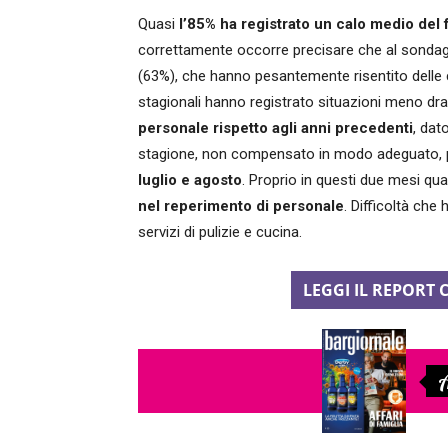
Quasi
l’85% ha registrato un calo medio del 
correttamente occorre precisare che al sonda
(63%), che hanno pesantemente risentito delle c
stagionali hanno registrato situazioni meno d
personale rispetto agli anni precedenti
, dat
stagione, non compensato in modo adeguato, poi,
luglio e agosto
. Proprio in questi due mesi qu
nel reperimento di personale
. Difficoltà che 
servizi di pulizie e cucina.
LEGGI IL REPORT 
A