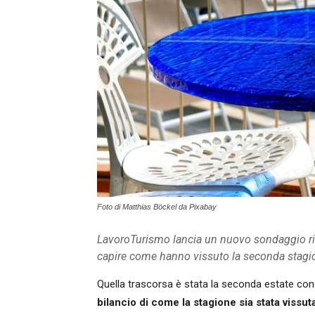
Foto di Matthias Böckel da Pixabay
LavoroTurismo lancia un nuovo sondaggio rivol
capire come hanno vissuto la seconda stagi
Quella trascorsa è stata la seconda estate con
bilancio di come la stagione sia stata vissut