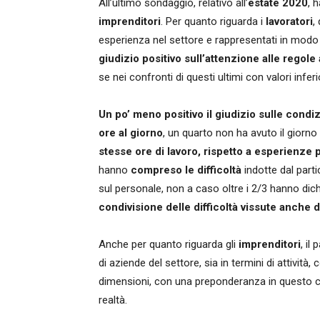
All’ultimo sondaggio, relativo all’
estate 2020
, 
imprenditori
. Per quanto riguarda i
lavoratori
,
esperienza nel settore e rappresentati in modo
giudizio positivo sull’attenzione alle regole
se nei confronti di questi ultimi con valori inferi
Un po’ meno positivo il giudizio sulle condiz
ore al giorno
, un quarto non ha avuto il giorno 
stesse ore di lavoro, rispetto a esperienze
hanno
compreso le difficoltà
indotte dal part
sul personale, non a caso oltre i 2/3 hanno dichi
condivisione delle difficoltà vissute anche d
Anche per quanto riguarda gli
imprenditori
, il
di aziende del settore, sia in termini di attività,
dimensioni, con una preponderanza in questo c
realtà.