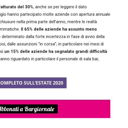
fatturato del 30%
, anche se per leggere il dato
ggio hanno partecipato molte aziende con apertura annuale
hiusure nella prima parte dell’anno, mentre le realtà
rammatiche.
Il 65% delle aziende ha assunto meno
o determinato dalla forte incertezza in fase di avvio della
 dalle assunzioni “in corsa”, in particolare nei mesi di
asi
un 15% delle aziende ha segnalato grandi difficoltà
hanno riguardato in particolare il personale di sala bar,
COMPLETO SULL’ESTATE 2020
bbonati a Bargiornale