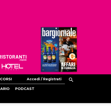
Ristoranti
Hoteldomani
CORSI
Accedi / Registrati
CARIO
PODCAST