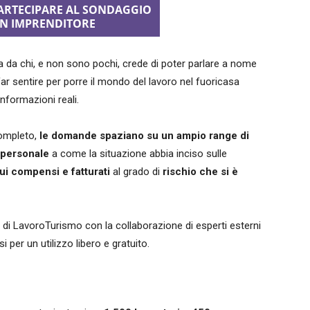
PARTECIPARE AL SONDAGGIO
 UN IMPRENDITORE
a da chi, e non sono pochi, crede di poter parlare a nome
ar sentire per porre il mondo del lavoro nel fuoricasa
informazioni reali.
completo,
le domande spaziano su un ampio range di
o personale
a come la situazione abbia inciso sulle
sui compensi e fatturati
al grado di
rischio che si è
ff di LavoroTurismo con la collaborazione di esperti esterni
i per un utilizzo libero e gratuito.