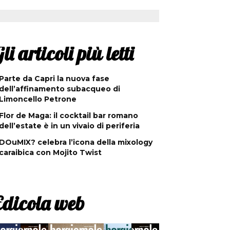
li articoli più letti
Parte da Capri la nuova fase
dell’affinamento subacqueo di
Limoncello Petrone
Flor de Maga: il cocktail bar romano
dell’estate è in un vivaio di periferia
DOuMIX? celebra l’icona della mixology
caraibica con Mojito Twist
Edicola web