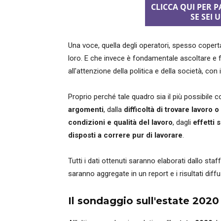
CLICCA QUI PER 
SE SEI
Una voce, quella degli operatori, spesso copert
loro. E che invece è fondamentale ascoltare e f
all'attenzione della politica e della società, con 
Proprio perché tale quadro sia il più possibile 
argomenti
, dalla
difficoltà di trovare lavoro 
condizioni e qualità del lavoro
, dagli
effetti 
disposti a correre pur di lavorare
.
Tutti i dati ottenuti saranno elaborati dallo sta
saranno aggregate in un report e i risultati diffus
Il sondaggio sull'estate 2020