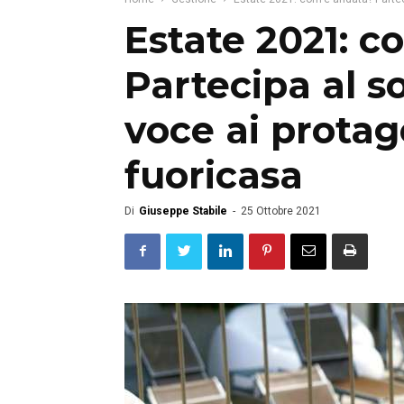
Estate 2021: c
Partecipa al 
voce ai protag
fuoricasa
Di
Giuseppe Stabile
-
25 Ottobre 2021