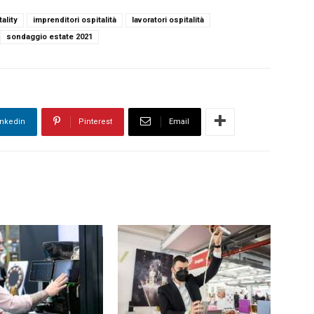
ality
imprenditori ospitalità
lavoratori ospitalità
sondaggio estate 2021
inkedin
Pinterest
Email