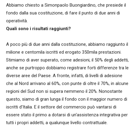
Abbiamo chiesto a Simonpaolo Buongiardino, che presiede il
fondo dalla sua costituzione, di fare il punto di due anni di
operatività.
Quali sono i risultati raggiunti?
A poco più di due anni dalla costituzione, abbiamo raggiunto il
milione e centomila iscritti ed erogato 350mila prestazioni.
Stimiamo di aver superato, come adesioni, il 50% degli addetti,
anche se purtroppo dobbiamo registrare forti differenze tra le
diverse aree del Paese. A fronte, infatti, di livelli di adesione
che al Nord arrivano al 60%, con punte di oltre il 70%, in alcune
regioni del Sud non si supera nemmeno il 20%. Nonostante
questo, siamo di gran lunga il fondo con il maggior numero di
iscritti d'Italia. E il settore del commercio può vantarsi di
essere stato il primo a dotarsi di un'assistenza integrativa per
tutti i propri addetti, a qualunque livello contrattuale.