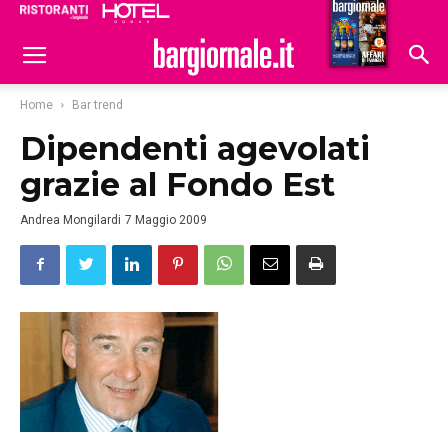
Ristoranti
Hoteldomani
Home
Bar trend
Dipendenti agevolati
grazie al Fondo Est
Andrea Mongilardi
7 Maggio 2009