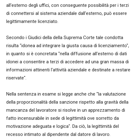
all'esterno degli uffici, con conseguente possibilità per i terzi
di connettersi al sistema aziendale dall'esterno, può essere
legittimamente licenziato.
Secondo i Giudici della della Suprema Corte tale condotta
risulta "idonea ad integrare la giusta causa di licenziamento",
in quanto si è concretata "nella diffusione all'esterno di dati
idonei a consentire a terzi di accedere ad una gran massa di
informazioni attinenti l'attività aziendale e destinate a restare
riservate".
Nella sentenza in esame si legge anche che "la valutazione
della proporzionalità della sanzione rispetto alla gravità della
mancanza del lavoratore si risolve in un apprezzamento di
fatto incensurabile in sede di legittimità ove sorretto da
motivazione adeguata e logica". Da ciò, la legittimità del
recesso intimato al dipendente dal datore di lavoro.