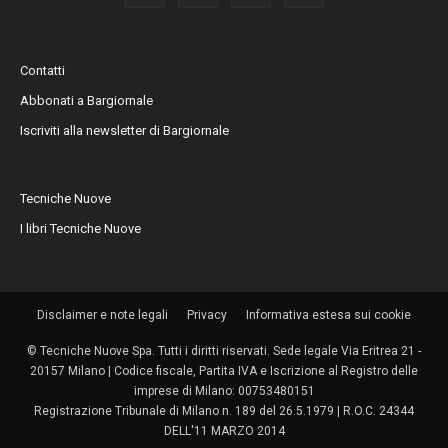
Contatti
Abbonati a Bargiornale
Iscriviti alla newsletter di Bargiornale
Tecniche Nuove
I libri Tecniche Nuove
Disclaimer e note legali
Privacy
Informativa estesa sui cookie
© Tecniche Nuove Spa. Tutti i diritti riservati. Sede legale Via Eritrea 21 -
20157 Milano | Codice fiscale, Partita IVA e Iscrizione al Registro delle
imprese di Milano: 00753480151
Registrazione Tribunale di Milano n. 189 del 26.5.1979 | R.O.C. 24344
DELL'11 MARZO 2014