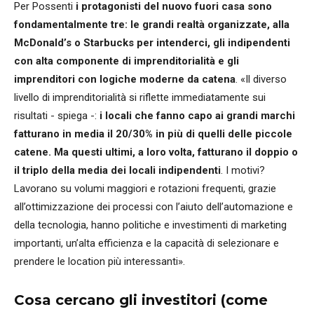
Per Possenti
i protagonisti del nuovo fuori casa sono
fondamentalmente tre: le grandi realtà organizzate, alla
McDonald’s o Starbucks per intenderci, gli indipendenti
con alta componente di imprenditorialità e gli
imprenditori con logiche moderne da catena
. «Il diverso
livello di imprenditorialità si riflette immediatamente sui
risultati - spiega -:
i locali che fanno capo ai grandi marchi
fatturano in media il 20/30% in più di quelli delle piccole
catene. Ma questi ultimi, a loro volta, fatturano il doppio o
il triplo della media dei locali indipendenti
. I motivi?
Lavorano su volumi maggiori e rotazioni frequenti, grazie
all’ottimizzazione dei processi con l’aiuto dell’automazione e
della tecnologia, hanno politiche e investimenti di marketing
importanti, un’alta efficienza e la capacità di selezionare e
prendere le location più interessanti».
Cosa cercano gli investitori (come