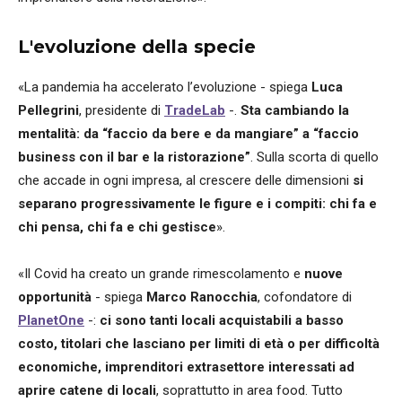
L'evoluzione della specie
«La pandemia ha accelerato l’evoluzione - spiega
Luca
Pellegrini
, presidente di
TradeLab
-.
Sta cambiando la
mentalità: da “faccio da bere e da mangiare” a “faccio
business con il bar e la ristorazione”
. Sulla scorta di quello
che accade in ogni impresa, al crescere delle dimensioni
si
separano progressivamente le figure e i compiti: chi fa e
chi pensa, chi fa e chi gestisce
».
«Il Covid ha creato un grande rimescolamento e
nuove
opportunità
- spiega
Marco Ranocchia
, cofondatore di
PlanetOne
-:
ci sono tanti locali acquistabili a basso
costo, titolari che lasciano per limiti di età o per difficoltà
economiche, imprenditori extrasettore interessati ad
aprire catene di locali
, soprattutto in area food. Tutto