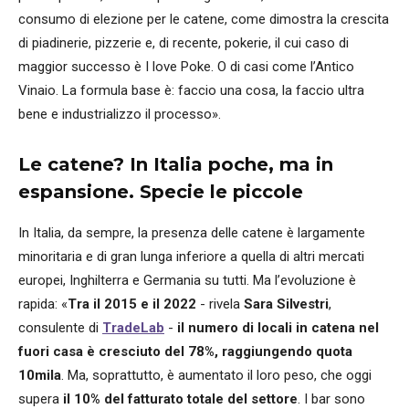
consumo di elezione per le catene, come dimostra la crescita
di piadinerie, pizzerie e, di recente, pokerie, il cui caso di
maggior successo è I love Poke. O di casi come l’Antico
Vinaio. La formula base è: faccio una cosa, la faccio ultra
bene e industrializzo il processo».
Le catene? In Italia poche, ma in
espansione. Specie le piccole
In Italia, da sempre, la presenza delle catene è largamente
minoritaria e di gran lunga inferiore a quella di altri mercati
europei, Inghilterra e Germania su tutti. Ma l’evoluzione è
rapida: «
Tra il 2015 e il 2022
- rivela
Sara Silvestri
,
consulente di
TradeLab
-
il numero di locali in catena nel
fuori casa è cresciuto del 78%, raggiungendo quota
10mila
. Ma, soprattutto, è aumentato il loro peso, che oggi
supera
il 10% del fatturato totale del settore
. I bar sono