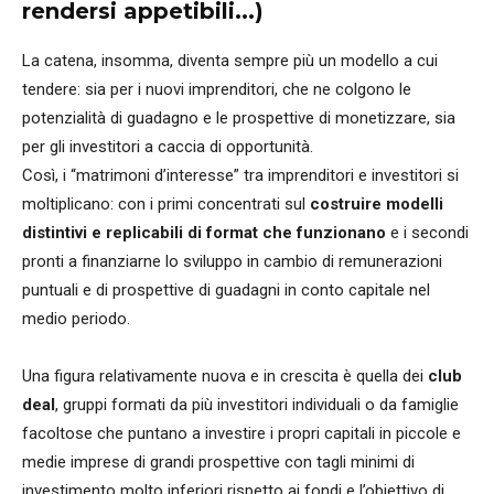
rendersi appetibili...)
La catena, insomma, diventa sempre più un modello a cui
tendere: sia per i nuovi imprenditori, che ne colgono le
potenzialità di guadagno e le prospettive di monetizzare, sia
per gli investitori a caccia di opportunità.
Così, i “matrimoni d’interesse” tra imprenditori e investitori si
moltiplicano: con i primi concentrati sul
costruire modelli
distintivi e replicabili di format che funzionano
e i secondi
pronti a finanziarne lo sviluppo in cambio di remunerazioni
puntuali e di prospettive di guadagni in conto capitale nel
medio periodo.
Una figura relativamente nuova e in crescita è quella dei
club
deal
, gruppi formati da più investitori individuali o da famiglie
facoltose che puntano a investire i propri capitali in piccole e
medie imprese di grandi prospettive con tagli minimi di
investimento molto inferiori rispetto ai fondi e l’obiettivo di