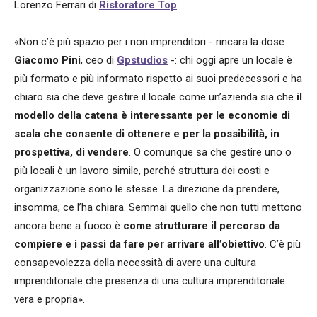
Lorenzo Ferrari di
Ristoratore Top
.
«Non c’è più spazio per i non imprenditori - rincara la dose
Giacomo Pini
, ceo di
Gpstudios
-: chi oggi apre un locale è
più formato e più informato rispetto ai suoi predecessori e ha
chiaro sia che deve gestire il locale come un’azienda sia che
il
modello della catena è interessante per le economie di
scala che consente di ottenere e per la possibilità, in
prospettiva, di vendere
. O comunque sa che gestire uno o
più locali è un lavoro simile, perché struttura dei costi e
organizzazione sono le stesse. La direzione da prendere,
insomma, ce l’ha chiara. Semmai quello che non tutti mettono
ancora bene a fuoco è
come strutturare il percorso da
compiere e i passi da fare per arrivare all’obiettivo
. C’è più
consapevolezza della necessità di avere una cultura
imprenditoriale che presenza di una cultura imprenditoriale
vera e propria».