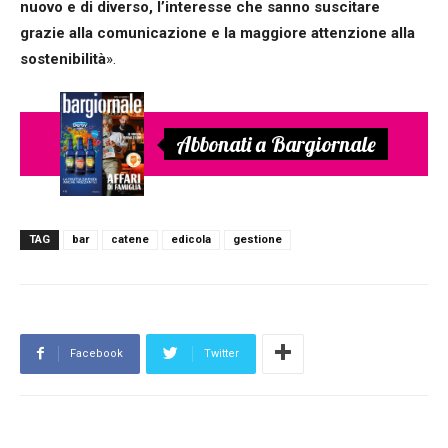
nuovo e di diverso, l’interesse che sanno suscitare
grazie alla comunicazione e la maggiore attenzione alla
sostenibilità
».
Abbonati a Bargiornale
TAG
bar
catene
edicola
gestione
Facebook
Twitter