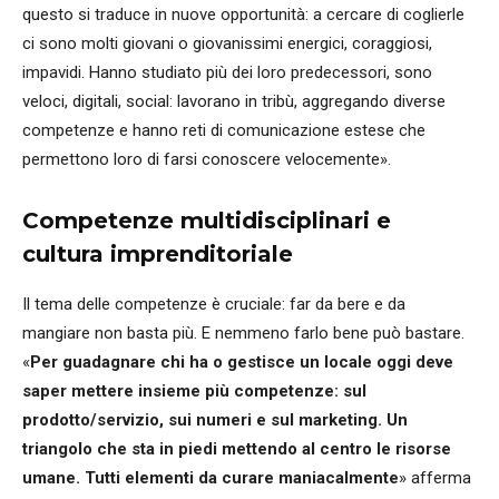
questo si traduce in nuove opportunità: a cercare di coglierle
ci sono molti giovani o giovanissimi energici, coraggiosi,
impavidi. Hanno studiato più dei loro predecessori, sono
veloci, digitali, social: lavorano in tribù, aggregando diverse
competenze e hanno reti di comunicazione estese che
permettono loro di farsi conoscere velocemente».
Competenze multidisciplinari e
cultura imprenditoriale
Il tema delle competenze è cruciale: far da bere e da
mangiare non basta più. E nemmeno farlo bene può bastare.
«
Per guadagnare chi ha o gestisce un locale oggi deve
saper mettere insieme più competenze: sul
prodotto/servizio, sui numeri e sul marketing. Un
triangolo che sta in piedi mettendo al centro le risorse
umane. Tutti elementi da curare maniacalmente
» afferma