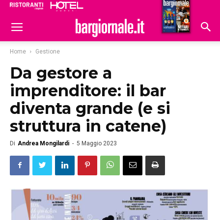
Ristoranti
Hoteldomani
Home
Gestione
Da gestore a
imprenditore: il bar
diventa grande (e si
struttura in catene)
Di
Andrea Mongilardi
-
5 Maggio 2023