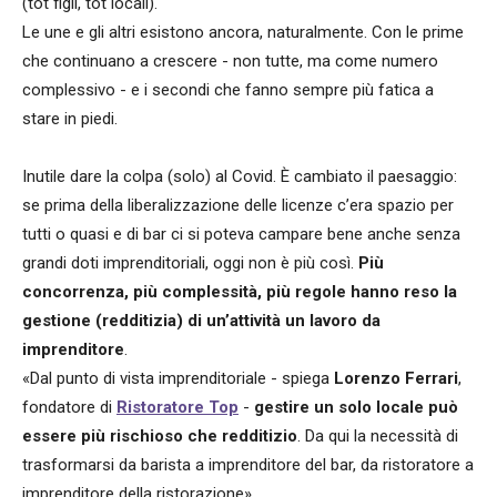
(tot figli, tot locali).
Le une e gli altri esistono ancora, naturalmente. Con le prime
che continuano a crescere - non tutte, ma come numero
complessivo - e i secondi che fanno sempre più fatica a
stare in piedi.
Inutile dare la colpa (solo) al Covid. È cambiato il paesaggio:
se prima della liberalizzazione delle licenze c’era spazio per
tutti o quasi e di bar ci si poteva campare bene anche senza
grandi doti imprenditoriali, oggi non è più così.
Più
concorrenza, più complessità, più regole hanno reso la
gestione (redditizia) di un’attività un lavoro da
imprenditore
.
«Dal punto di vista imprenditoriale - spiega
Lorenzo Ferrari
,
fondatore di
Ristoratore Top
-
gestire un solo locale può
essere più rischioso che redditizio
. Da qui la necessità di
trasformarsi da barista a imprenditore del bar, da ristoratore a
imprenditore della ristorazione».