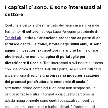
I capitali ci sono. E sono interessati al
settore
Quel che è certo, è che il mercato del fuori casa è in grande
fermento: «
Il settore
- spiega Luca Pellegrini, presidente di
TradeLab
-
attira un’attenzione crescente da parte di chi
fornisce capitali: ai fondi, novità degli ultimi anni, si sono
aggiunti investitori extrasettore ma anche family office
che investono con una logica di portafoglio per
diversificare il rischio
. Tutti interessati a sviluppare business
con una logica di catena. Dall’altra parte, se è chiara l’utilità di
andare in una direzione di
progressiva ingegnerizzazione
dei processi per sfruttare le economie di scala
, è
altrettanto chiaro come nel fuori casa non sempre sia un
percorso facile o utile. I format a cui questo percorso si
adatta maggiormente sono quelli focalizzati sul food. La
pausa pranzo, con tempi e budget ridotti, è l’occasione di