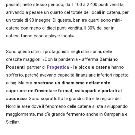
passati, nello stesso periodo, da 1.100 a 2.400 punti vendita,
arrivando a pesare un quarto del totale dei locali in catena, per
un totale di 90 insegne. Di queste, ben tre quarti sono mini-
catene con meno di dieci punti vendita. Il 30% dei bar in
catena fanno capo a player locali».
Sono questi ultimi i protagonisti, negli ultimi anni, delle
crescite maggiori: «Con la pandemia - afferma
Damiano
Possenti
, partner di
Progettica
-
le piccole catene
hanno
sofferto, perché avevano capacità finanziarie inferiori rispetto
ai big. Ma ora
mostrano un dinamismo nettamente
superiore nell’inventare format, svilupparli e portarli al
successo
. Sono soprattutto le grandi città e le regioni del
Nord le aree dove il fenomeno delle catene si sta sviluppando
maggiormente, ma c’è grande fermento anche in Campania e
Sicilia».