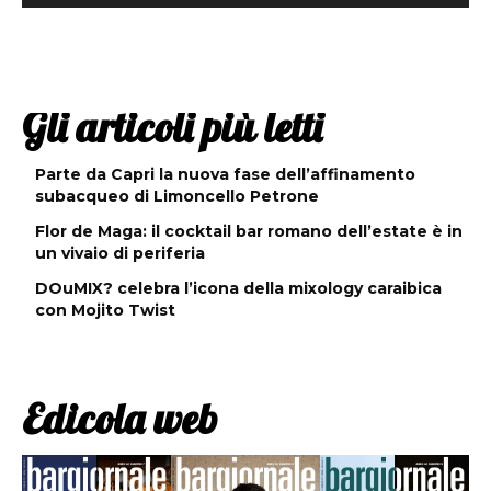
Gli articoli più letti
Parte da Capri la nuova fase dell’affinamento
subacqueo di Limoncello Petrone
Flor de Maga: il cocktail bar romano dell’estate è in
un vivaio di periferia
DOuMIX? celebra l’icona della mixology caraibica
con Mojito Twist
Edicola web