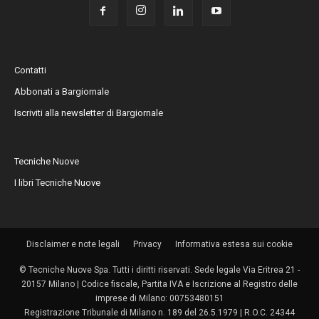
Contatti
Abbonati a Bargiornale
Iscriviti alla newsletter di Bargiornale
Tecniche Nuove
I libri Tecniche Nuove
Disclaimer e note legali
Privacy
Informativa estesa sui cookie
© Tecniche Nuove Spa. Tutti i diritti riservati. Sede legale Via Eritrea 21 -
20157 Milano | Codice fiscale, Partita IVA e Iscrizione al Registro delle
imprese di Milano: 00753480151
Registrazione Tribunale di Milano n. 189 del 26.5.1979 | R.O.C. 24344