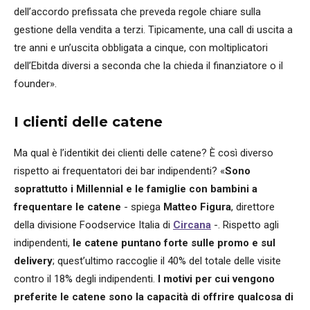
dell’accordo prefissata che preveda regole chiare sulla
gestione della vendita a terzi. Tipicamente, una call di uscita a
tre anni e un’uscita obbligata a cinque, con moltiplicatori
dell’Ebitda diversi a seconda che la chieda il finanziatore o il
founder».
I clienti delle catene
Ma qual è l’identikit dei clienti delle catene? È così diverso
rispetto ai frequentatori dei bar indipendenti? «
Sono
soprattutto i Millennial e le famiglie con bambini a
frequentare le catene
- spiega
Matteo Figura
, direttore
della divisione Foodservice Italia di
Circana
-. Rispetto agli
indipendenti,
le catene puntano forte sulle promo e sul
delivery
; quest’ultimo raccoglie il 40% del totale delle visite
contro il 18% degli indipendenti.
I motivi per cui vengono
preferite le catene sono la capacità di offrire qualcosa di