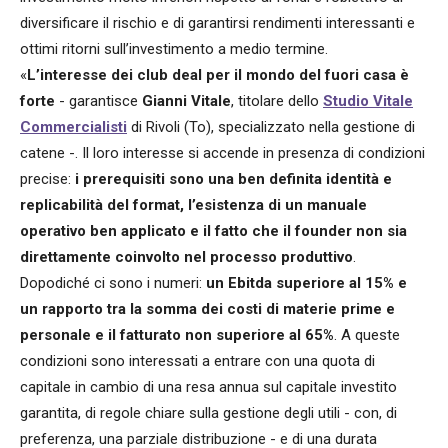
diversificare il rischio e di garantirsi rendimenti interessanti e
ottimi ritorni sull’investimento a medio termine.
«
L’interesse dei club deal per il mondo del fuori casa è
forte
- garantisce
Gianni Vitale
, titolare dello
Studio Vitale
Commercialisti
di Rivoli (To), specializzato nella gestione di
catene -. Il loro interesse si accende in presenza di condizioni
precise:
i prerequisiti sono una ben definita identità e
replicabilità del format, l’esistenza di un manuale
operativo ben applicato e il fatto che il founder non sia
direttamente coinvolto nel processo produttivo
.
Dopodiché ci sono i numeri:
un Ebitda superiore al 15% e
un rapporto tra la somma dei costi di materie prime e
personale e il fatturato non superiore al 65%
. A queste
condizioni sono interessati a entrare con una quota di
capitale in cambio di una resa annua sul capitale investito
garantita, di regole chiare sulla gestione degli utili - con, di
preferenza, una parziale distribuzione - e di una durata