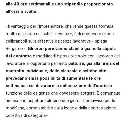
alle 40 ore settimanali e uno stipendio proporzionato
all’orario svolto
.
«Il vantaggio per l’imprenditore, che rende questa formula
molto utilizzata nei pubblici esercizi, è di contenere i costi
calibrandoli sulle effettive esigenze lavorative - spiega
Bergamo -.
Gli orari però vanno stabiliti già nella stipula
del contratto
e modificarli è possibile solo con l’accordo del
lavoratore. È opportuno pertanto
pattuire, già alla firma del
contratto individuale, delle clausole elastiche che
prevedano sia la possibilità di aumentare le ore
settimanali sia di variare la collocazione dell’orario
in
funzione delle esigenze che dovessero sorgere. È comunque
necessario rispettare almeno due giorni di preavviso per le
modifiche, come stabilito dalla legge e dalla contrattazione
collettiva di categoria».