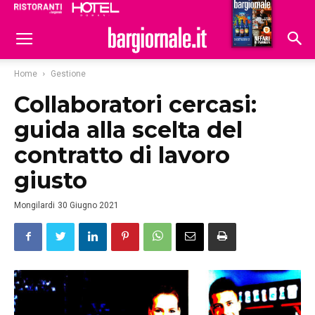
Ristoranti
Hoteldomani
Home
Gestione
Collaboratori cercasi:
guida alla scelta del
contratto di lavoro
giusto
Mongilardi
30 Giugno 2021