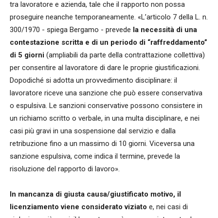
tra lavoratore e azienda, tale che il rapporto non possa
proseguire neanche temporaneamente. «L’articolo 7 della L. n.
300/1970 - spiega Bergamo - prevede
la necessità di una
contestazione scritta e di un periodo di “raffreddamento”
di 5 giorni
(ampliabili da parte della contrattazione collettiva)
per consentire al lavoratore di dare le proprie giustificazioni.
Dopodiché si adotta un provvedimento disciplinare: il
lavoratore riceve una sanzione che può essere conservativa
o espulsiva. Le sanzioni conservative possono consistere in
un richiamo scritto o verbale, in una multa disciplinare, e nei
casi più gravi in una sospensione dal servizio e dalla
retribuzione fino a un massimo di 10 giorni. Viceversa una
sanzione espulsiva, come indica il termine, prevede la
risoluzione del rapporto di lavoro».
In mancanza di giusta causa/giustificato motivo, il
licenziamento viene considerato viziato
e, nei casi di