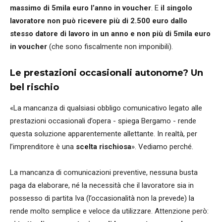
massimo di 5mila euro l’anno in voucher
. E
il singolo
lavoratore non può ricevere più di 2.500 euro dallo
stesso datore di lavoro in un anno
e non più di 5mila euro
in voucher
(che sono fiscalmente non imponibili).
Le prestazioni occasionali autonome? Un
bel rischio
«La mancanza di qualsiasi obbligo comunicativo legato alle
prestazioni occasionali d’opera - spiega Bergamo - rende
questa soluzione apparentemente allettante. In realtà, per
l’imprenditore è una
scelta rischiosa
». Vediamo perché.
La mancanza di comunicazioni preventive, nessuna busta
paga da elaborare, né la necessità che il lavoratore sia in
possesso di partita Iva (l’occasionalità non la prevede) la
rende molto semplice e veloce da utilizzare. Attenzione però: