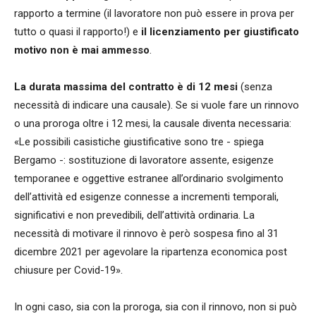
rapporto a termine (il lavoratore non può essere in prova per
tutto o quasi il rapporto!) e
il licenziamento per giustificato
motivo non è mai ammesso
.
La durata massima del contratto è di 12 mesi
(senza
necessità di indicare una causale). Se si vuole fare un rinnovo
o una proroga oltre i 12 mesi, la causale diventa necessaria:
«Le possibili casistiche giustificative sono tre - spiega
Bergamo -: sostituzione di lavoratore assente, esigenze
temporanee e oggettive estranee all’ordinario svolgimento
dell’attività ed esigenze connesse a incrementi temporali,
significativi e non prevedibili, dell’attività ordinaria. La
necessità di motivare il rinnovo è però sospesa fino al 31
dicembre 2021 per agevolare la ripartenza economica post
chiusure per Covid-19».
In ogni caso, sia con la proroga, sia con il rinnovo, non si può