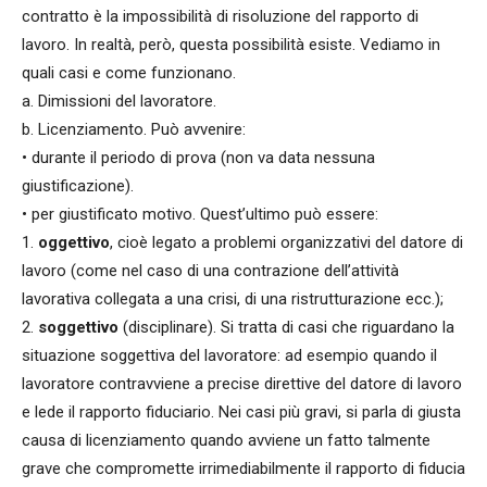
contratto è la impossibilità di risoluzione del rapporto di
lavoro. In realtà, però, questa possibilità esiste. Vediamo in
quali casi e come funzionano.
a. Dimissioni del lavoratore.
b. Licenziamento. Può avvenire:
• durante il periodo di prova (non va data nessuna
giustificazione).
• per giustificato motivo. Quest’ultimo può essere:
1.
oggettivo
, cioè legato a problemi organizzativi del datore di
lavoro (come nel caso di una contrazione dell’attività
lavorativa collegata a una crisi, di una ristrutturazione ecc.);
2.
soggettivo
(disciplinare). Si tratta di casi che riguardano la
situazione soggettiva del lavoratore: ad esempio quando il
lavoratore contravviene a precise direttive del datore di lavoro
e lede il rapporto fiduciario. Nei casi più gravi, si parla di giusta
causa di licenziamento quando avviene un fatto talmente
grave che compromette irrimediabilmente il rapporto di fiducia