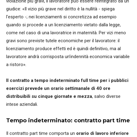
violazione più gravi, il lavoratore può essere reintegrato da un
giudice: «Il vizio più grave nel diritto è la nullità - spiega
l’esperto -; nei licenziamenti si concretizza ad esempio
quando si procede a un licenziamento vietato dalla legge,
come nel caso di una lavoratrice in maternità. Per vizi meno
gravi sono previste tutele economiche per il lavoratore: il
licenziamento produce effetti ed è quindi definitivo, ma al
lavoratore andrà corrisposta un’indennità economica variabile
a ristoro».
Il contratto a tempo indeterminato full time per i pubblici
esercizi prevede un orario settimanale di 40 ore
distribuibili su cinque giornate e mezza
, salvo diverse
intese aziendali.
Tempo indeterminato: contratto part time
Il contratto part time comporta un
orario di lavoro inferiore