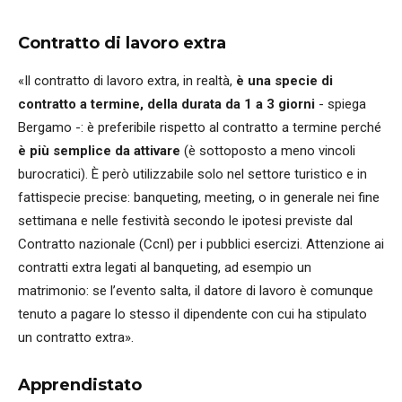
Contratto di lavoro extra
«Il contratto di lavoro extra, in realtà,
è una specie di
contratto a termine, della durata da 1 a 3 giorni
- spiega
Bergamo -: è preferibile rispetto al contratto a termine perché
è più semplice da attivare
(è sottoposto a meno vincoli
burocratici). È però utilizzabile solo nel settore turistico e in
fattispecie precise: banqueting, meeting, o in generale nei fine
settimana e nelle festività secondo le ipotesi previste dal
Contratto nazionale (Ccnl) per i pubblici esercizi. Attenzione ai
contratti extra legati al banqueting, ad esempio un
matrimonio: se l’evento salta, il datore di lavoro è comunque
tenuto a pagare lo stesso il dipendente con cui ha stipulato
un contratto extra».
Apprendistato