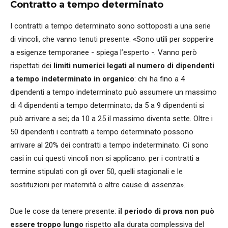
Contratto a tempo determinato
I contratti a tempo determinato sono sottoposti a una serie
di vincoli, che vanno tenuti presente: «Sono utili per sopperire
a esigenze temporanee - spiega l’esperto -. Vanno però
rispettati dei
limiti numerici legati al numero di dipendenti
a tempo indeterminato in organico
: chi ha fino a 4
dipendenti a tempo indeterminato può assumere un massimo
di 4 dipendenti a tempo determinato; da 5 a 9 dipendenti si
può arrivare a sei; da 10 a 25 il massimo diventa sette. Oltre i
50 dipendenti i contratti a tempo determinato possono
arrivare al 20% dei contratti a tempo indeterminato. Ci sono
casi in cui questi vincoli non si applicano: per i contratti a
termine stipulati con gli over 50, quelli stagionali e le
sostituzioni per maternità o altre cause di assenza».
Due le cose da tenere presente:
il periodo di prova non può
essere troppo lungo
rispetto alla durata complessiva del