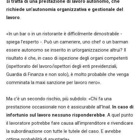
si tratta di una prestazione di lavoro autonomo, che
richiede un’autonomia organizzativa e gestionale del
lavoro
.
«In un bar o in un ristorante è difficilmente dimostrabile -
spiega l’esperto -. Può un cameriere, uno chef o un barman
essere autonomo se inserito in un’organizzazione altrui? Il
risultato è che, in caso di ispezione degli organi competenti
(ispettorato del lavoro/ispettori degli enti previdenziali,
Guardia di Finanza e non solo), è molto probabile che venga
comminata la maxi sanzione per lavoro nero».
Ma c’è un secondo rischio, più subdolo: «Chi fa una
prestazione occasionale non è assicurabile all’Inail.
In caso di
infortunio sul lavoro nessuno risponderebbe
. A quel punto
il lavoratore potrebbe fare causa all’imprenditore e rivendicare
la subordinazione con tutte le tutele del caso. E avrebbe
ottime probabilità di spuntarla».