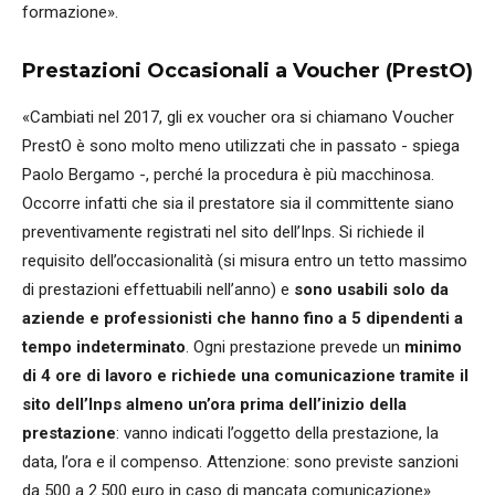
formazione».
Prestazioni Occasionali a Voucher (PrestO)
«Cambiati nel 2017, gli ex voucher ora si chiamano Voucher
PrestO è sono molto meno utilizzati che in passato - spiega
Paolo Bergamo -, perché la procedura è più macchinosa.
Occorre infatti che sia il prestatore sia il committente siano
preventivamente registrati nel sito dell’Inps. Si richiede il
requisito dell’occasionalità (si misura entro un tetto massimo
di prestazioni effettuabili nell’anno) e
sono usabili solo da
aziende e professionisti che hanno fino a 5 dipendenti a
tempo indeterminato
. Ogni prestazione prevede un
minimo
di 4 ore di lavoro e richiede una comunicazione tramite il
sito dell’Inps almeno un’ora prima dell’inizio della
prestazione
: vanno indicati l’oggetto della prestazione, la
data, l’ora e il compenso. Attenzione: sono previste sanzioni
da 500 a 2.500 euro in caso di mancata comunicazione».