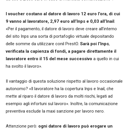
I voucher costano al datore di lavoro 12 euro l’ora, di cui
9 vanno al lavoratore, 2,97 euro all’Inps e 0,03 all’Inail
.
«Per il pagamento, il datore di lavoro deve creare all’interno
del sito Inps una sorta di portafoglio virtuale depositando
delle somme da utilizzare conil PrestO.
Sarà poi l’Inps
,
verificata la capienza di fondi, a pagare direttamente il
lavoratore entro il 15 del mese successivo
a quello in cui
ha svolto il lavoro».
Il vantaggio di questa soluzione rispetto al lavoro occasionale
autonomo? «Il lavoratore ha la copertura Inps e Inail, che
mette al riparo il datore di lavoro da molti rischi, legati ad
esempio agli infortuni sul lavoro». Inoltre, la comunicazione
preventiva esclude la maxi sanzione per lavoro nero.
Attenzione però:
ogni datore di lavoro può erogare un