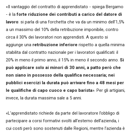
«Il vantaggio del contratto di apprendistato - spiega Bergamo
- è la
forte riduzione dei contributi a carico del datore di
lavoro
: si parla di una forchetta che va da un minimo dell’1,5%
a un massimo del 10% della retribuzione imponibile, contro
circa il 30% dei lavoratori non apprendisti. A questo si
aggiunge una
retribuzione inferiore
rispetto a quella minima
stabilita dal contratto nazionale per i lavoratori qualificati: il
20% in meno il primo anno, il 15% in meno il secondo anno.
Si
può applicare solo ai minori di 30 anni, a patto però che
non siano in possesso della qualifica necessaria; nei
pubblici esercizi la durata può arrivare fino a 48 mesi per
le qualifiche di capo cuoco e capo barista
». Per gli artigiani,
invece, la durata massima sale a 5 anni.
«L’apprendistato richiede da parte del lavoratore l’obbligo di
partecipare a corsi formativi svolti all’esterno dell’azienda, i
cui costi però sono sostenuti dalle Regioni, mentre l’azienda è