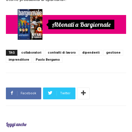
Abbonati a Bargiornale
TAG
collaboratori
contratti di lavoro
dipendenti
gestione
imprenditore
Paolo Bergamo
Facebook
Twitter
Leggi anche