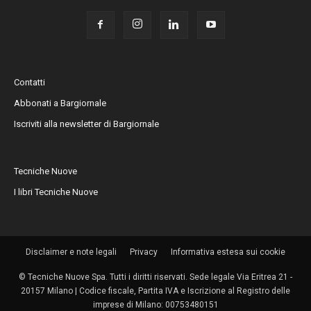
Contatti
Abbonati a Bargiornale
Iscriviti alla newsletter di Bargiornale
Tecniche Nuove
I libri Tecniche Nuove
Disclaimer e note legali
Privacy
Informativa estesa sui cookie
© Tecniche Nuove Spa. Tutti i diritti riservati. Sede legale Via Eritrea 21 -
20157 Milano | Codice fiscale, Partita IVA e Iscrizione al Registro delle
imprese di Milano: 00753480151