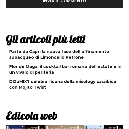
Gli articoli più letti
Parte da Capri la nuova fase dell’affinamento
subacqueo di Limoncello Petrone
Flor de Maga: il cocktail bar romano dell’estate è in
un vivaio di periferia
DOuMIX? celebra l’icona della mixology caraibica
con Mojito Twist
Edicola web