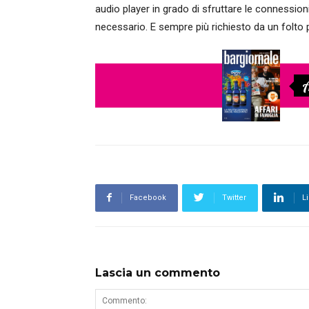
audio player in grado di sfruttare le connessio
necessario. E sempre più richiesto da un folto 
A
Facebook
Twitter
L
Lascia un commento