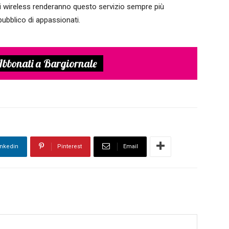
ni wireless renderanno questo servizio sempre più
pubblico di appassionati.
bbonati a Bargiornale
inkedin
Pinterest
Email