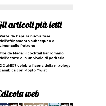
li articoli più letti
Parte da Capri la nuova fase
dell’affinamento subacqueo di
Limoncello Petrone
Flor de Maga: il cocktail bar romano
dell’estate è in un vivaio di periferia
DOuMIX? celebra l’icona della mixology
caraibica con Mojito Twist
Edicola web