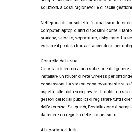
soluzioni, a costi ragionevoli e di facile gestion
Nell'epoca del cosiddetto “nomadismo tecnologico
computer laptop o altri dispositivi come il tant
pratiche, veloci e, soprattutto, ubiquitarie. La t
estrarre il pc dalla borsa e accenderlo per colleg
Controllo della rete
Gli ostacoli tecnici a una soluzione del genere
installare un router di rete wireless per diffon
connessioni. La stessa cosa ovviamente si può 
rispetto alle abitazioni private. Il problema sta 
gestori dei locali pubblici di registrare tutti i c
dell'esercizio. Se, quindi, l'installazione è sem
da tenere un registro delle connessioni.
Alla portata di tutti