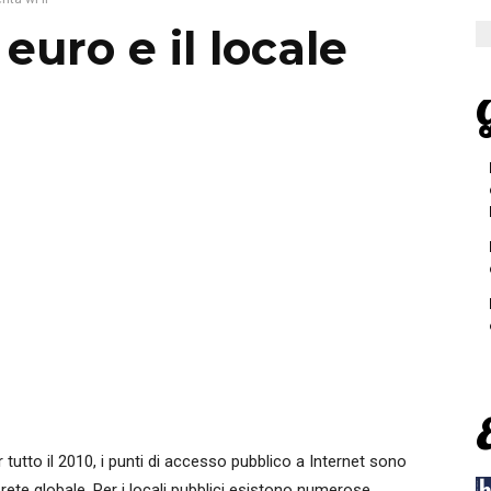
euro e il locale
G
tutto il 2010, i punti di accesso pubblico a Internet sono
rete globale. Per i locali pubblici esistono numerose