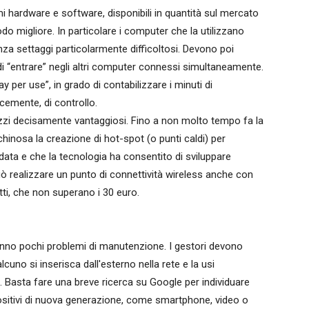
 hardware e software, disponibili in quantità sul mercato
odo migliore. In particolare i computer che la utilizzano
za settaggi particolarmente difficoltosi. Devono poi
di “entrare” negli altri computer connessi simultaneamente.
 per use”, in grado di contabilizzare i minuti di
icemente, di controllo.
zi decisamente vantaggiosi. Fino a non molto tempo fa la
inosa la creazione di hot-spot (o punti caldi) per
data e che la tecnologia ha consentito di sviluppare
i può realizzare un punto di connettività wireless anche con
tti, che non superano i 30 euro.
danno pochi problemi di manutenzione. I gestori devono
lcuno si inserisca dall'esterno nella rete e la usi
lo. Basta fare una breve ricerca su Google per individuare
dispositivi di nuova generazione, come smartphone, video o