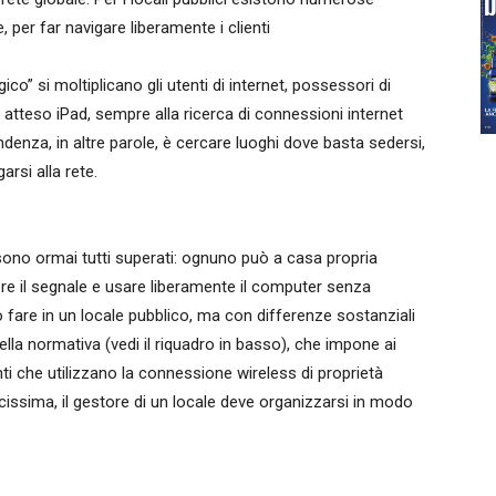
e, per far navigare liberamente i clienti
” si moltiplicano gli utenti di internet, possessori di
o atteso iPad, sempre alla ricerca di connessioni internet
endenza, in altre parole, è cercare luoghi dove basta sedersi,
arsi alla rete.
 sono ormai tutti superati: ognuno può a casa propria
dere il segnale e usare liberamente il computer senza
fare in un locale pubblico, ma con differenze sostanziali
nella normativa (vedi il riquadro in basso), che impone ai
lienti che utilizzano la connessione wireless di proprietà
plicissima, il gestore di un locale deve organizzarsi in modo