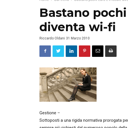
Bastano pochi 
diventa wi-fi
Riccardo Oldani
31 Marzo 2010
Gestione –
Sottoposti a una rigida normativa prorogata per 
sempre più richiesti dal numeroso popolo della 