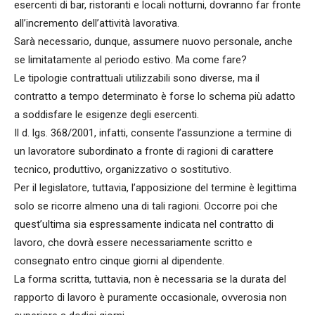
esercenti di bar, ristoranti e locali notturni, dovranno far fronte
all’incremento dell’attività lavorativa.
Sarà necessario, dunque, assumere nuovo personale, anche
se limitatamente al periodo estivo. Ma come fare?
Le tipologie contrattuali utilizzabili sono diverse, ma il
contratto a tempo determinato è forse lo schema più adatto
a soddisfare le esigenze degli esercenti.
Il d. lgs. 368/2001, infatti, consente l’assunzione a termine di
un lavoratore subordinato a fronte di ragioni di carattere
tecnico, produttivo, organizzativo o sostitutivo.
Per il legislatore, tuttavia, l’apposizione del termine è legittima
solo se ricorre almeno una di tali ragioni. Occorre poi che
quest’ultima sia espressamente indicata nel contratto di
lavoro, che dovrà essere necessariamente scritto e
consegnato entro cinque giorni al dipendente.
La forma scritta, tuttavia, non è necessaria se la durata del
rapporto di lavoro è puramente occasionale, ovverosia non