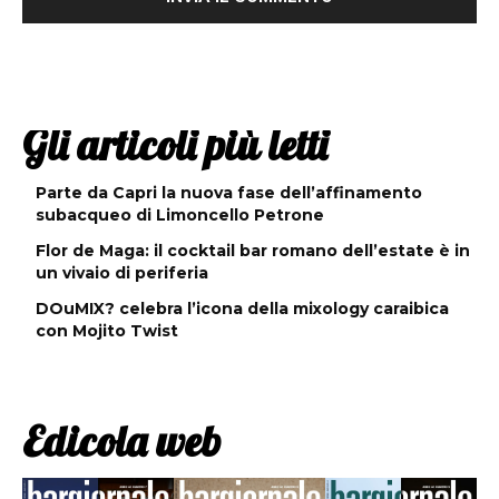
Gli articoli più letti
Parte da Capri la nuova fase dell’affinamento
subacqueo di Limoncello Petrone
Flor de Maga: il cocktail bar romano dell’estate è in
un vivaio di periferia
DOuMIX? celebra l’icona della mixology caraibica
con Mojito Twist
Edicola web