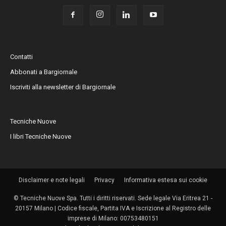
Contatti
Abbonati a Bargiornale
Iscriviti alla newsletter di Bargiornale
Tecniche Nuove
I libri Tecniche Nuove
Disclaimer e note legali
Privacy
Informativa estesa sui cookie
© Tecniche Nuove Spa. Tutti i diritti riservati. Sede legale Via Eritrea 21 -
20157 Milano | Codice fiscale, Partita IVA e Iscrizione al Registro delle
imprese di Milano: 00753480151